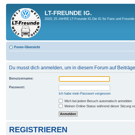
LT-FREUNDE IG.
2020; 25 JAHRE LT-Freunde IG.Die IG für Fans und Freunde 
Foren-Übersicht
Du musst dich anmelden, um in diesem Forum auf Beiträge
Benutzername:
Passwort:
Ich habe mein Passwort vergessen
Mich bei jedem Besuch automatisch anmelden
Meinen Online-Status während dieser Sitzung v
REGISTRIEREN