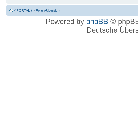
{ PORTAL }
»
Foren-Übersicht
Powered by
phpBB
© phpBB
Deutsche Über