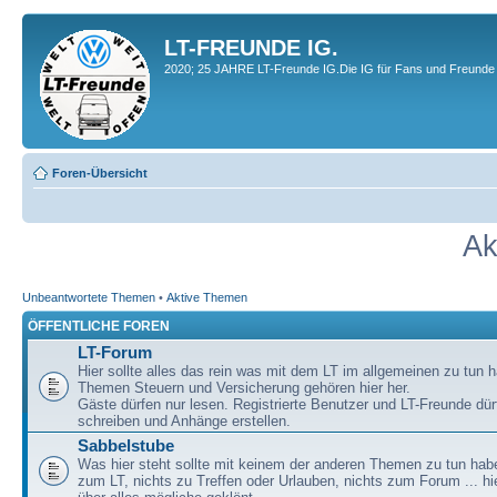
LT-FREUNDE IG.
2020; 25 JAHRE LT-Freunde IG.Die IG für Fans und Freunde 
Foren-Übersicht
Ak
Unbeantwortete Themen
•
Aktive Themen
ÖFFENTLICHE FOREN
LT-Forum
Hier sollte alles das rein was mit dem LT im allgemeinen zu tun h
Themen Steuern und Versicherung gehören hier her.
Gäste dürfen nur lesen. Registrierte Benutzer und LT-Freunde dür
schreiben und Anhänge erstellen.
Sabbelstube
Was hier steht sollte mit keinem der anderen Themen zu tun habe
zum LT, nichts zu Treffen oder Urlauben, nichts zum Forum ... hie