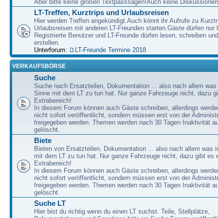
Aber bitte keine großen Textpasssagen!Auch keine Diskussionen
LT-Treffen, Kurztrips und Urlaubsreisen
Hier werden Treffen angekündigt.Auch könnt ihr Aufrufe zu Kurzt
Urlaubsreisen mit anderen LT-Freunden starten.Gäste dürfen nur 
Registrierte Benutzer und LT-Freunde dürfen lesen, schreiben u
erstellen.
Unterforum:
LT-Freunde Termine 2018
VERKAUFSBÖRSE
Suche
Suche nach Ersatzteilen, Dokumentation ... also nach allem was
Sinne mit dem LT zu tun hat. Nur ganze Fahrzeuge nicht, dazu gi
Extrabereich!
In diesem Forum können auch Gäste schreiben, allerdings werden
nicht sofort veröffentlicht, sondern müssen erst von der Administ
freigegeben werden. Themen werden nach 30 Tagen Inaktivität a
gelöscht.
Biete
Bieten von Ersatzteilen, Dokumentation ... also nach allem was 
mit dem LT zu tun hat. Nur ganze Fahrzeuge nicht, dazu gibt es 
Extrabereich!
In diesem Forum können auch Gäste schreiben, allerdings werden
nicht sofort veröffentlicht, sondern müssen erst von der Administ
freigegeben werden. Themen werden nach 30 Tagen Inaktivität a
gelöscht.
Suche LT
Hier bist du richtig wenn du einen LT suchst. Teile, Stellplätze,