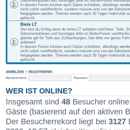
Dokumentationen und Sonstiges bitte im Suche-Forum veröffentl
In diesem Forum können auch Gäste schreiben, allerdings werden
nicht sofort veröffentlicht, sondern müssen erst von der Administ
freigegeben werden. Themen werden nach 30 Tagen Inaktivität a
gelöscht.
Biete LT
Hier bist du richtig wenn du einen LT anbieten möchtest. Teile, St
Dokumentationen und Sonstiges bitte im Biete-Forum veröffentli
gleiche gilt für Teile aus Schlachtungen, hier bitte nur ganze Fah
anbieten!
In diesem Forum können auch Gäste schreiben, allerdings werden
nicht sofort veröffentlicht, sondern müssen erst von der Administ
freigegeben werden. Themen werden nach 30 Tagen Inaktivität a
gelöscht.
ANMELDEN
•
REGISTRIEREN
Benutzername:
Passwort:
WER IST ONLINE?
Insgesamt sind
48
Besucher online: 
Gäste (basierend auf den aktiven B
Der Besucherrekord liegt bei
3127
B