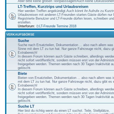
Aber bitte keine großen Textpasssagen!Auch keine Diskussionen
LT-Treffen, Kurztrips und Urlaubsreisen
Hier werden Treffen angekündigt.Auch könnt ihr Aufrufe zu Kurzt
Urlaubsreisen mit anderen LT-Freunden starten.Gäste dürfen nur 
Registrierte Benutzer und LT-Freunde dürfen lesen, schreiben u
erstellen.
Unterforum:
LT-Freunde Termine 2018
VERKAUFSBÖRSE
Suche
Suche nach Ersatzteilen, Dokumentation ... also nach allem was
Sinne mit dem LT zu tun hat. Nur ganze Fahrzeuge nicht, dazu gi
Extrabereich!
In diesem Forum können auch Gäste schreiben, allerdings werden
nicht sofort veröffentlicht, sondern müssen erst von der Administ
freigegeben werden. Themen werden nach 30 Tagen Inaktivität a
gelöscht.
Biete
Bieten von Ersatzteilen, Dokumentation ... also nach allem was 
mit dem LT zu tun hat. Nur ganze Fahrzeuge nicht, dazu gibt es 
Extrabereich!
In diesem Forum können auch Gäste schreiben, allerdings werden
nicht sofort veröffentlicht, sondern müssen erst von der Administ
freigegeben werden. Themen werden nach 30 Tagen Inaktivität a
gelöscht.
Suche LT
Hier bist du richtig wenn du einen LT suchst. Teile, Stellplätze,