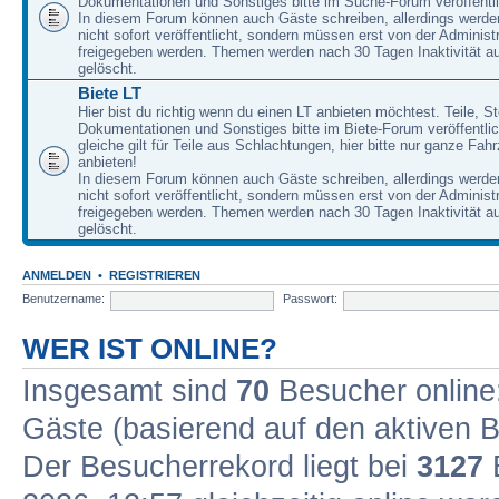
Dokumentationen und Sonstiges bitte im Suche-Forum veröffentl
In diesem Forum können auch Gäste schreiben, allerdings werden
nicht sofort veröffentlicht, sondern müssen erst von der Administ
freigegeben werden. Themen werden nach 30 Tagen Inaktivität a
gelöscht.
Biete LT
Hier bist du richtig wenn du einen LT anbieten möchtest. Teile, St
Dokumentationen und Sonstiges bitte im Biete-Forum veröffentli
gleiche gilt für Teile aus Schlachtungen, hier bitte nur ganze Fah
anbieten!
In diesem Forum können auch Gäste schreiben, allerdings werden
nicht sofort veröffentlicht, sondern müssen erst von der Administ
freigegeben werden. Themen werden nach 30 Tagen Inaktivität a
gelöscht.
ANMELDEN
•
REGISTRIEREN
Benutzername:
Passwort:
WER IST ONLINE?
Insgesamt sind
70
Besucher online: 
Gäste (basierend auf den aktiven B
Der Besucherrekord liegt bei
3127
B