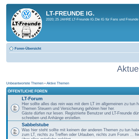
LT-FREUNDE IG.
2020; 25 JAHRE LT-Freunde IG.Die IG für Fans und Freunde 
Foren-Übersicht
Aktue
Unbeantwortete Themen
•
Aktive Themen
ÖFFENTLICHE FOREN
LT-Forum
Hier sollte alles das rein was mit dem LT im allgemeinen zu tun h
Themen Steuern und Versicherung gehören hier her.
Gäste dürfen nur lesen. Registrierte Benutzer und LT-Freunde dür
schreiben und Anhänge erstellen.
Sabbelstube
Was hier steht sollte mit keinem der anderen Themen zu tun habe
zum LT, nichts zu Treffen oder Urlauben, nichts zum Forum ... hie