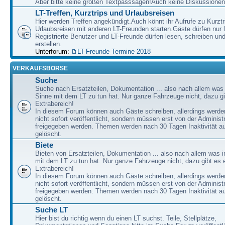
Aber bitte keine großen Textpasssagen!Auch keine Diskussionen
LT-Treffen, Kurztrips und Urlaubsreisen
Hier werden Treffen angekündigt.Auch könnt ihr Aufrufe zu Kurzt
Urlaubsreisen mit anderen LT-Freunden starten.Gäste dürfen nur 
Registrierte Benutzer und LT-Freunde dürfen lesen, schreiben u
erstellen.
Unterforum:
LT-Freunde Termine 2018
VERKAUFSBÖRSE
Suche
Suche nach Ersatzteilen, Dokumentation ... also nach allem was
Sinne mit dem LT zu tun hat. Nur ganze Fahrzeuge nicht, dazu gi
Extrabereich!
In diesem Forum können auch Gäste schreiben, allerdings werden
nicht sofort veröffentlicht, sondern müssen erst von der Administ
freigegeben werden. Themen werden nach 30 Tagen Inaktivität a
gelöscht.
Biete
Bieten von Ersatzteilen, Dokumentation ... also nach allem was 
mit dem LT zu tun hat. Nur ganze Fahrzeuge nicht, dazu gibt es 
Extrabereich!
In diesem Forum können auch Gäste schreiben, allerdings werden
nicht sofort veröffentlicht, sondern müssen erst von der Administ
freigegeben werden. Themen werden nach 30 Tagen Inaktivität a
gelöscht.
Suche LT
Hier bist du richtig wenn du einen LT suchst. Teile, Stellplätze,