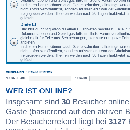
Dokumentationen und Sonstiges bitte im Suche-Forum veröffentl
In diesem Forum können auch Gäste schreiben, allerdings werden
nicht sofort veröffentlicht, sondern müssen erst von der Administ
freigegeben werden. Themen werden nach 30 Tagen Inaktivität a
gelöscht.
Biete LT
Hier bist du richtig wenn du einen LT anbieten möchtest. Teile, St
Dokumentationen und Sonstiges bitte im Biete-Forum veröffentli
gleiche gilt für Teile aus Schlachtungen, hier bitte nur ganze Fah
anbieten!
In diesem Forum können auch Gäste schreiben, allerdings werden
nicht sofort veröffentlicht, sondern müssen erst von der Administ
freigegeben werden. Themen werden nach 30 Tagen Inaktivität a
gelöscht.
ANMELDEN
•
REGISTRIEREN
Benutzername:
Passwort:
WER IST ONLINE?
Insgesamt sind
30
Besucher online: 
Gäste (basierend auf den aktiven B
Der Besucherrekord liegt bei
3127
B