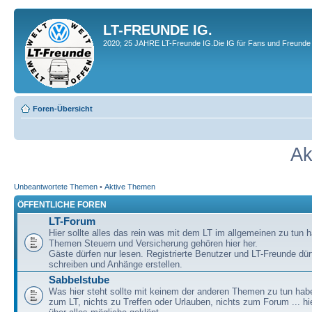
LT-FREUNDE IG.
2020; 25 JAHRE LT-Freunde IG.Die IG für Fans und Freunde 
Foren-Übersicht
Ak
Unbeantwortete Themen
•
Aktive Themen
ÖFFENTLICHE FOREN
LT-Forum
Hier sollte alles das rein was mit dem LT im allgemeinen zu tun h
Themen Steuern und Versicherung gehören hier her.
Gäste dürfen nur lesen. Registrierte Benutzer und LT-Freunde dür
schreiben und Anhänge erstellen.
Sabbelstube
Was hier steht sollte mit keinem der anderen Themen zu tun habe
zum LT, nichts zu Treffen oder Urlauben, nichts zum Forum ... hie