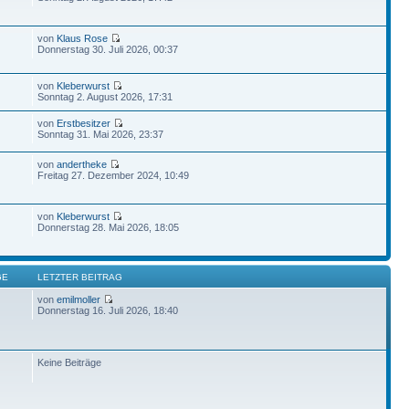
von
Klaus Rose
Donnerstag 30. Juli 2026, 00:37
von
Kleberwurst
Sonntag 2. August 2026, 17:31
von
Erstbesitzer
Sonntag 31. Mai 2026, 23:37
von
andertheke
Freitag 27. Dezember 2024, 10:49
von
Kleberwurst
Donnerstag 28. Mai 2026, 18:05
GE
LETZTER BEITRAG
von
emilmoller
Donnerstag 16. Juli 2026, 18:40
Keine Beiträge