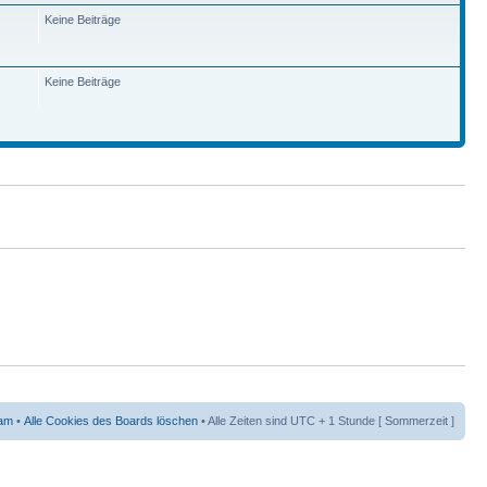
Keine Beiträge
Keine Beiträge
am
•
Alle Cookies des Boards löschen
• Alle Zeiten sind UTC + 1 Stunde [ Sommerzeit ]