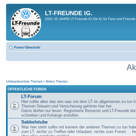
LT-FREUNDE IG.
2020; 25 JAHRE LT-Freunde IG.Die IG für Fans und Freunde 
Foren-Übersicht
Ak
Unbeantwortete Themen
•
Aktive Themen
ÖFFENTLICHE FOREN
LT-Forum
Hier sollte alles das rein was mit dem LT im allgemeinen zu tun h
Themen Steuern und Versicherung gehören hier her.
Gäste dürfen nur lesen. Registrierte Benutzer und LT-Freunde dür
schreiben und Anhänge erstellen.
Sabbelstube
Was hier steht sollte mit keinem der anderen Themen zu tun habe
zum LT, nichts zu Treffen oder Urlauben, nichts zum Forum ... hie