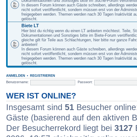
Dokumentationen und Sonstiges bitte im Suche-Forum veröffentl
In diesem Forum können auch Gäste schreiben, allerdings werden
nicht sofort veröffentlicht, sondern müssen erst von der Administ
freigegeben werden. Themen werden nach 30 Tagen Inaktivität a
gelöscht.
Biete LT
Hier bist du richtig wenn du einen LT anbieten möchtest. Teile, St
Dokumentationen und Sonstiges bitte im Biete-Forum veröffentli
gleiche gilt für Teile aus Schlachtungen, hier bitte nur ganze Fah
anbieten!
In diesem Forum können auch Gäste schreiben, allerdings werden
nicht sofort veröffentlicht, sondern müssen erst von der Administ
freigegeben werden. Themen werden nach 30 Tagen Inaktivität a
gelöscht.
ANMELDEN
•
REGISTRIEREN
Benutzername:
Passwort:
WER IST ONLINE?
Insgesamt sind
51
Besucher online: 
Gäste (basierend auf den aktiven B
Der Besucherrekord liegt bei
3127
B