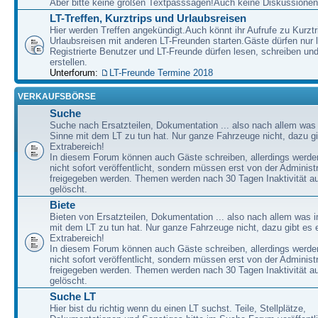
Aber bitte keine großen Textpasssagen!Auch keine Diskussionen
LT-Treffen, Kurztrips und Urlaubsreisen
Hier werden Treffen angekündigt.Auch könnt ihr Aufrufe zu Kurzt
Urlaubsreisen mit anderen LT-Freunden starten.Gäste dürfen nur 
Registrierte Benutzer und LT-Freunde dürfen lesen, schreiben u
erstellen.
Unterforum:
LT-Freunde Termine 2018
VERKAUFSBÖRSE
Suche
Suche nach Ersatzteilen, Dokumentation ... also nach allem was
Sinne mit dem LT zu tun hat. Nur ganze Fahrzeuge nicht, dazu gi
Extrabereich!
In diesem Forum können auch Gäste schreiben, allerdings werden
nicht sofort veröffentlicht, sondern müssen erst von der Administ
freigegeben werden. Themen werden nach 30 Tagen Inaktivität a
gelöscht.
Biete
Bieten von Ersatzteilen, Dokumentation ... also nach allem was 
mit dem LT zu tun hat. Nur ganze Fahrzeuge nicht, dazu gibt es 
Extrabereich!
In diesem Forum können auch Gäste schreiben, allerdings werden
nicht sofort veröffentlicht, sondern müssen erst von der Administ
freigegeben werden. Themen werden nach 30 Tagen Inaktivität a
gelöscht.
Suche LT
Hier bist du richtig wenn du einen LT suchst. Teile, Stellplätze,