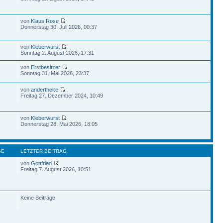
von
Klaus Rose
Donnerstag 30. Juli 2026, 00:37
von
Kleberwurst
Sonntag 2. August 2026, 17:31
von
Erstbesitzer
Sonntag 31. Mai 2026, 23:37
von
andertheke
Freitag 27. Dezember 2024, 10:49
von
Kleberwurst
Donnerstag 28. Mai 2026, 18:05
GE
LETZTER BEITRAG
von
Gottfried
Freitag 7. August 2026, 10:51
Keine Beiträge