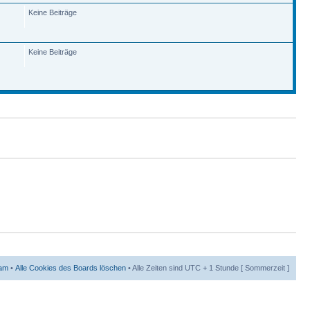
Keine Beiträge
Keine Beiträge
am
•
Alle Cookies des Boards löschen
• Alle Zeiten sind UTC + 1 Stunde [ Sommerzeit ]