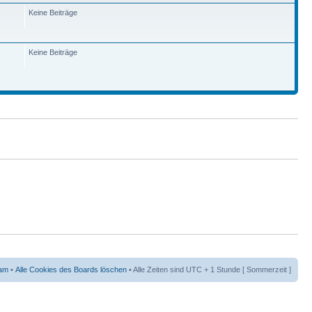
Keine Beiträge
Keine Beiträge
am
•
Alle Cookies des Boards löschen
• Alle Zeiten sind UTC + 1 Stunde [ Sommerzeit ]