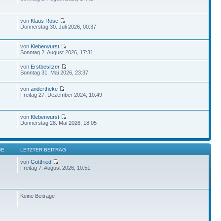
von
Klaus Rose
Donnerstag 30. Juli 2026, 00:37
von
Kleberwurst
Sonntag 2. August 2026, 17:31
von
Erstbesitzer
Sonntag 31. Mai 2026, 23:37
von
andertheke
Freitag 27. Dezember 2024, 10:49
von
Kleberwurst
Donnerstag 28. Mai 2026, 18:05
GE
LETZTER BEITRAG
von
Gottfried
Freitag 7. August 2026, 10:51
Keine Beiträge