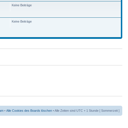
Keine Beiträge
Keine Beiträge
am
•
Alle Cookies des Boards löschen
• Alle Zeiten sind UTC + 1 Stunde [ Sommerzeit ]