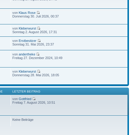
von
Klaus Rose
Donnerstag 30. Juli 2026, 00:37
von
Kleberwurst
Sonntag 2. August 2026, 17:31
von
Erstbesitzer
Sonntag 31. Mai 2026, 23:37
von
andertheke
Freitag 27. Dezember 2024, 10:49
von
Kleberwurst
Donnerstag 28. Mai 2026, 18:05
GE
LETZTER BEITRAG
von
Gottfried
Freitag 7. August 2026, 10:51
Keine Beiträge