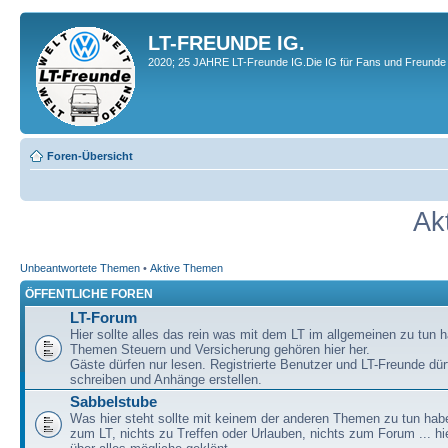
LT-FREUNDE IG.
2020; 25 JAHRE LT-Freunde IG.Die IG für Fans und Freunde 
Foren-Übersicht
Ak
Unbeantwortete Themen
•
Aktive Themen
ÖFFENTLICHE FOREN
LT-Forum
Hier sollte alles das rein was mit dem LT im allgemeinen zu tun h
Themen Steuern und Versicherung gehören hier her.
Gäste dürfen nur lesen. Registrierte Benutzer und LT-Freunde dür
schreiben und Anhänge erstellen.
Sabbelstube
Was hier steht sollte mit keinem der anderen Themen zu tun habe
zum LT, nichts zu Treffen oder Urlauben, nichts zum Forum ... hie