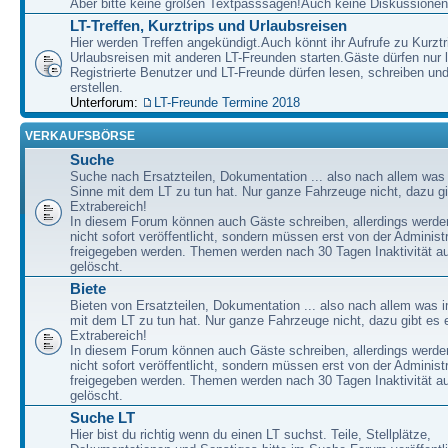
Aber bitte keine großen Textpasssagen!Auch keine Diskussionen
LT-Treffen, Kurztrips und Urlaubsreisen
Hier werden Treffen angekündigt.Auch könnt ihr Aufrufe zu Kurzt
Urlaubsreisen mit anderen LT-Freunden starten.Gäste dürfen nur 
Registrierte Benutzer und LT-Freunde dürfen lesen, schreiben u
erstellen.
Unterforum:
LT-Freunde Termine 2018
VERKAUFSBÖRSE
Suche
Suche nach Ersatzteilen, Dokumentation ... also nach allem was
Sinne mit dem LT zu tun hat. Nur ganze Fahrzeuge nicht, dazu gi
Extrabereich!
In diesem Forum können auch Gäste schreiben, allerdings werden
nicht sofort veröffentlicht, sondern müssen erst von der Administ
freigegeben werden. Themen werden nach 30 Tagen Inaktivität a
gelöscht.
Biete
Bieten von Ersatzteilen, Dokumentation ... also nach allem was 
mit dem LT zu tun hat. Nur ganze Fahrzeuge nicht, dazu gibt es 
Extrabereich!
In diesem Forum können auch Gäste schreiben, allerdings werden
nicht sofort veröffentlicht, sondern müssen erst von der Administ
freigegeben werden. Themen werden nach 30 Tagen Inaktivität a
gelöscht.
Suche LT
Hier bist du richtig wenn du einen LT suchst. Teile, Stellplätze,