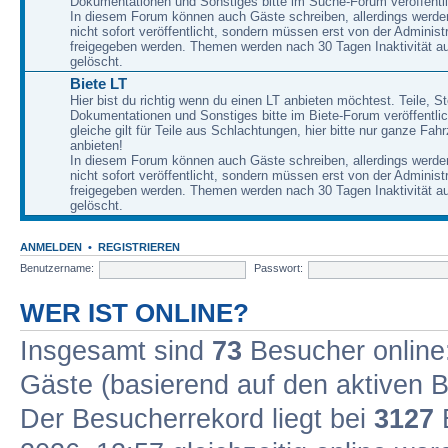
Dokumentationen und Sonstiges bitte im Suche-Forum veröffentl
In diesem Forum können auch Gäste schreiben, allerdings werden
nicht sofort veröffentlicht, sondern müssen erst von der Administ
freigegeben werden. Themen werden nach 30 Tagen Inaktivität a
gelöscht.
Biete LT
Hier bist du richtig wenn du einen LT anbieten möchtest. Teile, St
Dokumentationen und Sonstiges bitte im Biete-Forum veröffentli
gleiche gilt für Teile aus Schlachtungen, hier bitte nur ganze Fah
anbieten!
In diesem Forum können auch Gäste schreiben, allerdings werden
nicht sofort veröffentlicht, sondern müssen erst von der Administ
freigegeben werden. Themen werden nach 30 Tagen Inaktivität a
gelöscht.
ANMELDEN
•
REGISTRIEREN
Benutzername:
Passwort:
WER IST ONLINE?
Insgesamt sind
73
Besucher online: 
Gäste (basierend auf den aktiven B
Der Besucherrekord liegt bei
3127
B