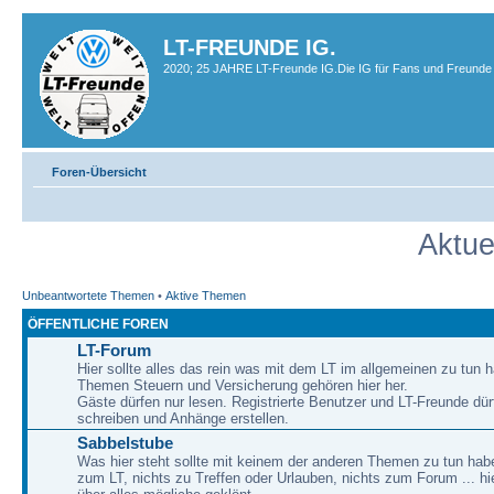
LT-FREUNDE IG.
2020; 25 JAHRE LT-Freunde IG.Die IG für Fans und Freunde 
Foren-Übersicht
Aktue
Unbeantwortete Themen
•
Aktive Themen
ÖFFENTLICHE FOREN
LT-Forum
Hier sollte alles das rein was mit dem LT im allgemeinen zu tun h
Themen Steuern und Versicherung gehören hier her.
Gäste dürfen nur lesen. Registrierte Benutzer und LT-Freunde dür
schreiben und Anhänge erstellen.
Sabbelstube
Was hier steht sollte mit keinem der anderen Themen zu tun habe
zum LT, nichts zu Treffen oder Urlauben, nichts zum Forum ... hie