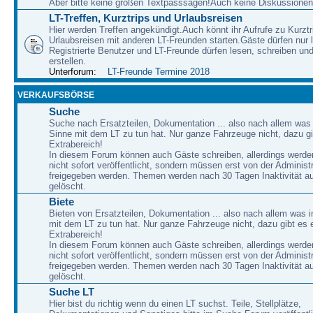
Aber bitte keine großen Textpasssagen!Auch keine Diskussionen
LT-Treffen, Kurztrips und Urlaubsreisen
Hier werden Treffen angekündigt.Auch könnt ihr Aufrufe zu Kurzt
Urlaubsreisen mit anderen LT-Freunden starten.Gäste dürfen nur 
Registrierte Benutzer und LT-Freunde dürfen lesen, schreiben u
erstellen.
Unterforum:
LT-Freunde Termine 2018
VERKAUFSBÖRSE
Suche
Suche nach Ersatzteilen, Dokumentation ... also nach allem was
Sinne mit dem LT zu tun hat. Nur ganze Fahrzeuge nicht, dazu gi
Extrabereich!
In diesem Forum können auch Gäste schreiben, allerdings werden
nicht sofort veröffentlicht, sondern müssen erst von der Administ
freigegeben werden. Themen werden nach 30 Tagen Inaktivität a
gelöscht.
Biete
Bieten von Ersatzteilen, Dokumentation ... also nach allem was 
mit dem LT zu tun hat. Nur ganze Fahrzeuge nicht, dazu gibt es 
Extrabereich!
In diesem Forum können auch Gäste schreiben, allerdings werden
nicht sofort veröffentlicht, sondern müssen erst von der Administ
freigegeben werden. Themen werden nach 30 Tagen Inaktivität a
gelöscht.
Suche LT
Hier bist du richtig wenn du einen LT suchst. Teile, Stellplätze,