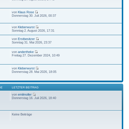
von
Klaus Rose
Donnerstag 30. Juli 2026, 00:37
von
Kleberwurst
Sonntag 2. August 2026, 17:31
von
Erstbesitzer
Sonntag 31. Mai 2026, 23:37
von
andertheke
Freitag 27. Dezember 2024, 10:49
von
Kleberwurst
Donnerstag 28. Mai 2026, 18:05
GE
LETZTER BEITRAG
von
emilmoller
Donnerstag 16. Juli 2026, 18:40
Keine Beiträge