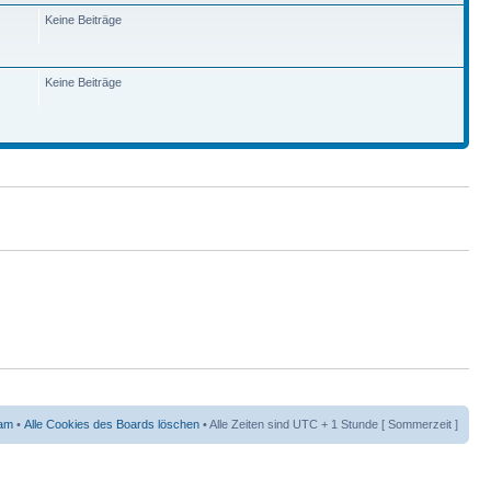
Keine Beiträge
Keine Beiträge
am
•
Alle Cookies des Boards löschen
• Alle Zeiten sind UTC + 1 Stunde [ Sommerzeit ]