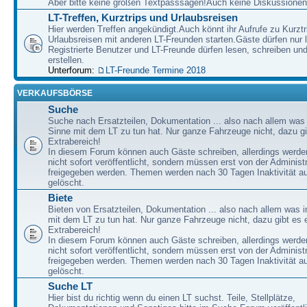
Aber bitte keine großen Textpasssagen!Auch keine Diskussionen
LT-Treffen, Kurztrips und Urlaubsreisen
Hier werden Treffen angekündigt.Auch könnt ihr Aufrufe zu Kurzt
Urlaubsreisen mit anderen LT-Freunden starten.Gäste dürfen nur 
Registrierte Benutzer und LT-Freunde dürfen lesen, schreiben u
erstellen.
Unterforum:
LT-Freunde Termine 2018
VERKAUFSBÖRSE
Suche
Suche nach Ersatzteilen, Dokumentation ... also nach allem was
Sinne mit dem LT zu tun hat. Nur ganze Fahrzeuge nicht, dazu gi
Extrabereich!
In diesem Forum können auch Gäste schreiben, allerdings werden
nicht sofort veröffentlicht, sondern müssen erst von der Administ
freigegeben werden. Themen werden nach 30 Tagen Inaktivität a
gelöscht.
Biete
Bieten von Ersatzteilen, Dokumentation ... also nach allem was 
mit dem LT zu tun hat. Nur ganze Fahrzeuge nicht, dazu gibt es 
Extrabereich!
In diesem Forum können auch Gäste schreiben, allerdings werden
nicht sofort veröffentlicht, sondern müssen erst von der Administ
freigegeben werden. Themen werden nach 30 Tagen Inaktivität a
gelöscht.
Suche LT
Hier bist du richtig wenn du einen LT suchst. Teile, Stellplätze,