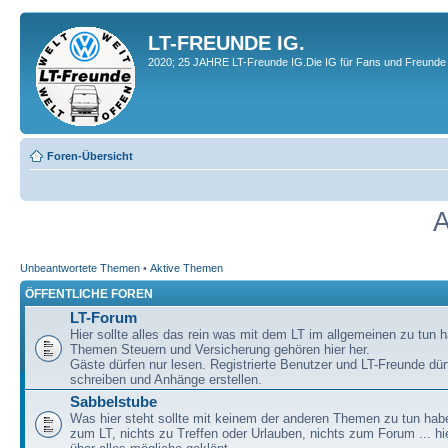
LT-FREUNDE IG.
2020; 25 JAHRE LT-Freunde IG.Die IG für Fans und Freunde 
Foren-Übersicht
A
Unbeantwortete Themen
•
Aktive Themen
ÖFFENTLICHE FOREN
LT-Forum
Hier sollte alles das rein was mit dem LT im allgemeinen zu tun h
Themen Steuern und Versicherung gehören hier her.
Gäste dürfen nur lesen. Registrierte Benutzer und LT-Freunde dür
schreiben und Anhänge erstellen.
Sabbelstube
Was hier steht sollte mit keinem der anderen Themen zu tun habe
zum LT, nichts zu Treffen oder Urlauben, nichts zum Forum ... hie