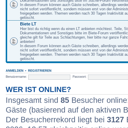
Dokumentationen und Sonstiges bitte im Suche-Forum veröffentl
In diesem Forum können auch Gäste schreiben, allerdings werden
nicht sofort veröffentlicht, sondern müssen erst von der Administ
freigegeben werden. Themen werden nach 30 Tagen Inaktivität a
gelöscht.
Biete LT
Hier bist du richtig wenn du einen LT anbieten möchtest. Teile, St
Dokumentationen und Sonstiges bitte im Biete-Forum veröffentli
gleiche gilt für Teile aus Schlachtungen, hier bitte nur ganze Fah
anbieten!
In diesem Forum können auch Gäste schreiben, allerdings werden
nicht sofort veröffentlicht, sondern müssen erst von der Administ
freigegeben werden. Themen werden nach 30 Tagen Inaktivität a
gelöscht.
ANMELDEN
•
REGISTRIEREN
Benutzername:
Passwort:
WER IST ONLINE?
Insgesamt sind
85
Besucher online: 
Gäste (basierend auf den aktiven B
Der Besucherrekord liegt bei
3127
B