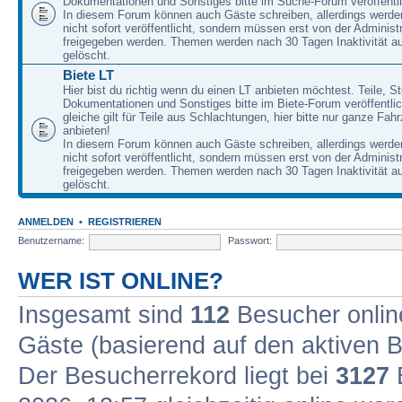
Dokumentationen und Sonstiges bitte im Suche-Forum veröffentl
In diesem Forum können auch Gäste schreiben, allerdings werden
nicht sofort veröffentlicht, sondern müssen erst von der Administ
freigegeben werden. Themen werden nach 30 Tagen Inaktivität a
gelöscht.
Biete LT
Hier bist du richtig wenn du einen LT anbieten möchtest. Teile, St
Dokumentationen und Sonstiges bitte im Biete-Forum veröffentli
gleiche gilt für Teile aus Schlachtungen, hier bitte nur ganze Fah
anbieten!
In diesem Forum können auch Gäste schreiben, allerdings werden
nicht sofort veröffentlicht, sondern müssen erst von der Administ
freigegeben werden. Themen werden nach 30 Tagen Inaktivität a
gelöscht.
ANMELDEN
•
REGISTRIEREN
Benutzername:
Passwort:
WER IST ONLINE?
Insgesamt sind
112
Besucher online
Gäste (basierend auf den aktiven B
Der Besucherrekord liegt bei
3127
B