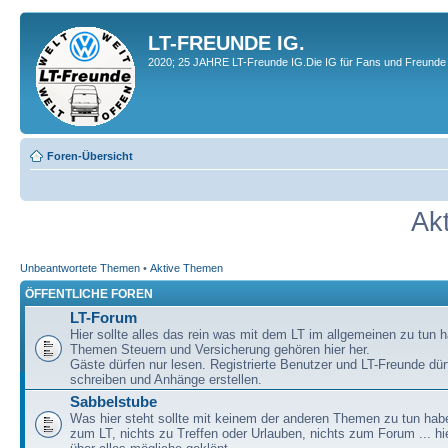
LT-FREUNDE IG.
2020; 25 JAHRE LT-Freunde IG.Die IG für Fans und Freunde 
Foren-Übersicht
Ak
Unbeantwortete Themen
•
Aktive Themen
ÖFFENTLICHE FOREN
LT-Forum
Hier sollte alles das rein was mit dem LT im allgemeinen zu tun h
Themen Steuern und Versicherung gehören hier her.
Gäste dürfen nur lesen. Registrierte Benutzer und LT-Freunde dür
schreiben und Anhänge erstellen.
Sabbelstube
Was hier steht sollte mit keinem der anderen Themen zu tun habe
zum LT, nichts zu Treffen oder Urlauben, nichts zum Forum ... hie