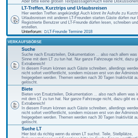
Aber bitte keine großen Textpasssagen!Auch keine Diskussionen
LT-Treffen, Kurztrips und Urlaubsreisen
Hier werden Treffen angekündigt.Auch könnt ihr Aufrufe zu Kurzt
Urlaubsreisen mit anderen LT-Freunden starten.Gäste dürfen nur 
Registrierte Benutzer und LT-Freunde dürfen lesen, schreiben u
erstellen.
Unterforum:
LT-Freunde Termine 2018
VERKAUFSBÖRSE
Suche
Suche nach Ersatzteilen, Dokumentation ... also nach allem was
Sinne mit dem LT zu tun hat. Nur ganze Fahrzeuge nicht, dazu gi
Extrabereich!
In diesem Forum können auch Gäste schreiben, allerdings werden
nicht sofort veröffentlicht, sondern müssen erst von der Administ
freigegeben werden. Themen werden nach 30 Tagen Inaktivität a
gelöscht.
Biete
Bieten von Ersatzteilen, Dokumentation ... also nach allem was 
mit dem LT zu tun hat. Nur ganze Fahrzeuge nicht, dazu gibt es 
Extrabereich!
In diesem Forum können auch Gäste schreiben, allerdings werden
nicht sofort veröffentlicht, sondern müssen erst von der Administ
freigegeben werden. Themen werden nach 30 Tagen Inaktivität a
gelöscht.
Suche LT
Hier bist du richtig wenn du einen LT suchst. Teile, Stellplätze,