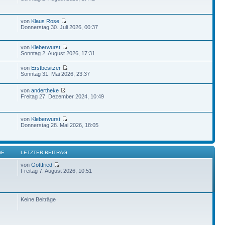
von
Klaus Rose
Donnerstag 30. Juli 2026, 00:37
von
Kleberwurst
Sonntag 2. August 2026, 17:31
von
Erstbesitzer
Sonntag 31. Mai 2026, 23:37
von
andertheke
Freitag 27. Dezember 2024, 10:49
von
Kleberwurst
Donnerstag 28. Mai 2026, 18:05
GE
LETZTER BEITRAG
von
Gottfried
Freitag 7. August 2026, 10:51
Keine Beiträge