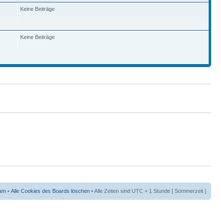
Keine Beiträge
Keine Beiträge
am
•
Alle Cookies des Boards löschen
• Alle Zeiten sind UTC + 1 Stunde [ Sommerzeit ]