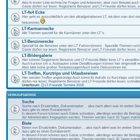
Also in erster Linie technische Fragen und Antworten, aber zum Beispiel auc
Gäste dürfen nur lesen. Registrierte Benutzer und LT-Freunde dürfen lesen, s
LT-4x4 Ecke
Hier geht es ausschließlich um den allradgetriebenen LT, mit dem man dort st
hinkommen
LT-Karmannecke
Alle Themen speziell für die Karmänner unter den LT´s.
LT-Benzinerecke
Speziell für die Benziner unter den LT Fahrern(innen) . Spezielle Themen rund
Gäste dürfen nur lesen. Registrierte Benutzer und LT-Freunde dürfen lesen, s
LT-Bildergalerie
Hier können Registrierte Benutzer und LT-Freunde Bilder ihres LT`s einstellen.
Auch kuriose Um o. Ausbauten sowie Detaillösungen können hier eingestellt w
Aber bitte keine großen Textpasssagen!Auch keine Diskussionen etc.
LT-Treffen, Kurztrips und Urlaubsreisen
Hier werden Treffen angekündigt.Auch könnt ihr Aufrufe zu Kurztripps und Ur
dürfen nur lesen. Registrierte Benutzer und LT-Freunde dürfen lesen, schreib
Unterforum:
LT-Freunde Termine 2018
VERKAUFSBÖRSE
Suche
Suche nach Ersatzteilen, Dokumentation ... also nach allem was im weiten Si
dazu gibt es einen Extrabereich!
In diesem Forum können auch Gäste schreiben, allerdings werden die Beiträge 
der Administration freigegeben werden. Themen werden nach 30 Tagen Inaktivi
Biete
Bieten von Ersatzteilen, Dokumentation ... also nach allem was im weiten Sin
dazu gibt es einen Extrabereich!
In diesem Forum können auch Gäste schreiben, allerdings werden die Beiträge 
der Administration freigegeben werden. Themen werden nach 30 Tagen Inaktivi