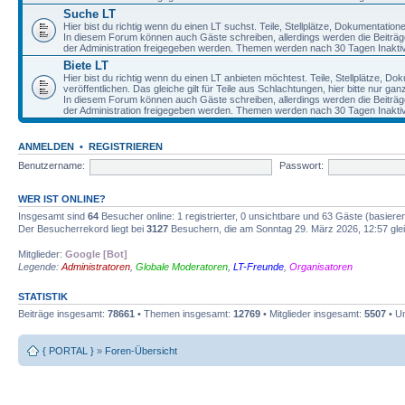
Suche LT
Hier bist du richtig wenn du einen LT suchst. Teile, Stellplätze, Dokumentatio
In diesem Forum können auch Gäste schreiben, allerdings werden die Beiträge 
der Administration freigegeben werden. Themen werden nach 30 Tagen Inaktivi
Biete LT
Hier bist du richtig wenn du einen LT anbieten möchtest. Teile, Stellplätze, D
veröffentlichen. Das gleiche gilt für Teile aus Schlachtungen, hier bitte nur g
In diesem Forum können auch Gäste schreiben, allerdings werden die Beiträge 
der Administration freigegeben werden. Themen werden nach 30 Tagen Inaktivi
ANMELDEN
•
REGISTRIEREN
Benutzername:
Passwort:
WER IST ONLINE?
Insgesamt sind
64
Besucher online: 1 registrierter, 0 unsichtbare und 63 Gäste (basiere
Der Besucherrekord liegt bei
3127
Besuchern, die am Sonntag 29. März 2026, 12:57 gleic
Mitglieder:
Google [Bot]
Legende:
Administratoren
,
Globale Moderatoren
,
LT-Freunde
,
Organisatoren
STATISTIK
Beiträge insgesamt:
78661
• Themen insgesamt:
12769
• Mitglieder insgesamt:
5507
• Un
{ PORTAL }
»
Foren-Übersicht