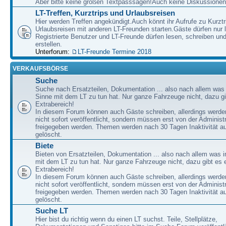
Aber bitte keine großen Textpasssagen!Auch keine Diskussionen
LT-Treffen, Kurztrips und Urlaubsreisen
Hier werden Treffen angekündigt.Auch könnt ihr Aufrufe zu Kurzt
Urlaubsreisen mit anderen LT-Freunden starten.Gäste dürfen nur 
Registrierte Benutzer und LT-Freunde dürfen lesen, schreiben u
erstellen.
Unterforum:
LT-Freunde Termine 2018
VERKAUFSBÖRSE
Suche
Suche nach Ersatzteilen, Dokumentation ... also nach allem was
Sinne mit dem LT zu tun hat. Nur ganze Fahrzeuge nicht, dazu gi
Extrabereich!
In diesem Forum können auch Gäste schreiben, allerdings werden
nicht sofort veröffentlicht, sondern müssen erst von der Administ
freigegeben werden. Themen werden nach 30 Tagen Inaktivität a
gelöscht.
Biete
Bieten von Ersatzteilen, Dokumentation ... also nach allem was 
mit dem LT zu tun hat. Nur ganze Fahrzeuge nicht, dazu gibt es 
Extrabereich!
In diesem Forum können auch Gäste schreiben, allerdings werden
nicht sofort veröffentlicht, sondern müssen erst von der Administ
freigegeben werden. Themen werden nach 30 Tagen Inaktivität a
gelöscht.
Suche LT
Hier bist du richtig wenn du einen LT suchst. Teile, Stellplätze,