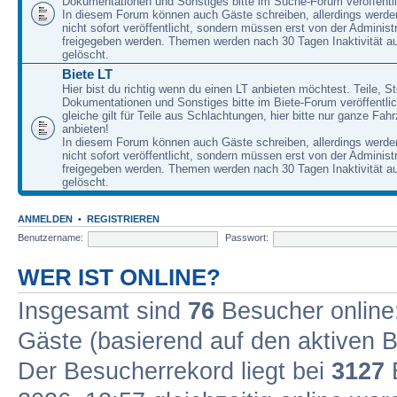
Dokumentationen und Sonstiges bitte im Suche-Forum veröffentl
In diesem Forum können auch Gäste schreiben, allerdings werden
nicht sofort veröffentlicht, sondern müssen erst von der Administ
freigegeben werden. Themen werden nach 30 Tagen Inaktivität a
gelöscht.
Biete LT
Hier bist du richtig wenn du einen LT anbieten möchtest. Teile, St
Dokumentationen und Sonstiges bitte im Biete-Forum veröffentli
gleiche gilt für Teile aus Schlachtungen, hier bitte nur ganze Fah
anbieten!
In diesem Forum können auch Gäste schreiben, allerdings werden
nicht sofort veröffentlicht, sondern müssen erst von der Administ
freigegeben werden. Themen werden nach 30 Tagen Inaktivität a
gelöscht.
ANMELDEN
•
REGISTRIEREN
Benutzername:
Passwort:
WER IST ONLINE?
Insgesamt sind
76
Besucher online: 
Gäste (basierend auf den aktiven B
Der Besucherrekord liegt bei
3127
B