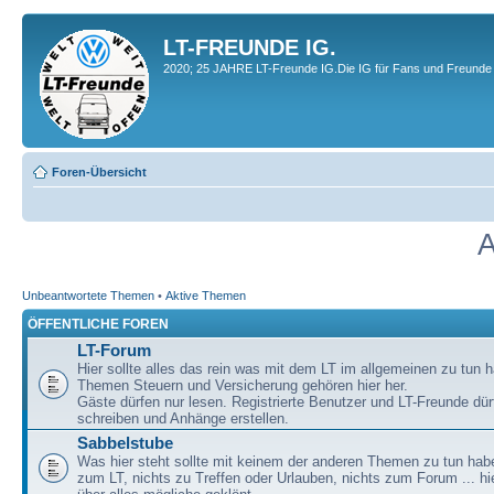
LT-FREUNDE IG.
2020; 25 JAHRE LT-Freunde IG.Die IG für Fans und Freunde 
Foren-Übersicht
A
Unbeantwortete Themen
•
Aktive Themen
ÖFFENTLICHE FOREN
LT-Forum
Hier sollte alles das rein was mit dem LT im allgemeinen zu tun h
Themen Steuern und Versicherung gehören hier her.
Gäste dürfen nur lesen. Registrierte Benutzer und LT-Freunde dür
schreiben und Anhänge erstellen.
Sabbelstube
Was hier steht sollte mit keinem der anderen Themen zu tun habe
zum LT, nichts zu Treffen oder Urlauben, nichts zum Forum ... hie