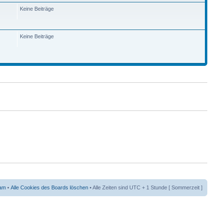
Keine Beiträge
Keine Beiträge
am
•
Alle Cookies des Boards löschen
• Alle Zeiten sind UTC + 1 Stunde [ Sommerzeit ]