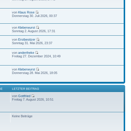
von
Klaus Rose
Donnerstag 30. Juli 2026, 00:37
von
Kleberwurst
Sonntag 2. August 2026, 17:31
von
Erstbesitzer
Sonntag 31. Mai 2026, 23:37
von
andertheke
Freitag 27. Dezember 2024, 10:49
von
Kleberwurst
Donnerstag 28. Mai 2026, 18:05
GE
LETZTER BEITRAG
von
Gottfried
Freitag 7. August 2026, 10:51
Keine Beiträge