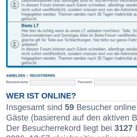
Dokumentationen und Sonstiges bitte im Suche-Forum veröffentl
In diesem Forum können auch Gäste schreiben, allerdings werden
nicht sofort veröffentlicht, sondern müssen erst von der Administ
freigegeben werden. Themen werden nach 30 Tagen Inaktivität a
gelöscht.
Biete LT
Hier bist du richtig wenn du einen LT anbieten möchtest. Teile, St
Dokumentationen und Sonstiges bitte im Biete-Forum veröffentli
gleiche gilt für Teile aus Schlachtungen, hier bitte nur ganze Fah
anbieten!
In diesem Forum können auch Gäste schreiben, allerdings werden
nicht sofort veröffentlicht, sondern müssen erst von der Administ
freigegeben werden. Themen werden nach 30 Tagen Inaktivität a
gelöscht.
ANMELDEN
•
REGISTRIEREN
Benutzername:
Passwort:
WER IST ONLINE?
Insgesamt sind
59
Besucher online: 
Gäste (basierend auf den aktiven B
Der Besucherrekord liegt bei
3127
B