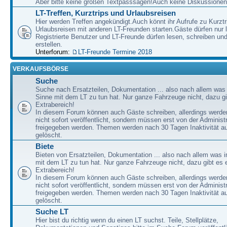
Aber bitte keine großen Textpasssagen!Auch keine Diskussionen
LT-Treffen, Kurztrips und Urlaubsreisen
Hier werden Treffen angekündigt.Auch könnt ihr Aufrufe zu Kurzt
Urlaubsreisen mit anderen LT-Freunden starten.Gäste dürfen nur 
Registrierte Benutzer und LT-Freunde dürfen lesen, schreiben u
erstellen.
Unterforum:
LT-Freunde Termine 2018
VERKAUFSBÖRSE
Suche
Suche nach Ersatzteilen, Dokumentation ... also nach allem was
Sinne mit dem LT zu tun hat. Nur ganze Fahrzeuge nicht, dazu gi
Extrabereich!
In diesem Forum können auch Gäste schreiben, allerdings werden
nicht sofort veröffentlicht, sondern müssen erst von der Administ
freigegeben werden. Themen werden nach 30 Tagen Inaktivität a
gelöscht.
Biete
Bieten von Ersatzteilen, Dokumentation ... also nach allem was 
mit dem LT zu tun hat. Nur ganze Fahrzeuge nicht, dazu gibt es 
Extrabereich!
In diesem Forum können auch Gäste schreiben, allerdings werden
nicht sofort veröffentlicht, sondern müssen erst von der Administ
freigegeben werden. Themen werden nach 30 Tagen Inaktivität a
gelöscht.
Suche LT
Hier bist du richtig wenn du einen LT suchst. Teile, Stellplätze,