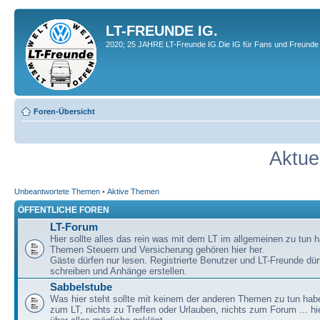
LT-FREUNDE IG.
2020; 25 JAHRE LT-Freunde IG.Die IG für Fans und Freunde 
Foren-Übersicht
Aktue
Unbeantwortete Themen
•
Aktive Themen
ÖFFENTLICHE FOREN
LT-Forum
Hier sollte alles das rein was mit dem LT im allgemeinen zu tun h
Themen Steuern und Versicherung gehören hier her.
Gäste dürfen nur lesen. Registrierte Benutzer und LT-Freunde dür
schreiben und Anhänge erstellen.
Sabbelstube
Was hier steht sollte mit keinem der anderen Themen zu tun habe
zum LT, nichts zu Treffen oder Urlauben, nichts zum Forum ... hie