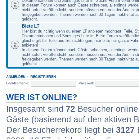
Dokumentationen und Sonstiges bitte im Suche-Forum veröffentl
In diesem Forum können auch Gäste schreiben, allerdings werden
nicht sofort veröffentlicht, sondern müssen erst von der Administ
freigegeben werden. Themen werden nach 30 Tagen Inaktivität a
gelöscht.
Biete LT
Hier bist du richtig wenn du einen LT anbieten möchtest. Teile, St
Dokumentationen und Sonstiges bitte im Biete-Forum veröffentli
gleiche gilt für Teile aus Schlachtungen, hier bitte nur ganze Fah
anbieten!
In diesem Forum können auch Gäste schreiben, allerdings werden
nicht sofort veröffentlicht, sondern müssen erst von der Administ
freigegeben werden. Themen werden nach 30 Tagen Inaktivität a
gelöscht.
ANMELDEN
•
REGISTRIEREN
Benutzername:
Passwort:
WER IST ONLINE?
Insgesamt sind
72
Besucher online: 
Gäste (basierend auf den aktiven B
Der Besucherrekord liegt bei
3127
B