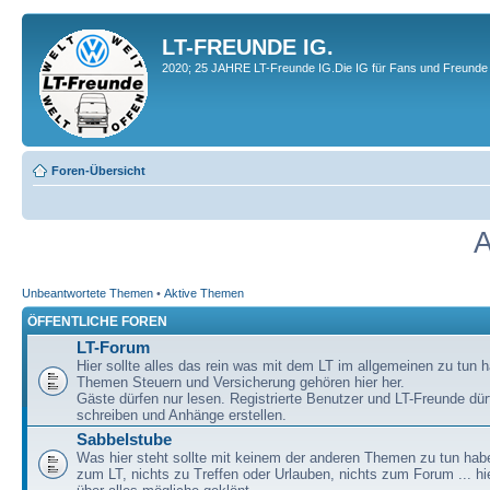
LT-FREUNDE IG.
2020; 25 JAHRE LT-Freunde IG.Die IG für Fans und Freunde 
Foren-Übersicht
A
Unbeantwortete Themen
•
Aktive Themen
ÖFFENTLICHE FOREN
LT-Forum
Hier sollte alles das rein was mit dem LT im allgemeinen zu tun h
Themen Steuern und Versicherung gehören hier her.
Gäste dürfen nur lesen. Registrierte Benutzer und LT-Freunde dür
schreiben und Anhänge erstellen.
Sabbelstube
Was hier steht sollte mit keinem der anderen Themen zu tun habe
zum LT, nichts zu Treffen oder Urlauben, nichts zum Forum ... hie