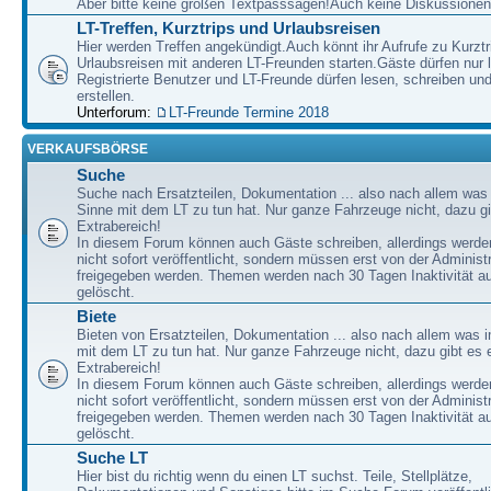
Aber bitte keine großen Textpasssagen!Auch keine Diskussionen
LT-Treffen, Kurztrips und Urlaubsreisen
Hier werden Treffen angekündigt.Auch könnt ihr Aufrufe zu Kurzt
Urlaubsreisen mit anderen LT-Freunden starten.Gäste dürfen nur 
Registrierte Benutzer und LT-Freunde dürfen lesen, schreiben u
erstellen.
Unterforum:
LT-Freunde Termine 2018
VERKAUFSBÖRSE
Suche
Suche nach Ersatzteilen, Dokumentation ... also nach allem was
Sinne mit dem LT zu tun hat. Nur ganze Fahrzeuge nicht, dazu gi
Extrabereich!
In diesem Forum können auch Gäste schreiben, allerdings werden
nicht sofort veröffentlicht, sondern müssen erst von der Administ
freigegeben werden. Themen werden nach 30 Tagen Inaktivität a
gelöscht.
Biete
Bieten von Ersatzteilen, Dokumentation ... also nach allem was 
mit dem LT zu tun hat. Nur ganze Fahrzeuge nicht, dazu gibt es 
Extrabereich!
In diesem Forum können auch Gäste schreiben, allerdings werden
nicht sofort veröffentlicht, sondern müssen erst von der Administ
freigegeben werden. Themen werden nach 30 Tagen Inaktivität a
gelöscht.
Suche LT
Hier bist du richtig wenn du einen LT suchst. Teile, Stellplätze,