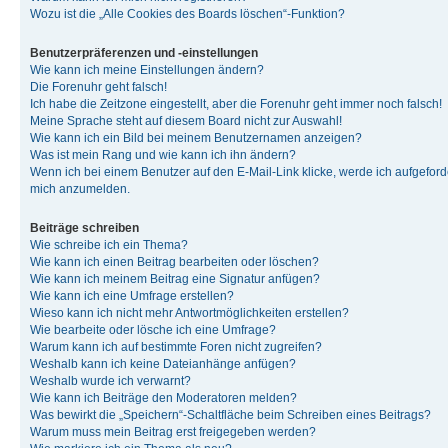
Wozu ist die „Alle Cookies des Boards löschen“-Funktion?
Benutzerpräferenzen und -einstellungen
Wie kann ich meine Einstellungen ändern?
Die Forenuhr geht falsch!
Ich habe die Zeitzone eingestellt, aber die Forenuhr geht immer noch falsch!
Meine Sprache steht auf diesem Board nicht zur Auswahl!
Wie kann ich ein Bild bei meinem Benutzernamen anzeigen?
Was ist mein Rang und wie kann ich ihn ändern?
Wenn ich bei einem Benutzer auf den E-Mail-Link klicke, werde ich aufgeforde
mich anzumelden.
Beiträge schreiben
Wie schreibe ich ein Thema?
Wie kann ich einen Beitrag bearbeiten oder löschen?
Wie kann ich meinem Beitrag eine Signatur anfügen?
Wie kann ich eine Umfrage erstellen?
Wieso kann ich nicht mehr Antwortmöglichkeiten erstellen?
Wie bearbeite oder lösche ich eine Umfrage?
Warum kann ich auf bestimmte Foren nicht zugreifen?
Weshalb kann ich keine Dateianhänge anfügen?
Weshalb wurde ich verwarnt?
Wie kann ich Beiträge den Moderatoren melden?
Was bewirkt die „Speichern“-Schaltfläche beim Schreiben eines Beitrags?
Warum muss mein Beitrag erst freigegeben werden?