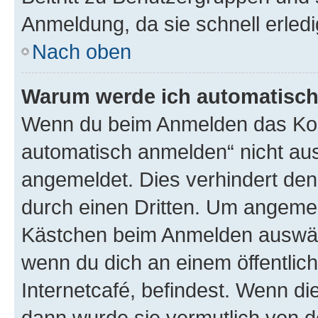
Anmeldung, da sie schnell erledigt
Nach oben
Warum werde ich automatisc
Wenn du beim Anmelden das Kon
automatisch anmelden“ nicht ausw
angemeldet. Dies verhindert de
durch einen Dritten. Um angemel
Kästchen beim Anmelden auswähl
wenn du dich an einem öffentlic
Internetcafé, befindest. Wenn di
dann wurde sie vermutlich von d