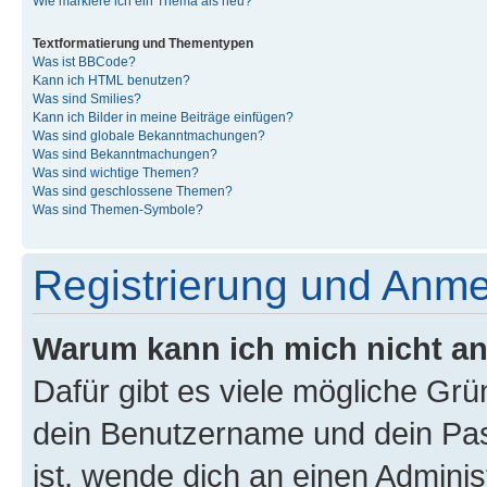
Wie markiere ich ein Thema als neu?
Textformatierung und Thementypen
Was ist BBCode?
Kann ich HTML benutzen?
Was sind Smilies?
Kann ich Bilder in meine Beiträge einfügen?
Was sind globale Bekanntmachungen?
Was sind Bekanntmachungen?
Was sind wichtige Themen?
Was sind geschlossene Themen?
Was sind Themen-Symbole?
Registrierung und Anm
Warum kann ich mich nicht a
Dafür gibt es viele mögliche Gr
dein Benutzername und dein Pass
ist, wende dich an einen Admini