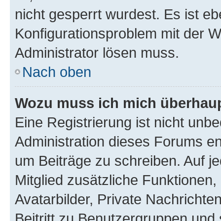
nicht gesperrt wurdest. Es ist eb
Konfigurationsproblem mit der We
Administrator lösen muss.
Nach oben
Wozu muss ich mich überhaupt
Eine Registrierung ist nicht unb
Administration dieses Forums ent
um Beiträge zu schreiben. Auf jed
Mitglied zusätzliche Funktionen,
Avatarbilder, Private Nachrichte
Beitritt zu Benutzergruppen und 