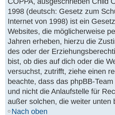
COPPA, ausgeschrieben Child Onl
1998 (deutsch: Gesetz zum Schu
Internet von 1998) ist ein Geset
Websites, die möglicherweise pe
Jahren erheben, hierzu die Zus
des oder der Erziehungsberechti
bist, ob dies auf dich oder die We
versuchst, zutrifft, ziehe einen r
beachte, dass das phpBB-Team 
und nicht die Anlaufstelle für Re
außer solchen, die weiter unten
Nach oben