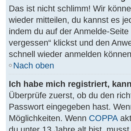
Das ist nicht schlimm! Wir könne
wieder mitteilen, du kannst es 
indem du auf der Anmelde-Seite
vergessen“ klickst und den Anwei
schnell wieder anmelden können
Nach oben
Ich habe mich registriert, ka
Überprüfe zuerst, ob du den ric
Passwort eingegeben hast. Wenn
Möglichkeiten. Wenn
COPPA
akt
du unter 13 Jahre alt bist, musst