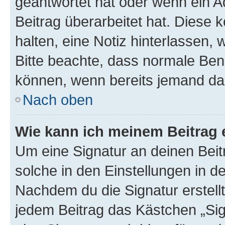
geantwortet hat oder wenn ein A
Beitrag überarbeitet hat. Diese k
halten, eine Notiz hinterlassen,
Bitte beachte, dass normale Benu
können, wenn bereits jemand dar
Nach oben
Wie kann ich meinem Beitrag 
Um eine Signatur an deinen Bei
solche in den Einstellungen in 
Nachdem du die Signatur erstellt
jedem Beitrag das Kästchen „Sig