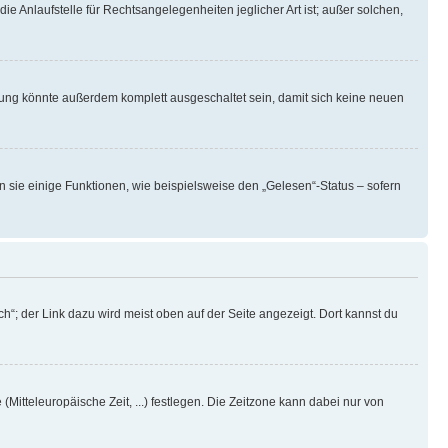
ie Anlaufstelle für Rechtsangelegenheiten jeglicher Art ist; außer solchen,
rung könnte außerdem komplett ausgeschaltet sein, damit sich keine neuen
n sie einige Funktionen, wie beispielsweise den „Gelesen“-Status – sofern
h“; der Link dazu wird meist oben auf der Seite angezeigt. Dort kannst du
(Mitteleuropäische Zeit, ...) festlegen. Die Zeitzone kann dabei nur von