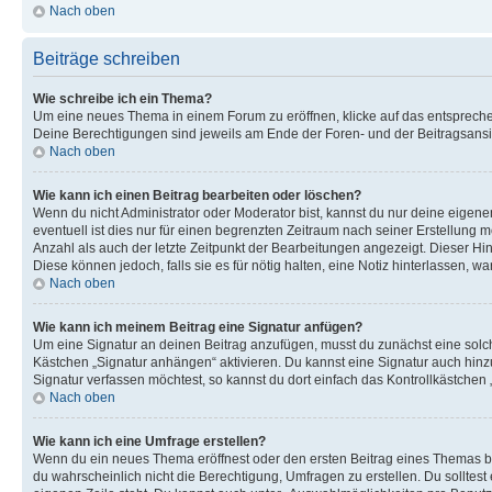
Nach oben
Beiträge schreiben
Wie schreibe ich ein Thema?
Um eine neues Thema in einem Forum zu eröffnen, klicke auf das entsprechend
Deine Berechtigungen sind jeweils am Ende der Foren- und der Beitragsansic
Nach oben
Wie kann ich einen Beitrag bearbeiten oder löschen?
Wenn du nicht Administrator oder Moderator bist, kannst du nur deine eigene
eventuell ist dies nur für einen begrenzten Zeitraum nach seiner Erstellung 
Anzahl als auch der letzte Zeitpunkt der Bearbeitungen angezeigt. Dieser Hi
Diese können jedoch, falls sie es für nötig halten, eine Notiz hinterlassen,
Nach oben
Wie kann ich meinem Beitrag eine Signatur anfügen?
Um eine Signatur an deinen Beitrag anzufügen, musst du zunächst eine solch
Kästchen „Signatur anhängen“ aktivieren. Du kannst eine Signatur auch hin
Signatur verfassen möchtest, so kannst du dort einfach das Kontrollkästchen
Nach oben
Wie kann ich eine Umfrage erstellen?
Wenn du ein neues Thema eröffnest oder den ersten Beitrag eines Themas bear
du wahrscheinlich nicht die Berechtigung, Umfragen zu erstellen. Du solltes