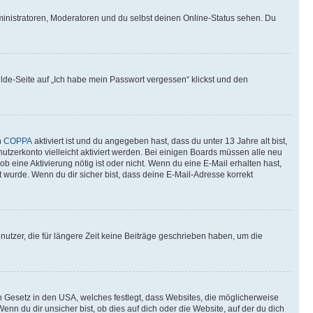
ministratoren, Moderatoren und du selbst deinen Online-Status sehen. Du
elde-Seite auf „Ich habe mein Passwort vergessen“ klickst und den
n
COPPA
aktiviert ist und du angegeben hast, dass du unter 13 Jahre alt bist,
utzerkonto vielleicht aktiviert werden. Bei einigen Boards müssen alle neu
ob eine Aktivierung nötig ist oder nicht. Wenn du eine E-Mail erhalten hast,
 wurde. Wenn du dir sicher bist, dass deine E-Mail-Adresse korrekt
utzer, die für längere Zeit keine Beiträge geschrieben haben, um die
n Gesetz in den USA, welches festlegt, dass Websites, die möglicherweise
 du dir unsicher bist, ob dies auf dich oder die Website, auf der du dich