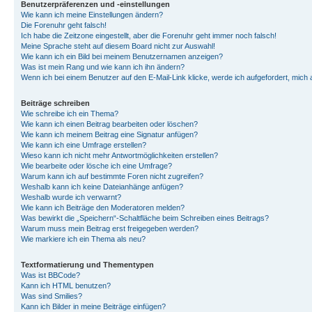
Benutzerpräferenzen und -einstellungen
Wie kann ich meine Einstellungen ändern?
Die Forenuhr geht falsch!
Ich habe die Zeitzone eingestellt, aber die Forenuhr geht immer noch falsch!
Meine Sprache steht auf diesem Board nicht zur Auswahl!
Wie kann ich ein Bild bei meinem Benutzernamen anzeigen?
Was ist mein Rang und wie kann ich ihn ändern?
Wenn ich bei einem Benutzer auf den E-Mail-Link klicke, werde ich aufgefordert, mich
Beiträge schreiben
Wie schreibe ich ein Thema?
Wie kann ich einen Beitrag bearbeiten oder löschen?
Wie kann ich meinem Beitrag eine Signatur anfügen?
Wie kann ich eine Umfrage erstellen?
Wieso kann ich nicht mehr Antwortmöglichkeiten erstellen?
Wie bearbeite oder lösche ich eine Umfrage?
Warum kann ich auf bestimmte Foren nicht zugreifen?
Weshalb kann ich keine Dateianhänge anfügen?
Weshalb wurde ich verwarnt?
Wie kann ich Beiträge den Moderatoren melden?
Was bewirkt die „Speichern“-Schaltfläche beim Schreiben eines Beitrags?
Warum muss mein Beitrag erst freigegeben werden?
Wie markiere ich ein Thema als neu?
Textformatierung und Thementypen
Was ist BBCode?
Kann ich HTML benutzen?
Was sind Smilies?
Kann ich Bilder in meine Beiträge einfügen?