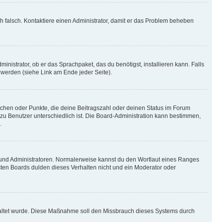
ich falsch. Kontaktiere einen Administrator, damit er das Problem beheben
inistrator, ob er das Sprachpaket, das du benötigst, installieren kann. Falls
 werden (siehe Link am Ende jeder Seite).
stchen oder Punkte, die deine Beitragszahl oder deinen Status im Forum
 zu Benutzer unterschiedlich ist. Die Board-Administration kann bestimmen,
.
n und Administratoren. Normalerweise kannst du den Wortlaut eines Ranges
sten Boards dulden dieses Verhalten nicht und ein Moderator oder
schaltet wurde. Diese Maßnahme soll den Missbrauch dieses Systems durch