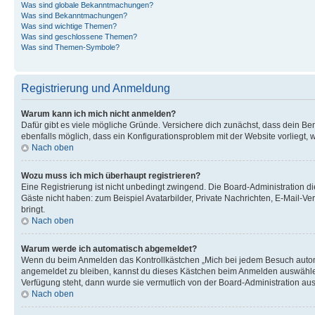
Was sind globale Bekanntmachungen?
Was sind Bekanntmachungen?
Was sind wichtige Themen?
Was sind geschlossene Themen?
Was sind Themen-Symbole?
Registrierung und Anmeldung
Warum kann ich mich nicht anmelden?
Dafür gibt es viele mögliche Gründe. Versichere dich zunächst, dass dein Ben
ebenfalls möglich, dass ein Konfigurationsproblem mit der Website vorliegt, 
Nach oben
Wozu muss ich mich überhaupt registrieren?
Eine Registrierung ist nicht unbedingt zwingend. Die Board-Administration dies
Gäste nicht haben: zum Beispiel Avatarbilder, Private Nachrichten, E-Mail-Ver
bringt.
Nach oben
Warum werde ich automatisch abgemeldet?
Wenn du beim Anmelden das Kontrollkästchen „Mich bei jedem Besuch automat
angemeldet zu bleiben, kannst du dieses Kästchen beim Anmelden auswählen. 
Verfügung steht, dann wurde sie vermutlich von der Board-Administration aus
Nach oben