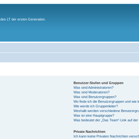
des LT der ersten Generation.
Benutzer-Stufen und Gruppen
Was sind Administratoren?
Was sind Moderatoren?
Was sind Benutzergruppen?
Wo finde ich die Benutzergruppen und wie tr
Wie werde ich Gruppenleiter?
Weshalb werden verschiedene Benutzergrup
Was ist eine Hauptgruppe?
Was bedeutet der „Das Team“-Link auf der 
Private Nachrichten
Ich kann keine Privaten Nachrichten versc