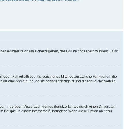
nen Administrator, um sicherzugehen, dass du nicht gesperrt wurdest. Es ist
eden Fall erhältst du als registriertes Mitglied zusätzliche Funktionen, die
dir eine Anmeldung, da sie schnell erledigt ist und dir zahlreiche Vorteile
verhindert den Missbrauch deines Benutzerkontos durch einen Dritten. Um
Beispiel in einem Internetcafé, befindest. Wenn diese Option nicht zur