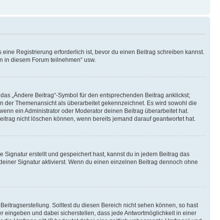
ine Registrierung erforderlich ist, bevor du einen Beitrag schreiben kannst.
en in diesem Forum teilnehmen“ usw.
 das „Ändere Beitrag“-Symbol für den entsprechenden Beitrag anklickst;
g in der Themenansicht als überarbeitet gekennzeichnet. Es wird sowohl die
wenn ein Administrator oder Moderator deinen Beitrag überarbeitet hat.
 Beitrag nicht löschen können, wenn bereits jemand darauf geantwortet hat.
Signatur erstellt und gespeichert hast, kannst du in jedem Beitrag das
einer Signatur aktivierst. Wenn du einen einzelnen Beitrag dennoch ohne
Beitragserstellung. Solltest du diesen Bereich nicht sehen können, so hast
r eingeben und dabei sicherstellen, dass jede Antwortmöglichkeit in einer