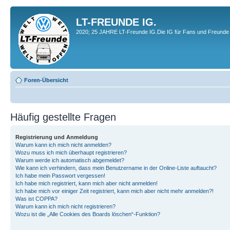
LT-FREUNDE IG.
2020; 25 JAHRE LT-Freunde IG.Die IG für Fans und Freunde 
Foren-Übersicht
Häufig gestellte Fragen
Registrierung und Anmeldung
Warum kann ich mich nicht anmelden?
Wozu muss ich mich überhaupt registrieren?
Warum werde ich automatisch abgemeldet?
Wie kann ich verhindern, dass mein Benutzername in der Online-Liste auftaucht?
Ich habe mein Passwort vergessen!
Ich habe mich registriert, kann mich aber nicht anmelden!
Ich habe mich vor einiger Zeit registriert, kann mich aber nicht mehr anmelden?!
Was ist COPPA?
Warum kann ich mich nicht registrieren?
Wozu ist die „Alle Cookies des Boards löschen“-Funktion?