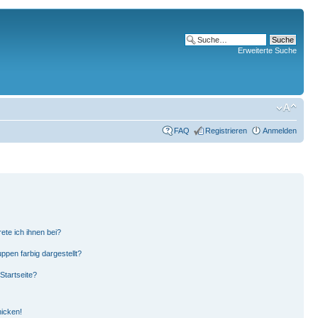
Erweiterte Suche
FAQ
Registrieren
Anmelden
ete ich ihnen bei?
pen farbig dargestellt?
Startseite?
hicken!