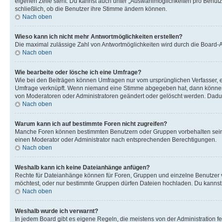
eigenen Zeile steht. Du kannst auch unter „Auswahlmöglichkeiten pro Benutze
schließlich, ob die Benutzer ihre Stimme ändern können.
Nach oben
Wieso kann ich nicht mehr Antwortmöglichkeiten erstellen?
Die maximal zulässige Zahl von Antwortmöglichkeiten wird durch die Board-Ad
Nach oben
Wie bearbeite oder lösche ich eine Umfrage?
Wie bei den Beiträgen können Umfragen nur vom ursprünglichen Verfasser, e
Umfrage verknüpft. Wenn niemand eine Stimme abgegeben hat, dann können B
von Moderatoren oder Administratoren geändert oder gelöscht werden. Dadur
Nach oben
Warum kann ich auf bestimmte Foren nicht zugreifen?
Manche Foren können bestimmten Benutzern oder Gruppen vorbehalten sein.
einen Moderator oder Administrator nach entsprechenden Berechtigungen.
Nach oben
Weshalb kann ich keine Dateianhänge anfügen?
Rechte für Dateianhänge können für Foren, Gruppen und einzelne Benutzer 
möchtest, oder nur bestimmte Gruppen dürfen Dateien hochladen. Du kannst ei
Nach oben
Weshalb wurde ich verwarnt?
In jedem Board gibt es eigene Regeln, die meistens von der Administration f