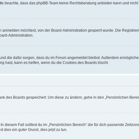
. Bitte beachte, dass das phpBB-Team keine Rechtsberatung anbieten kann und nicht d
h anmelden möchtest, von der Board-Administration gesperrt wurde. Die Registrie
ard-Administration.
t und die dafür sorgen, dass du im Forum angemeldet bleibst. Außerdem ermögliche
ng hast, kann es helfen, wenn du die Cookies des Boards löscht.
bank des Boards gespeichert. Um diese zu ändern, gehe in den „Persönlichen Bereic
In diesem Fall solltest du im „Persönlichen Bereich“ die für dich passende Zeitzone 
t dies ein guter Grund, dies jetzt zu tun.