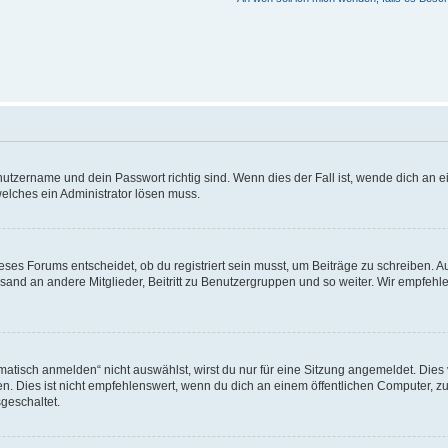
utzername und dein Passwort richtig sind. Wenn dies der Fall ist, wende dich an ei
welches ein Administrator lösen muss.
es Forums entscheidet, ob du registriert sein musst, um Beiträge zu schreiben. Auf j
sand an andere Mitglieder, Beitritt zu Benutzergruppen und so weiter. Wir empfehlen 
isch anmelden“ nicht auswählst, wirst du nur für eine Sitzung angemeldet. Dies 
Dies ist nicht empfehlenswert, wenn du dich an einem öffentlichen Computer, zum 
geschaltet.