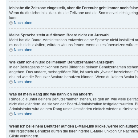
Ich habe die Zeitzone eingestellt, aber die Forenuhr geht immer noch falsc
Wenn du dir sicher bist, dass du die Zeitzone und die Sommerzeit richtig eing
kann.
Nach oben
Meine Sprache steht auf diesem Board nicht zur Auswahl!
Meist hat die Board-Administration entweder deine Sprache nicht installiert o
es noch nicht existiert, würden wir uns freuen, wenn du es übersetzen würd
Nach oben
Wie kann ich ein Bild bei meinem Benutzernamen anzeigen?
In der Beitragsansicht können zwei Bilder bei deinem Benutzernamen stehen. 
angeben. Das andere, meist größere Bild, ist auch als „Avatar“ bezeichnet. E
ob und wie die Benutzer Avatare benutzen können. Wenn du keinen Avatar ben
Nach oben
Was ist mein Rang und wie kann ich ihn ändern?
Ränge, die unter deinem Benutzernamen stehen, zeigen an, wie viele Beiträg
nicht direkt ändern, da sie von der Board-Administration festgelegt wurden.
Administrator wird deinen Rang unter Umständen einfach wieder zurücksetz
Nach oben
Wenn ich bei einem Benutzer auf den E-Mail-Link klicke, werde ich aufgef
Nur registrierte Benutzer dürfen die foreninterne E-Mail-Funktion für Nachr
Gäste verhindern.