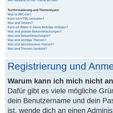
Wie markiere ich ein Thema als neu?
Textformatierung und Thementypen
Was ist BBCode?
Kann ich HTML benutzen?
Was sind Smilies?
Kann ich Bilder in meine Beiträge einfügen?
Was sind globale Bekanntmachungen?
Was sind Bekanntmachungen?
Was sind wichtige Themen?
Was sind geschlossene Themen?
Was sind Themen-Symbole?
Registrierung und Anm
Warum kann ich mich nicht a
Dafür gibt es viele mögliche Gr
dein Benutzername und dein Pass
ist, wende dich an einen Admini