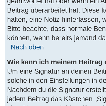
geantwortet hat oder wenn ein A
Beitrag überarbeitet hat. Diese k
halten, eine Notiz hinterlassen,
Bitte beachte, dass normale Benu
können, wenn bereits jemand dar
Nach oben
Wie kann ich meinem Beitrag 
Um eine Signatur an deinen Bei
solche in den Einstellungen in 
Nachdem du die Signatur erstellt
jedem Beitrag das Kästchen „Sig