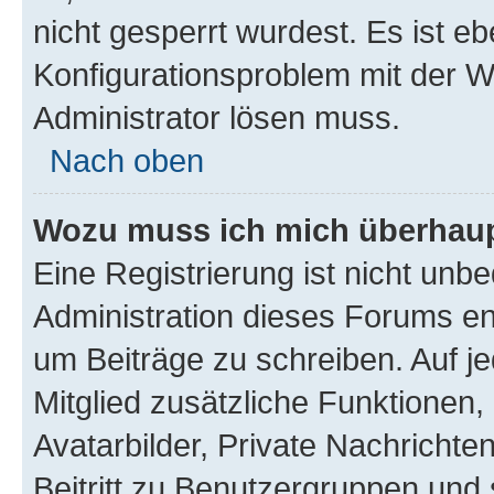
nicht gesperrt wurdest. Es ist eb
Konfigurationsproblem mit der We
Administrator lösen muss.
Nach oben
Wozu muss ich mich überhaupt
Eine Registrierung ist nicht unb
Administration dieses Forums ent
um Beiträge zu schreiben. Auf jed
Mitglied zusätzliche Funktionen,
Avatarbilder, Private Nachrichte
Beitritt zu Benutzergruppen und 