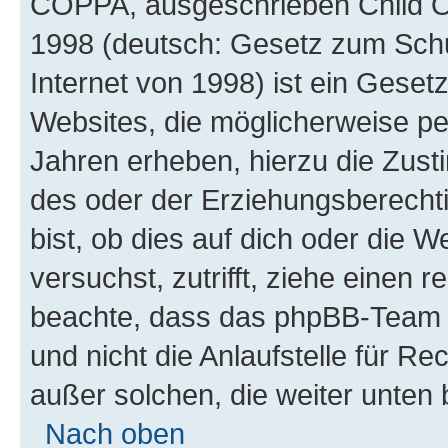
COPPA, ausgeschrieben Child Onl
1998 (deutsch: Gesetz zum Schu
Internet von 1998) ist ein Geset
Websites, die möglicherweise pe
Jahren erheben, hierzu die Zus
des oder der Erziehungsberechti
bist, ob dies auf dich oder die We
versuchst, zutrifft, ziehe einen r
beachte, dass das phpBB-Team 
und nicht die Anlaufstelle für Re
außer solchen, die weiter unten
Nach oben