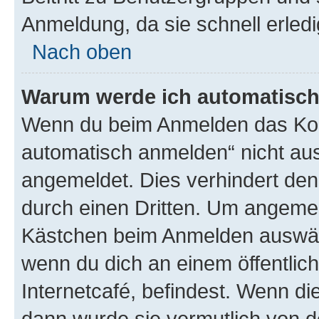
Anmeldung, da sie schnell erledigt
Nach oben
Warum werde ich automatisc
Wenn du beim Anmelden das Kon
automatisch anmelden“ nicht ausw
angemeldet. Dies verhindert de
durch einen Dritten. Um angemel
Kästchen beim Anmelden auswähl
wenn du dich an einem öffentlic
Internetcafé, befindest. Wenn di
dann wurde sie vermutlich von d