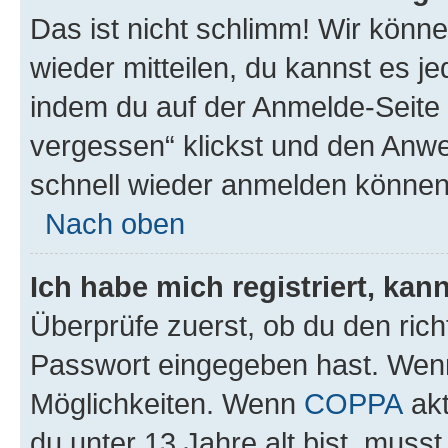
Das ist nicht schlimm! Wir könne
wieder mitteilen, du kannst es 
indem du auf der Anmelde-Seite
vergessen“ klickst und den Anwei
schnell wieder anmelden können
Nach oben
Ich habe mich registriert, ka
Überprüfe zuerst, ob du den ric
Passwort eingegeben hast. Wenn
Möglichkeiten. Wenn
COPPA
akt
du unter 13 Jahre alt bist, musst