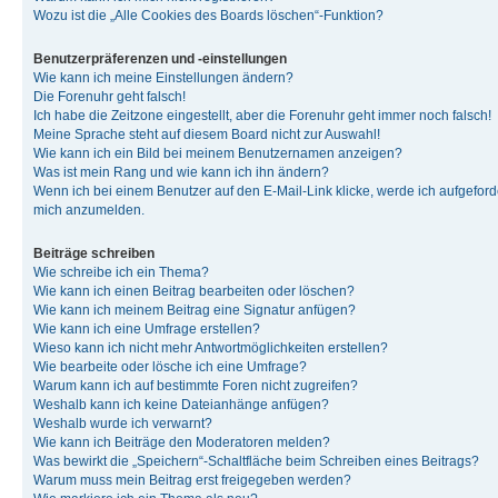
Wozu ist die „Alle Cookies des Boards löschen“-Funktion?
Benutzerpräferenzen und -einstellungen
Wie kann ich meine Einstellungen ändern?
Die Forenuhr geht falsch!
Ich habe die Zeitzone eingestellt, aber die Forenuhr geht immer noch falsch!
Meine Sprache steht auf diesem Board nicht zur Auswahl!
Wie kann ich ein Bild bei meinem Benutzernamen anzeigen?
Was ist mein Rang und wie kann ich ihn ändern?
Wenn ich bei einem Benutzer auf den E-Mail-Link klicke, werde ich aufgeforde
mich anzumelden.
Beiträge schreiben
Wie schreibe ich ein Thema?
Wie kann ich einen Beitrag bearbeiten oder löschen?
Wie kann ich meinem Beitrag eine Signatur anfügen?
Wie kann ich eine Umfrage erstellen?
Wieso kann ich nicht mehr Antwortmöglichkeiten erstellen?
Wie bearbeite oder lösche ich eine Umfrage?
Warum kann ich auf bestimmte Foren nicht zugreifen?
Weshalb kann ich keine Dateianhänge anfügen?
Weshalb wurde ich verwarnt?
Wie kann ich Beiträge den Moderatoren melden?
Was bewirkt die „Speichern“-Schaltfläche beim Schreiben eines Beitrags?
Warum muss mein Beitrag erst freigegeben werden?