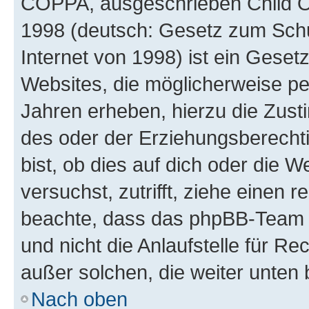
COPPA, ausgeschrieben Child Onl
1998 (deutsch: Gesetz zum Schu
Internet von 1998) ist ein Geset
Websites, die möglicherweise pe
Jahren erheben, hierzu die Zus
des oder der Erziehungsberechti
bist, ob dies auf dich oder die We
versuchst, zutrifft, ziehe einen r
beachte, dass das phpBB-Team 
und nicht die Anlaufstelle für Re
außer solchen, die weiter unten
Nach oben