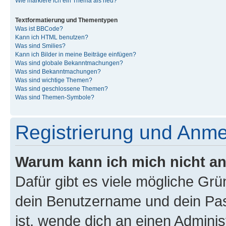
Wie markiere ich ein Thema als neu?
Textformatierung und Thementypen
Was ist BBCode?
Kann ich HTML benutzen?
Was sind Smilies?
Kann ich Bilder in meine Beiträge einfügen?
Was sind globale Bekanntmachungen?
Was sind Bekanntmachungen?
Was sind wichtige Themen?
Was sind geschlossene Themen?
Was sind Themen-Symbole?
Registrierung und Anm
Warum kann ich mich nicht a
Dafür gibt es viele mögliche Gr
dein Benutzername und dein Pass
ist, wende dich an einen Admini