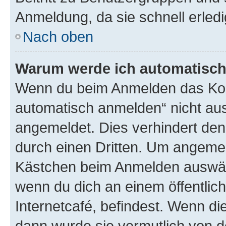
Anmeldung, da sie schnell erledigt
Nach oben
Warum werde ich automatisc
Wenn du beim Anmelden das Kon
automatisch anmelden“ nicht ausw
angemeldet. Dies verhindert de
durch einen Dritten. Um angemel
Kästchen beim Anmelden auswähl
wenn du dich an einem öffentlic
Internetcafé, befindest. Wenn di
dann wurde sie vermutlich von d