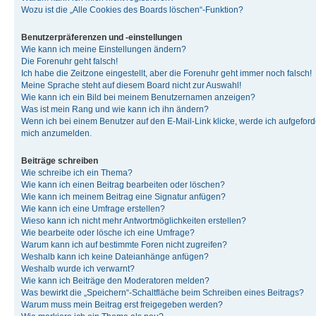
Wozu ist die „Alle Cookies des Boards löschen“-Funktion?
Benutzerpräferenzen und -einstellungen
Wie kann ich meine Einstellungen ändern?
Die Forenuhr geht falsch!
Ich habe die Zeitzone eingestellt, aber die Forenuhr geht immer noch falsch!
Meine Sprache steht auf diesem Board nicht zur Auswahl!
Wie kann ich ein Bild bei meinem Benutzernamen anzeigen?
Was ist mein Rang und wie kann ich ihn ändern?
Wenn ich bei einem Benutzer auf den E-Mail-Link klicke, werde ich aufgeforde
mich anzumelden.
Beiträge schreiben
Wie schreibe ich ein Thema?
Wie kann ich einen Beitrag bearbeiten oder löschen?
Wie kann ich meinem Beitrag eine Signatur anfügen?
Wie kann ich eine Umfrage erstellen?
Wieso kann ich nicht mehr Antwortmöglichkeiten erstellen?
Wie bearbeite oder lösche ich eine Umfrage?
Warum kann ich auf bestimmte Foren nicht zugreifen?
Weshalb kann ich keine Dateianhänge anfügen?
Weshalb wurde ich verwarnt?
Wie kann ich Beiträge den Moderatoren melden?
Was bewirkt die „Speichern“-Schaltfläche beim Schreiben eines Beitrags?
Warum muss mein Beitrag erst freigegeben werden?