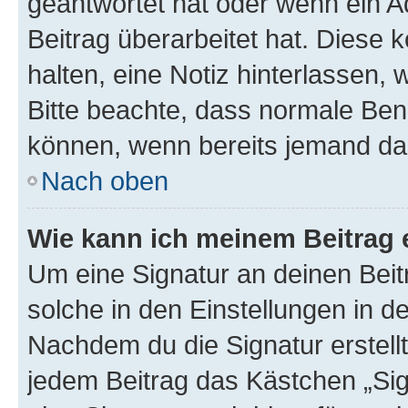
geantwortet hat oder wenn ein A
Beitrag überarbeitet hat. Diese k
halten, eine Notiz hinterlassen,
Bitte beachte, dass normale Benu
können, wenn bereits jemand dar
Nach oben
Wie kann ich meinem Beitrag 
Um eine Signatur an deinen Bei
solche in den Einstellungen in 
Nachdem du die Signatur erstellt
jedem Beitrag das Kästchen „Sig