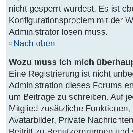
nicht gesperrt wurdest. Es ist eb
Konfigurationsproblem mit der We
Administrator lösen muss.
Nach oben
Wozu muss ich mich überhaupt
Eine Registrierung ist nicht unb
Administration dieses Forums ent
um Beiträge zu schreiben. Auf jed
Mitglied zusätzliche Funktionen,
Avatarbilder, Private Nachrichte
Beitritt zu Benutzergruppen und 