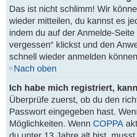
Das ist nicht schlimm! Wir könne
wieder mitteilen, du kannst es 
indem du auf der Anmelde-Seite
vergessen“ klickst und den Anwei
schnell wieder anmelden können
Nach oben
Ich habe mich registriert, ka
Überprüfe zuerst, ob du den ric
Passwort eingegeben hast. Wenn
Möglichkeiten. Wenn
COPPA
akt
du unter 13 Jahre alt bist, musst