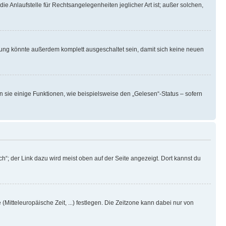
ie Anlaufstelle für Rechtsangelegenheiten jeglicher Art ist; außer solchen,
rung könnte außerdem komplett ausgeschaltet sein, damit sich keine neuen
n sie einige Funktionen, wie beispielsweise den „Gelesen“-Status – sofern
h“; der Link dazu wird meist oben auf der Seite angezeigt. Dort kannst du
(Mitteleuropäische Zeit, ...) festlegen. Die Zeitzone kann dabei nur von