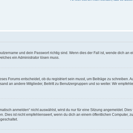
utzername und dein Passwort richtig sind. Wenn dies der Fall ist, wende dich an ei
welches ein Administrator lösen muss.
es Forums entscheidet, ob du registriert sein musst, um Beiträge zu schreiben. Auf j
sand an andere Mitglieder, Beitritt zu Benutzergruppen und so weiter. Wir empfehlen 
isch anmelden“ nicht auswählst, wirst du nur für eine Sitzung angemeldet. Dies 
Dies ist nicht empfehlenswert, wenn du dich an einem öffentlichen Computer, zum 
geschaltet.