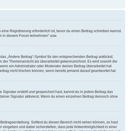
ine Registrierung erforderlich ist, bevor du einen Beitrag schreiben kannst.
en in diesem Forum teilnehmen“ usw.
 das „Ändere Beitrag“-Symbol für den entsprechenden Beitrag anklickst;
g in der Themenansicht als überarbeitet gekennzeichnet. Es wird sowohl die
wenn ein Administrator oder Moderator deinen Beitrag überarbeitet hat.
 Beitrag nicht löschen können, wenn bereits jemand darauf geantwortet hat.
Signatur erstellt und gespeichert hast, kannst du in jedem Beitrag das
einer Signatur aktivierst. Wenn du einen einzelnen Beitrag dennoch ohne
Beitragserstellung. Solltest du diesen Bereich nicht sehen können, so hast
r eingeben und dabei sicherstellen, dass jede Antwortmöglichkeit in einer