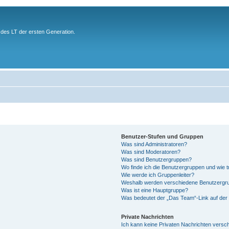
des LT der ersten Generation.
Benutzer-Stufen und Gruppen
Was sind Administratoren?
Was sind Moderatoren?
Was sind Benutzergruppen?
Wo finde ich die Benutzergruppen und wie tr
Wie werde ich Gruppenleiter?
Weshalb werden verschiedene Benutzergrup
Was ist eine Hauptgruppe?
Was bedeutet der „Das Team“-Link auf der 
Private Nachrichten
Ich kann keine Privaten Nachrichten versc