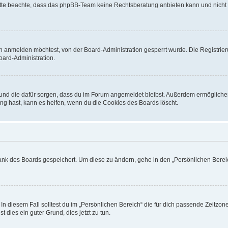
. Bitte beachte, dass das phpBB-Team keine Rechtsberatung anbieten kann und nicht d
h anmelden möchtest, von der Board-Administration gesperrt wurde. Die Registrie
ard-Administration.
t und die dafür sorgen, dass du im Forum angemeldet bleibst. Außerdem ermögliche
ng hast, kann es helfen, wenn du die Cookies des Boards löscht.
bank des Boards gespeichert. Um diese zu ändern, gehe in den „Persönlichen Bereic
In diesem Fall solltest du im „Persönlichen Bereich“ die für dich passende Zeitzone 
t dies ein guter Grund, dies jetzt zu tun.