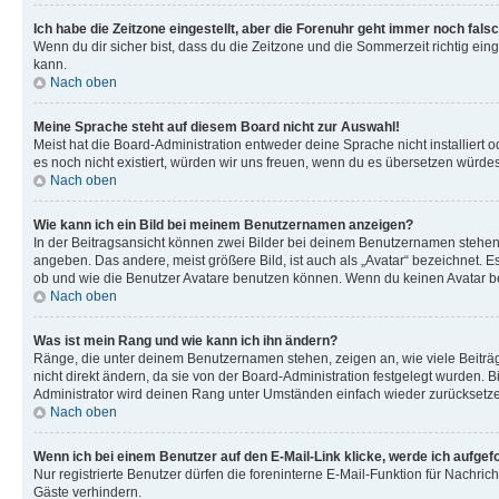
Ich habe die Zeitzone eingestellt, aber die Forenuhr geht immer noch falsc
Wenn du dir sicher bist, dass du die Zeitzone und die Sommerzeit richtig eing
kann.
Nach oben
Meine Sprache steht auf diesem Board nicht zur Auswahl!
Meist hat die Board-Administration entweder deine Sprache nicht installiert o
es noch nicht existiert, würden wir uns freuen, wenn du es übersetzen würd
Nach oben
Wie kann ich ein Bild bei meinem Benutzernamen anzeigen?
In der Beitragsansicht können zwei Bilder bei deinem Benutzernamen stehen. 
angeben. Das andere, meist größere Bild, ist auch als „Avatar“ bezeichnet. E
ob und wie die Benutzer Avatare benutzen können. Wenn du keinen Avatar ben
Nach oben
Was ist mein Rang und wie kann ich ihn ändern?
Ränge, die unter deinem Benutzernamen stehen, zeigen an, wie viele Beiträg
nicht direkt ändern, da sie von der Board-Administration festgelegt wurden.
Administrator wird deinen Rang unter Umständen einfach wieder zurücksetz
Nach oben
Wenn ich bei einem Benutzer auf den E-Mail-Link klicke, werde ich aufgef
Nur registrierte Benutzer dürfen die foreninterne E-Mail-Funktion für Nachr
Gäste verhindern.