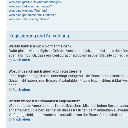
Was sind globale Bekanntmachungen?
Was sind Bekanntmachungen?
Was sind wichtige Themen?
Was sind geschlossene Themen?
Was sind Themen-Symbole?
Registrierung und Anmeldung
Warum kann ich mich nicht anmelden?
Dafür gibt es viele mögliche Gründe. Versichere dich zunächst, dass dein Ben
ebenfalls möglich, dass ein Konfigurationsproblem mit der Website vorliegt, 
Nach oben
Wozu muss ich mich überhaupt registrieren?
Eine Registrierung ist nicht unbedingt zwingend. Die Board-Administration dies
Gäste nicht haben: zum Beispiel Avatarbilder, Private Nachrichten, E-Mail-Ver
bringt.
Nach oben
Warum werde ich automatisch abgemeldet?
Wenn du beim Anmelden das Kontrollkästchen „Mich bei jedem Besuch automat
angemeldet zu bleiben, kannst du dieses Kästchen beim Anmelden auswählen. 
Verfügung steht, dann wurde sie vermutlich von der Board-Administration aus
Nach oben