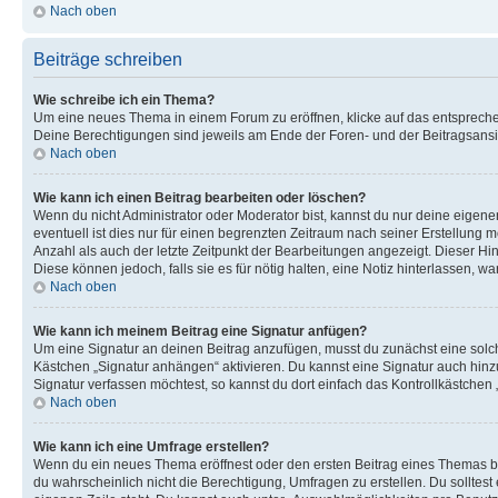
Nach oben
Beiträge schreiben
Wie schreibe ich ein Thema?
Um eine neues Thema in einem Forum zu eröffnen, klicke auf das entsprechend
Deine Berechtigungen sind jeweils am Ende der Foren- und der Beitragsansic
Nach oben
Wie kann ich einen Beitrag bearbeiten oder löschen?
Wenn du nicht Administrator oder Moderator bist, kannst du nur deine eigene
eventuell ist dies nur für einen begrenzten Zeitraum nach seiner Erstellung 
Anzahl als auch der letzte Zeitpunkt der Bearbeitungen angezeigt. Dieser Hi
Diese können jedoch, falls sie es für nötig halten, eine Notiz hinterlassen,
Nach oben
Wie kann ich meinem Beitrag eine Signatur anfügen?
Um eine Signatur an deinen Beitrag anzufügen, musst du zunächst eine solch
Kästchen „Signatur anhängen“ aktivieren. Du kannst eine Signatur auch hin
Signatur verfassen möchtest, so kannst du dort einfach das Kontrollkästchen
Nach oben
Wie kann ich eine Umfrage erstellen?
Wenn du ein neues Thema eröffnest oder den ersten Beitrag eines Themas bear
du wahrscheinlich nicht die Berechtigung, Umfragen zu erstellen. Du solltes