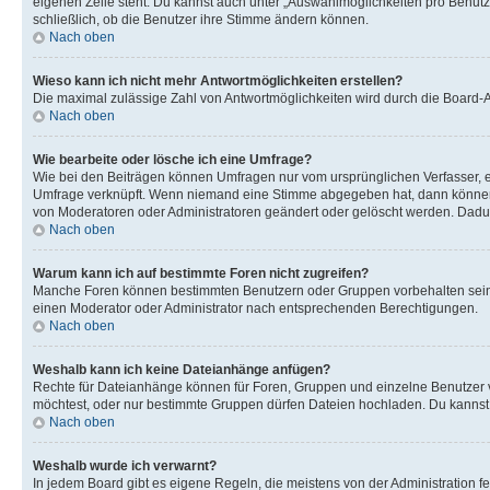
eigenen Zeile steht. Du kannst auch unter „Auswahlmöglichkeiten pro Benutze
schließlich, ob die Benutzer ihre Stimme ändern können.
Nach oben
Wieso kann ich nicht mehr Antwortmöglichkeiten erstellen?
Die maximal zulässige Zahl von Antwortmöglichkeiten wird durch die Board-Ad
Nach oben
Wie bearbeite oder lösche ich eine Umfrage?
Wie bei den Beiträgen können Umfragen nur vom ursprünglichen Verfasser, e
Umfrage verknüpft. Wenn niemand eine Stimme abgegeben hat, dann können B
von Moderatoren oder Administratoren geändert oder gelöscht werden. Dadur
Nach oben
Warum kann ich auf bestimmte Foren nicht zugreifen?
Manche Foren können bestimmten Benutzern oder Gruppen vorbehalten sein.
einen Moderator oder Administrator nach entsprechenden Berechtigungen.
Nach oben
Weshalb kann ich keine Dateianhänge anfügen?
Rechte für Dateianhänge können für Foren, Gruppen und einzelne Benutzer 
möchtest, oder nur bestimmte Gruppen dürfen Dateien hochladen. Du kannst ei
Nach oben
Weshalb wurde ich verwarnt?
In jedem Board gibt es eigene Regeln, die meistens von der Administration f