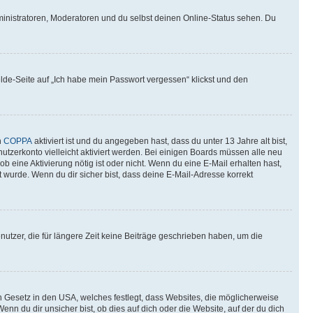
ministratoren, Moderatoren und du selbst deinen Online-Status sehen. Du
elde-Seite auf „Ich habe mein Passwort vergessen“ klickst und den
n
COPPA
aktiviert ist und du angegeben hast, dass du unter 13 Jahre alt bist,
utzerkonto vielleicht aktiviert werden. Bei einigen Boards müssen alle neu
ob eine Aktivierung nötig ist oder nicht. Wenn du eine E-Mail erhalten hast,
 wurde. Wenn du dir sicher bist, dass deine E-Mail-Adresse korrekt
utzer, die für längere Zeit keine Beiträge geschrieben haben, um die
n Gesetz in den USA, welches festlegt, dass Websites, die möglicherweise
 du dir unsicher bist, ob dies auf dich oder die Website, auf der du dich