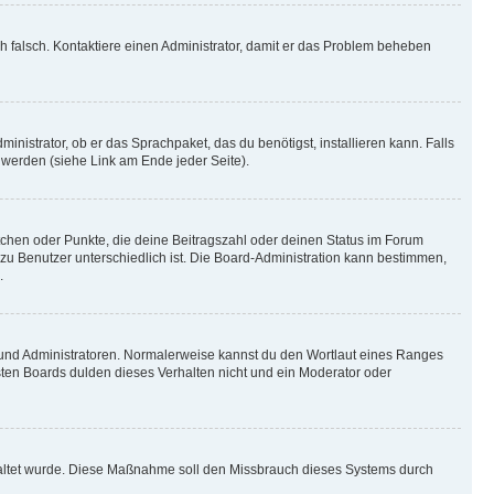
ich falsch. Kontaktiere einen Administrator, damit er das Problem beheben
inistrator, ob er das Sprachpaket, das du benötigst, installieren kann. Falls
 werden (siehe Link am Ende jeder Seite).
stchen oder Punkte, die deine Beitragszahl oder deinen Status im Forum
 zu Benutzer unterschiedlich ist. Die Board-Administration kann bestimmen,
.
n und Administratoren. Normalerweise kannst du den Wortlaut eines Ranges
sten Boards dulden dieses Verhalten nicht und ein Moderator oder
schaltet wurde. Diese Maßnahme soll den Missbrauch dieses Systems durch