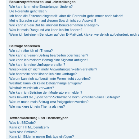
Benutzerpräferenzen und -einstellungen
Wie kann ich meine Einstellungen ändern?
Die Forenuhr geht falsch!
Ich habe die Zeitzone eingestellt, aber die Forenuhr geht immer noch falsch!
Meine Sprache steht auf diesem Board nicht zur Auswahl!
Wie kann ich ein Bild bei meinem Benutzernamen anzeigen?
Was ist mein Rang und wie kann ich ihn ändern?
Wenn ich bei einem Benutzer auf den E-Mail-Link klicke, werde ich aufgefordert, mich
Beiträge schreiben
Wie schreibe ich ein Thema?
Wie kann ich einen Beitrag bearbeiten oder löschen?
Wie kann ich meinem Beitrag eine Signatur anfügen?
Wie kann ich eine Umfrage erstellen?
Wieso kann ich nicht mehr Antwortmöglichkeiten erstellen?
Wie bearbeite oder lösche ich eine Umfrage?
Warum kann ich auf bestimmte Foren nicht zugreifen?
Weshalb kann ich keine Dateianhänge anfügen?
Weshalb wurde ich verwarnt?
Wie kann ich Beiträge den Moderatoren melden?
Was bewirkt die „Speichern“-Schaltfläche beim Schreiben eines Beitrags?
Warum muss mein Beitrag erst freigegeben werden?
Wie markiere ich ein Thema als neu?
Textformatierung und Thementypen
Was ist BBCode?
Kann ich HTML benutzen?
Was sind Smilies?
Kann ich Bilder in meine Beiträge einfügen?