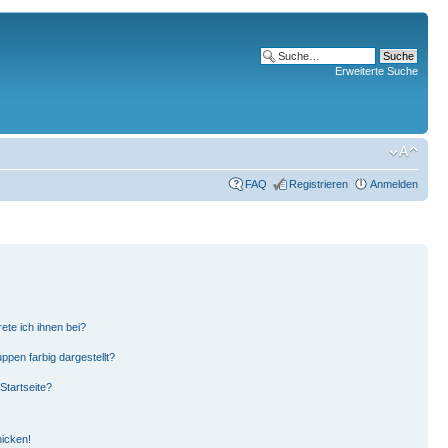
Erweiterte Suche
FAQ
Registrieren
Anmelden
ete ich ihnen bei?
pen farbig dargestellt?
Startseite?
hicken!