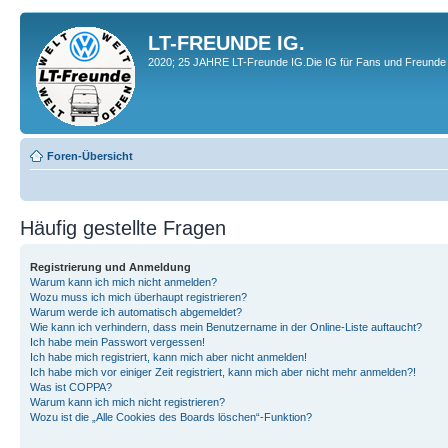
LT-FREUNDE IG.
2020; 25 JAHRE LT-Freunde IG.Die IG für Fans und Freunde 
Foren-Übersicht
Häufig gestellte Fragen
Registrierung und Anmeldung
Warum kann ich mich nicht anmelden?
Wozu muss ich mich überhaupt registrieren?
Warum werde ich automatisch abgemeldet?
Wie kann ich verhindern, dass mein Benutzername in der Online-Liste auftaucht?
Ich habe mein Passwort vergessen!
Ich habe mich registriert, kann mich aber nicht anmelden!
Ich habe mich vor einiger Zeit registriert, kann mich aber nicht mehr anmelden?!
Was ist COPPA?
Warum kann ich mich nicht registrieren?
Wozu ist die „Alle Cookies des Boards löschen“-Funktion?