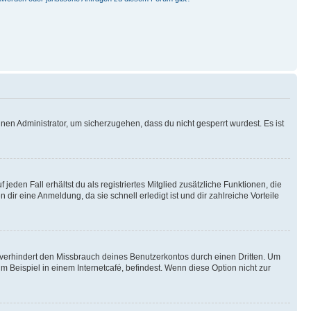
nen Administrator, um sicherzugehen, dass du nicht gesperrt wurdest. Es ist
eden Fall erhältst du als registriertes Mitglied zusätzliche Funktionen, die
dir eine Anmeldung, da sie schnell erledigt ist und dir zahlreiche Vorteile
verhindert den Missbrauch deines Benutzerkontos durch einen Dritten. Um
Beispiel in einem Internetcafé, befindest. Wenn diese Option nicht zur