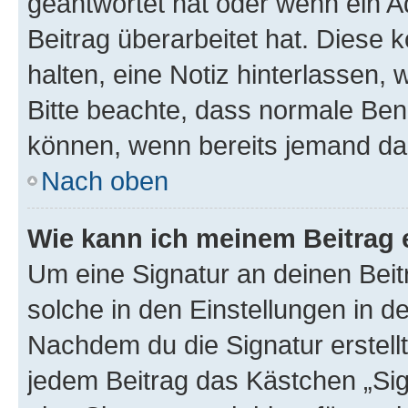
geantwortet hat oder wenn ein A
Beitrag überarbeitet hat. Diese k
halten, eine Notiz hinterlassen,
Bitte beachte, dass normale Benu
können, wenn bereits jemand dar
Nach oben
Wie kann ich meinem Beitrag 
Um eine Signatur an deinen Bei
solche in den Einstellungen in 
Nachdem du die Signatur erstellt
jedem Beitrag das Kästchen „Sig