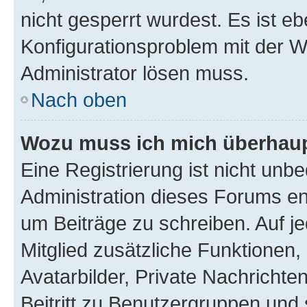
nicht gesperrt wurdest. Es ist eb
Konfigurationsproblem mit der We
Administrator lösen muss.
Nach oben
Wozu muss ich mich überhaupt
Eine Registrierung ist nicht unb
Administration dieses Forums ent
um Beiträge zu schreiben. Auf jed
Mitglied zusätzliche Funktionen,
Avatarbilder, Private Nachrichte
Beitritt zu Benutzergruppen und 