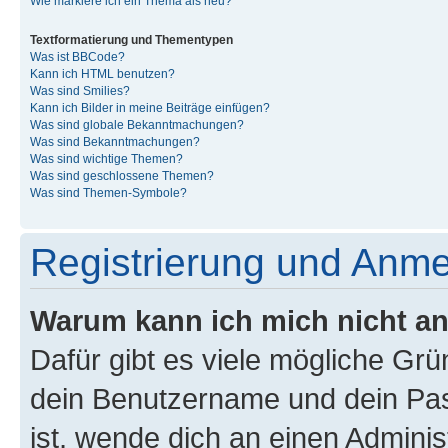
Wie markiere ich ein Thema als neu?
Textformatierung und Thementypen
Was ist BBCode?
Kann ich HTML benutzen?
Was sind Smilies?
Kann ich Bilder in meine Beiträge einfügen?
Was sind globale Bekanntmachungen?
Was sind Bekanntmachungen?
Was sind wichtige Themen?
Was sind geschlossene Themen?
Was sind Themen-Symbole?
Registrierung und Anm
Warum kann ich mich nicht a
Dafür gibt es viele mögliche Gr
dein Benutzername und dein Pass
ist, wende dich an einen Admini