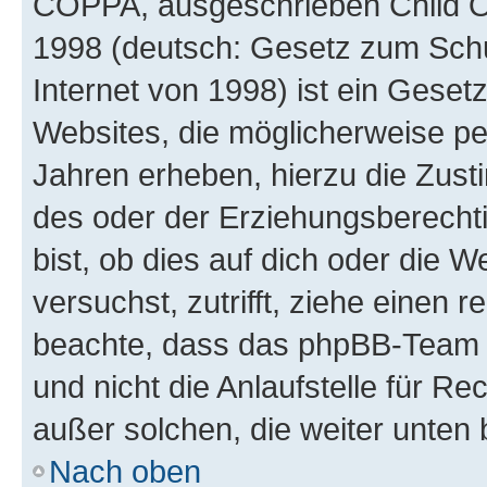
COPPA, ausgeschrieben Child Onl
1998 (deutsch: Gesetz zum Schu
Internet von 1998) ist ein Geset
Websites, die möglicherweise pe
Jahren erheben, hierzu die Zus
des oder der Erziehungsberechti
bist, ob dies auf dich oder die We
versuchst, zutrifft, ziehe einen r
beachte, dass das phpBB-Team 
und nicht die Anlaufstelle für Re
außer solchen, die weiter unten
Nach oben