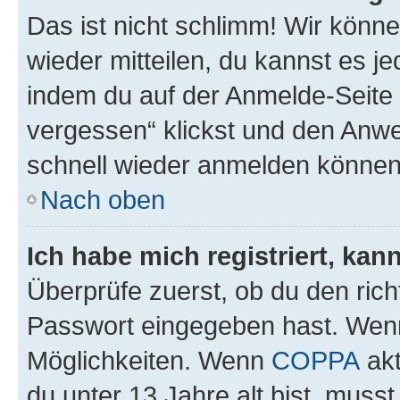
Das ist nicht schlimm! Wir könne
wieder mitteilen, du kannst es 
indem du auf der Anmelde-Seite
vergessen“ klickst und den Anwei
schnell wieder anmelden können
Nach oben
Ich habe mich registriert, ka
Überprüfe zuerst, ob du den ric
Passwort eingegeben hast. Wenn
Möglichkeiten. Wenn
COPPA
akt
du unter 13 Jahre alt bist, musst