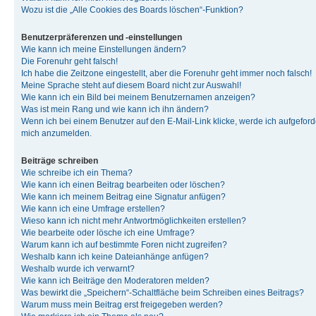
Wozu ist die „Alle Cookies des Boards löschen“-Funktion?
Benutzerpräferenzen und -einstellungen
Wie kann ich meine Einstellungen ändern?
Die Forenuhr geht falsch!
Ich habe die Zeitzone eingestellt, aber die Forenuhr geht immer noch falsch!
Meine Sprache steht auf diesem Board nicht zur Auswahl!
Wie kann ich ein Bild bei meinem Benutzernamen anzeigen?
Was ist mein Rang und wie kann ich ihn ändern?
Wenn ich bei einem Benutzer auf den E-Mail-Link klicke, werde ich aufgeforde
mich anzumelden.
Beiträge schreiben
Wie schreibe ich ein Thema?
Wie kann ich einen Beitrag bearbeiten oder löschen?
Wie kann ich meinem Beitrag eine Signatur anfügen?
Wie kann ich eine Umfrage erstellen?
Wieso kann ich nicht mehr Antwortmöglichkeiten erstellen?
Wie bearbeite oder lösche ich eine Umfrage?
Warum kann ich auf bestimmte Foren nicht zugreifen?
Weshalb kann ich keine Dateianhänge anfügen?
Weshalb wurde ich verwarnt?
Wie kann ich Beiträge den Moderatoren melden?
Was bewirkt die „Speichern“-Schaltfläche beim Schreiben eines Beitrags?
Warum muss mein Beitrag erst freigegeben werden?