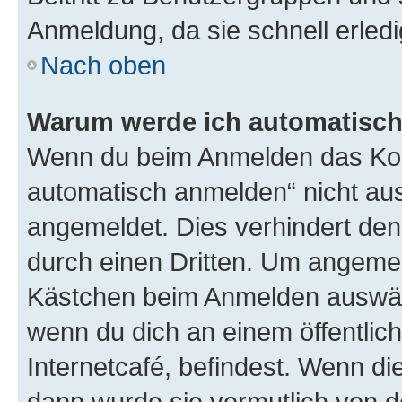
Anmeldung, da sie schnell erledigt
Nach oben
Warum werde ich automatisc
Wenn du beim Anmelden das Kon
automatisch anmelden“ nicht ausw
angemeldet. Dies verhindert de
durch einen Dritten. Um angemel
Kästchen beim Anmelden auswähl
wenn du dich an einem öffentlic
Internetcafé, befindest. Wenn di
dann wurde sie vermutlich von d