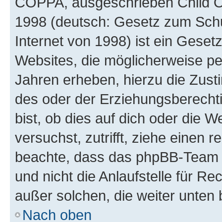
COPPA, ausgeschrieben Child Onl
1998 (deutsch: Gesetz zum Schu
Internet von 1998) ist ein Geset
Websites, die möglicherweise pe
Jahren erheben, hierzu die Zus
des oder der Erziehungsberechti
bist, ob dies auf dich oder die We
versuchst, zutrifft, ziehe einen r
beachte, dass das phpBB-Team 
und nicht die Anlaufstelle für Re
außer solchen, die weiter unten
Nach oben