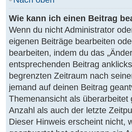
Wie kann ich einen Beitrag be
Wenn du nicht Administrator oder
eigenen Beiträge bearbeiten ode
bearbeiten, indem du das „Änder
entsprechenden Beitrag anklickst;
begrenzten Zeitraum nach seiner
jemand auf deinen Beitrag geantw
Themenansicht als überarbeitet 
Anzahl als auch der letzte Zeitp
Dieser Hinweis erscheint nicht,