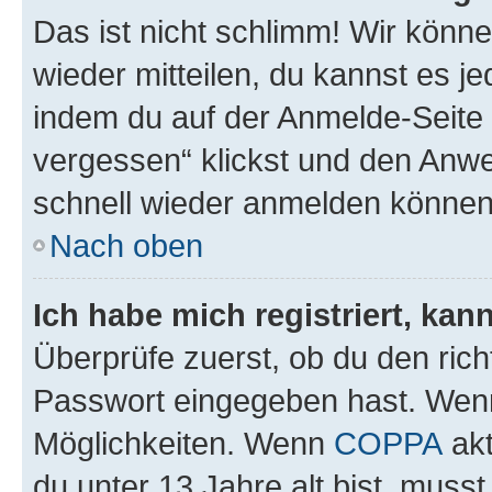
Das ist nicht schlimm! Wir könne
wieder mitteilen, du kannst es 
indem du auf der Anmelde-Seite
vergessen“ klickst und den Anwei
schnell wieder anmelden können
Nach oben
Ich habe mich registriert, ka
Überprüfe zuerst, ob du den ric
Passwort eingegeben hast. Wenn
Möglichkeiten. Wenn
COPPA
akt
du unter 13 Jahre alt bist, musst