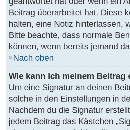
geantwortet hat oder wenn ein A
Beitrag überarbeitet hat. Diese k
halten, eine Notiz hinterlassen,
Bitte beachte, dass normale Benu
können, wenn bereits jemand dar
Nach oben
Wie kann ich meinem Beitrag 
Um eine Signatur an deinen Bei
solche in den Einstellungen in 
Nachdem du die Signatur erstellt
jedem Beitrag das Kästchen „Sig