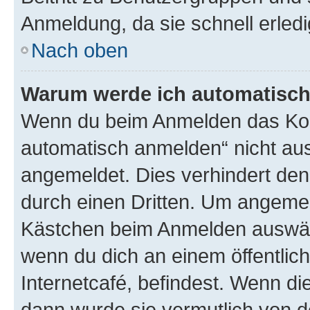
Anmeldung, da sie schnell erledigt
Nach oben
Warum werde ich automatisc
Wenn du beim Anmelden das Kon
automatisch anmelden“ nicht ausw
angemeldet. Dies verhindert de
durch einen Dritten. Um angemel
Kästchen beim Anmelden auswähl
wenn du dich an einem öffentlic
Internetcafé, befindest. Wenn di
dann wurde sie vermutlich von d