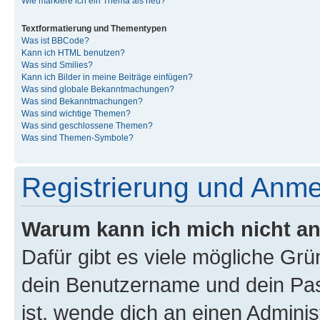
Wie markiere ich ein Thema als neu?
Textformatierung und Thementypen
Was ist BBCode?
Kann ich HTML benutzen?
Was sind Smilies?
Kann ich Bilder in meine Beiträge einfügen?
Was sind globale Bekanntmachungen?
Was sind Bekanntmachungen?
Was sind wichtige Themen?
Was sind geschlossene Themen?
Was sind Themen-Symbole?
Registrierung und Anm
Warum kann ich mich nicht a
Dafür gibt es viele mögliche Gr
dein Benutzername und dein Pass
ist, wende dich an einen Admini