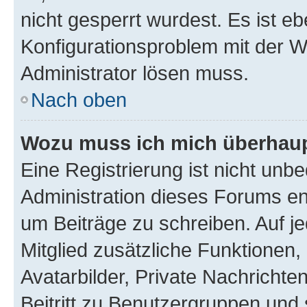
nicht gesperrt wurdest. Es ist eb
Konfigurationsproblem mit der We
Administrator lösen muss.
Nach oben
Wozu muss ich mich überhaupt
Eine Registrierung ist nicht unb
Administration dieses Forums ent
um Beiträge zu schreiben. Auf jed
Mitglied zusätzliche Funktionen,
Avatarbilder, Private Nachrichte
Beitritt zu Benutzergruppen und 