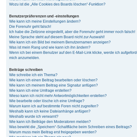
Wozu ist die „Alle Cookies des Boards löschen“-Funktion?
Benutzerpräferenzen und -einstellungen
Wie kann ich meine Einstellungen ändern?
Die Forenuhr geht falsch!
Ich habe die Zeitzone eingestellt, aber die Forenuhr geht immer noch falsch!
Meine Sprache steht auf diesem Board nicht zur Auswahl!
Wie kann ich ein Bild bei meinem Benutzernamen anzeigen?
Was ist mein Rang und wie kann ich ihn ändern?
Wenn ich bei einem Benutzer auf den E-Mail-Link klicke, werde ich aufgeforde
mich anzumelden.
Beiträge schreiben
Wie schreibe ich ein Thema?
Wie kann ich einen Beitrag bearbeiten oder löschen?
Wie kann ich meinem Beitrag eine Signatur anfügen?
Wie kann ich eine Umfrage erstellen?
Wieso kann ich nicht mehr Antwortmöglichkeiten erstellen?
Wie bearbeite oder lösche ich eine Umfrage?
Warum kann ich auf bestimmte Foren nicht zugreifen?
Weshalb kann ich keine Dateianhänge anfügen?
Weshalb wurde ich verwarnt?
Wie kann ich Beiträge den Moderatoren melden?
Was bewirkt die „Speichern“-Schaltfläche beim Schreiben eines Beitrags?
Warum muss mein Beitrag erst freigegeben werden?