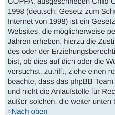
COPPA, ausgeschrieben Child Onl
1998 (deutsch: Gesetz zum Schu
Internet von 1998) ist ein Geset
Websites, die möglicherweise pe
Jahren erheben, hierzu die Zus
des oder der Erziehungsberechti
bist, ob dies auf dich oder die We
versuchst, zutrifft, ziehe einen r
beachte, dass das phpBB-Team 
und nicht die Anlaufstelle für Re
außer solchen, die weiter unten
Nach oben