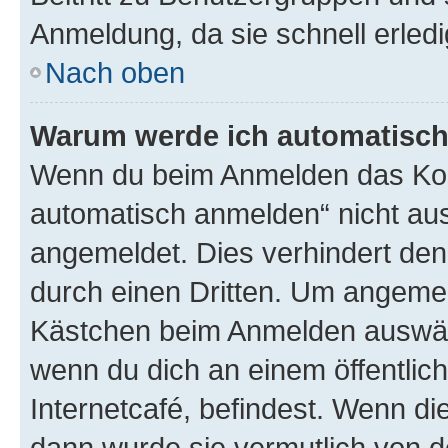
Anmeldung, da sie schnell erledigt
Nach oben
Warum werde ich automatisc
Wenn du beim Anmelden das Kon
automatisch anmelden“ nicht ausw
angemeldet. Dies verhindert de
durch einen Dritten. Um angemel
Kästchen beim Anmelden auswähl
wenn du dich an einem öffentlic
Internetcafé, befindest. Wenn di
dann wurde sie vermutlich von d