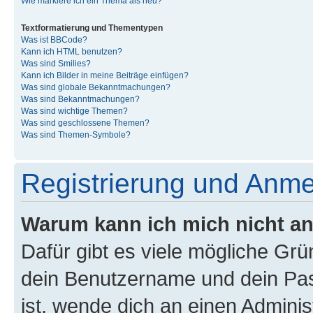
Wie markiere ich ein Thema als neu?
Textformatierung und Thementypen
Was ist BBCode?
Kann ich HTML benutzen?
Was sind Smilies?
Kann ich Bilder in meine Beiträge einfügen?
Was sind globale Bekanntmachungen?
Was sind Bekanntmachungen?
Was sind wichtige Themen?
Was sind geschlossene Themen?
Was sind Themen-Symbole?
Registrierung und Anm
Warum kann ich mich nicht a
Dafür gibt es viele mögliche Gr
dein Benutzername und dein Pass
ist, wende dich an einen Admini