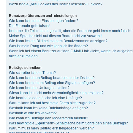
Wozu ist die „Alle Cookies des Boards löschen“-Funktion?
Benutzerpräferenzen und -einstellungen
Wie kann ich meine Einstellungen ändern?
Die Forenuhr geht falsch!
Ich habe die Zeitzone eingestellt, aber die Forenuhr geht immer noch falsch!
Meine Sprache steht auf diesem Board nicht zur Auswahl!
Wie kann ich ein Bild bei meinem Benutzernamen anzeigen?
Was ist mein Rang und wie kann ich ihn ändern?
Wenn ich bei einem Benutzer auf den E-Mail-Link klicke, werde ich aufgeforde
mich anzumelden.
Beiträge schreiben
Wie schreibe ich ein Thema?
Wie kann ich einen Beitrag bearbeiten oder löschen?
Wie kann ich meinem Beitrag eine Signatur anfügen?
Wie kann ich eine Umfrage erstellen?
Wieso kann ich nicht mehr Antwortmöglichkeiten erstellen?
Wie bearbeite oder lösche ich eine Umfrage?
Warum kann ich auf bestimmte Foren nicht zugreifen?
Weshalb kann ich keine Dateianhänge anfügen?
Weshalb wurde ich verwarnt?
Wie kann ich Beiträge den Moderatoren melden?
Was bewirkt die „Speichern“-Schaltfläche beim Schreiben eines Beitrags?
Warum muss mein Beitrag erst freigegeben werden?