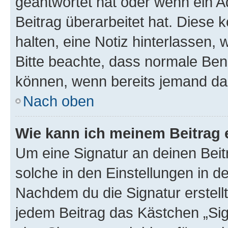
geantwortet hat oder wenn ein A
Beitrag überarbeitet hat. Diese k
halten, eine Notiz hinterlassen,
Bitte beachte, dass normale Benu
können, wenn bereits jemand dar
Nach oben
Wie kann ich meinem Beitrag 
Um eine Signatur an deinen Bei
solche in den Einstellungen in 
Nachdem du die Signatur erstellt
jedem Beitrag das Kästchen „Sig