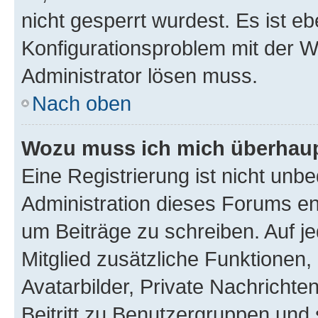
nicht gesperrt wurdest. Es ist eb
Konfigurationsproblem mit der We
Administrator lösen muss.
Nach oben
Wozu muss ich mich überhaupt
Eine Registrierung ist nicht unb
Administration dieses Forums ent
um Beiträge zu schreiben. Auf jed
Mitglied zusätzliche Funktionen,
Avatarbilder, Private Nachrichte
Beitritt zu Benutzergruppen und 