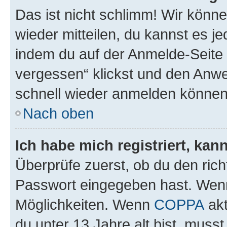
Das ist nicht schlimm! Wir könne
wieder mitteilen, du kannst es 
indem du auf der Anmelde-Seite
vergessen“ klickst und den Anwei
schnell wieder anmelden können
Nach oben
Ich habe mich registriert, ka
Überprüfe zuerst, ob du den ric
Passwort eingegeben hast. Wenn
Möglichkeiten. Wenn
COPPA
akt
du unter 13 Jahre alt bist, musst