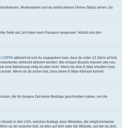
ministratoren, Moderatoren und du selbst deinen Online-Status sehen. Du
elde-Seite auf „Ich habe mein Passwort vergessen“ klickst und den
n
COPPA
aktiviert ist und du angegeben hast, dass du unter 13 Jahre alt bist,
utzerkonto vielleicht aktiviert werden. Bei einigen Boards müssen alle neu
ob eine Aktivierung nötig ist oder nicht. Wenn du eine E-Mail erhalten hast,
 wurde. Wenn du dir sicher bist, dass deine E-Mail-Adresse korrekt
utzer, die für längere Zeit keine Beiträge geschrieben haben, um die
n Gesetz in den USA, welches festlegt, dass Websites, die möglicherweise
 du dir unsicher bist, ob dies auf dich oder die Website, auf der du dich