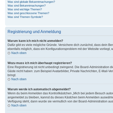
Was sind globale Bekanntmachungen?
Was sind Bekanntmachungen?
Was sind wichtige Themen?
Was sind geschlossene Themen?
Was sind Themen-Symbole?
Registrierung und Anmeldung
Warum kann ich mich nicht anmelden?
Dafür gibt es viele mögliche Gründe. Versichere dich zunächst, dass dein Ben
ebenfalls möglich, dass ein Konfigurationsproblem mit der Website vorliegt, 
Nach oben
Wozu muss ich mich überhaupt registrieren?
Eine Registrierung ist nicht unbedingt zwingend. Die Board-Administration dies
Gäste nicht haben: zum Beispiel Avatarbilder, Private Nachrichten, E-Mail-Ver
bringt.
Nach oben
Warum werde ich automatisch abgemeldet?
Wenn du beim Anmelden das Kontrollkästchen „Mich bei jedem Besuch automat
angemeldet zu bleiben, kannst du dieses Kästchen beim Anmelden auswählen. 
Verfügung steht, dann wurde sie vermutlich von der Board-Administration aus
Nach oben