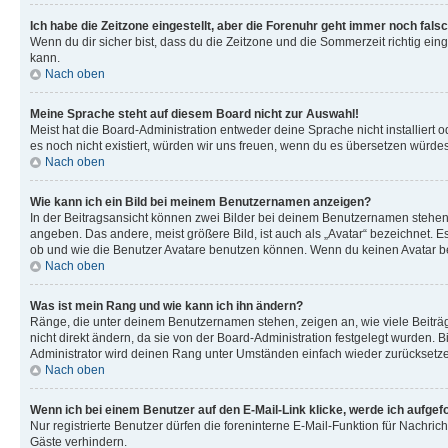
Ich habe die Zeitzone eingestellt, aber die Forenuhr geht immer noch falsc
Wenn du dir sicher bist, dass du die Zeitzone und die Sommerzeit richtig eing
kann.
Nach oben
Meine Sprache steht auf diesem Board nicht zur Auswahl!
Meist hat die Board-Administration entweder deine Sprache nicht installiert o
es noch nicht existiert, würden wir uns freuen, wenn du es übersetzen würd
Nach oben
Wie kann ich ein Bild bei meinem Benutzernamen anzeigen?
In der Beitragsansicht können zwei Bilder bei deinem Benutzernamen stehen. 
angeben. Das andere, meist größere Bild, ist auch als „Avatar“ bezeichnet. E
ob und wie die Benutzer Avatare benutzen können. Wenn du keinen Avatar ben
Nach oben
Was ist mein Rang und wie kann ich ihn ändern?
Ränge, die unter deinem Benutzernamen stehen, zeigen an, wie viele Beiträg
nicht direkt ändern, da sie von der Board-Administration festgelegt wurden.
Administrator wird deinen Rang unter Umständen einfach wieder zurücksetz
Nach oben
Wenn ich bei einem Benutzer auf den E-Mail-Link klicke, werde ich aufgef
Nur registrierte Benutzer dürfen die foreninterne E-Mail-Funktion für Nachr
Gäste verhindern.