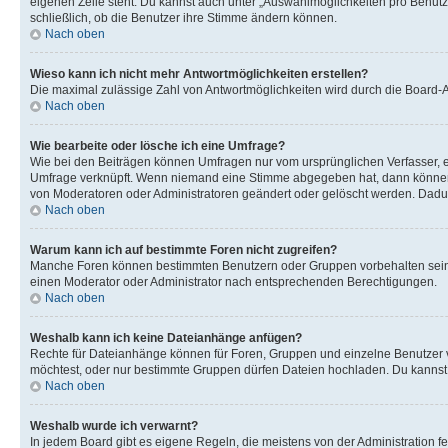
eigenen Zeile steht. Du kannst auch unter „Auswahlmöglichkeiten pro Benutze
schließlich, ob die Benutzer ihre Stimme ändern können.
Nach oben
Wieso kann ich nicht mehr Antwortmöglichkeiten erstellen?
Die maximal zulässige Zahl von Antwortmöglichkeiten wird durch die Board-Ad
Nach oben
Wie bearbeite oder lösche ich eine Umfrage?
Wie bei den Beiträgen können Umfragen nur vom ursprünglichen Verfasser, e
Umfrage verknüpft. Wenn niemand eine Stimme abgegeben hat, dann können B
von Moderatoren oder Administratoren geändert oder gelöscht werden. Dadur
Nach oben
Warum kann ich auf bestimmte Foren nicht zugreifen?
Manche Foren können bestimmten Benutzern oder Gruppen vorbehalten sein.
einen Moderator oder Administrator nach entsprechenden Berechtigungen.
Nach oben
Weshalb kann ich keine Dateianhänge anfügen?
Rechte für Dateianhänge können für Foren, Gruppen und einzelne Benutzer 
möchtest, oder nur bestimmte Gruppen dürfen Dateien hochladen. Du kannst ei
Nach oben
Weshalb wurde ich verwarnt?
In jedem Board gibt es eigene Regeln, die meistens von der Administration f