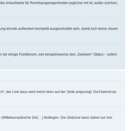
ie Anlaufstelle für Rechtsangelegenheiten jeglicher Art ist; außer solchen,
rung könnte außerdem komplett ausgeschaltet sein, damit sich keine neuen
n sie einige Funktionen, wie beispielsweise den „Gelesen“-Status – sofern
h“; der Link dazu wird meist oben auf der Seite angezeigt. Dort kannst du
(Mitteleuropäische Zeit, ...) festlegen. Die Zeitzone kann dabei nur von