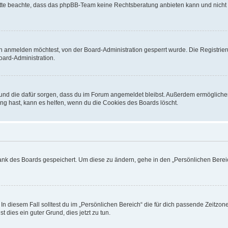
. Bitte beachte, dass das phpBB-Team keine Rechtsberatung anbieten kann und nicht d
h anmelden möchtest, von der Board-Administration gesperrt wurde. Die Registrie
ard-Administration.
t und die dafür sorgen, dass du im Forum angemeldet bleibst. Außerdem ermögliche
ng hast, kann es helfen, wenn du die Cookies des Boards löscht.
bank des Boards gespeichert. Um diese zu ändern, gehe in den „Persönlichen Bereic
In diesem Fall solltest du im „Persönlichen Bereich“ die für dich passende Zeitzone 
t dies ein guter Grund, dies jetzt zu tun.