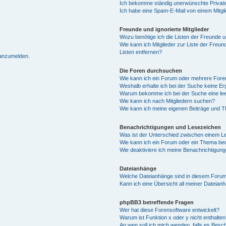
Ich bekomme ständig unerwünschte Private
Ich habe eine Spam-E-Mail von einem Mitgl
Freunde und ignorierte Mitglieder
Wozu benötige ich die Listen der Freunde un
Wie kann ich Mitglieder zur Liste der Freun
Listen entfernen?
 anzumelden.
Die Foren durchsuchen
Wie kann ich ein Forum oder mehrere For
Weshalb erhalte ich bei der Suche keine E
Warum bekomme ich bei der Suche eine lee
Wie kann ich nach Mitgliedern suchen?
Wie kann ich meine eigenen Beiträge und 
Benachrichtigungen und Lesezeichen
Was ist der Unterschied zwischen einem 
Wie kann ich ein Forum oder ein Thema b
Wie deaktiviere ich meine Benachrichtigun
Dateianhänge
Welche Dateianhänge sind in diesem Forum
Kann ich eine Übersicht all meiner Dateian
phpBB3 betreffende Fragen
Wer hat diese Forensoftware entwickelt?
Warum ist Funktion x oder y nicht enthalten
An wen soll ich mich wenden, falls es Besc