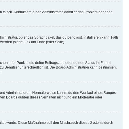
ich falsch. Kontaktiere einen Administrator, damit er das Problem beheben
inistrator, ob er das Sprachpaket, das du benötigst, installieren kann. Falls
 werden (siehe Link am Ende jeder Seite).
stchen oder Punkte, die deine Beitragszahl oder deinen Status im Forum
 zu Benutzer unterschiedlich ist. Die Board-Administration kann bestimmen,
.
n und Administratoren. Normalerweise kannst du den Wortlaut eines Ranges
sten Boards dulden dieses Verhalten nicht und ein Moderator oder
schaltet wurde. Diese Maßnahme soll den Missbrauch dieses Systems durch