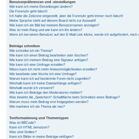
Benutzerpräferenzen und -einstellungen
Wie kann ich meine Einstellungen ändern?
Die Forenuhr geht falsch!
Ich habe die Zeitzone eingestellt, aber die Forenuhr geht immer noch falsch!
Meine Sprache steht auf diesem Board nicht zur Auswahl!
Wie kann ich ein Bild bei meinem Benutzernamen anzeigen?
Was ist mein Rang und wie kann ich ihn ändern?
Wenn ich bei einem Benutzer auf den E-Mail-Link klicke, werde ich aufgefordert, mich
Beiträge schreiben
Wie schreibe ich ein Thema?
Wie kann ich einen Beitrag bearbeiten oder löschen?
Wie kann ich meinem Beitrag eine Signatur anfügen?
Wie kann ich eine Umfrage erstellen?
Wieso kann ich nicht mehr Antwortmöglichkeiten erstellen?
Wie bearbeite oder lösche ich eine Umfrage?
Warum kann ich auf bestimmte Foren nicht zugreifen?
Weshalb kann ich keine Dateianhänge anfügen?
Weshalb wurde ich verwarnt?
Wie kann ich Beiträge den Moderatoren melden?
Was bewirkt die „Speichern“-Schaltfläche beim Schreiben eines Beitrags?
Warum muss mein Beitrag erst freigegeben werden?
Wie markiere ich ein Thema als neu?
Textformatierung und Thementypen
Was ist BBCode?
Kann ich HTML benutzen?
Was sind Smilies?
Kann ich Bilder in meine Beiträge einfügen?