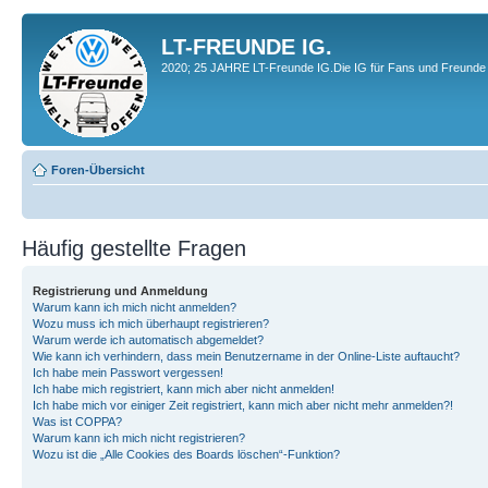
LT-FREUNDE IG.
2020; 25 JAHRE LT-Freunde IG.Die IG für Fans und Freunde 
Foren-Übersicht
Häufig gestellte Fragen
Registrierung und Anmeldung
Warum kann ich mich nicht anmelden?
Wozu muss ich mich überhaupt registrieren?
Warum werde ich automatisch abgemeldet?
Wie kann ich verhindern, dass mein Benutzername in der Online-Liste auftaucht?
Ich habe mein Passwort vergessen!
Ich habe mich registriert, kann mich aber nicht anmelden!
Ich habe mich vor einiger Zeit registriert, kann mich aber nicht mehr anmelden?!
Was ist COPPA?
Warum kann ich mich nicht registrieren?
Wozu ist die „Alle Cookies des Boards löschen“-Funktion?