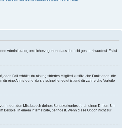
nen Administrator, um sicherzugehen, dass du nicht gesperrt wurdest. Es ist
eden Fall erhältst du als registriertes Mitglied zusätzliche Funktionen, die
dir eine Anmeldung, da sie schnell erledigt ist und dir zahlreiche Vorteile
verhindert den Missbrauch deines Benutzerkontos durch einen Dritten. Um
Beispiel in einem Internetcafé, befindest. Wenn diese Option nicht zur