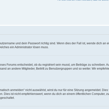
utzername und dein Passwort richtig sind. Wenn dies der Fall ist, wende dich an ei
welches ein Administrator lösen muss.
es Forums entscheidet, ob du registriert sein musst, um Beiträge zu schreiben. Auf j
sand an andere Mitglieder, Beitritt zu Benutzergruppen und so weiter. Wir empfehlen 
isch anmelden“ nicht auswählst, wirst du nur für eine Sitzung angemeldet. Dies 
Dies ist nicht empfehlenswert, wenn du dich an einem öffentlichen Computer, zum 
geschaltet.