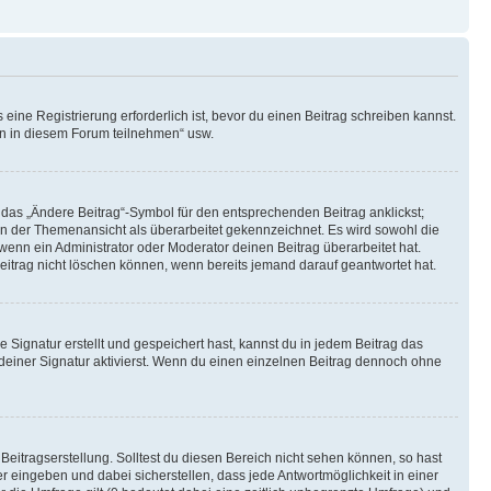
ine Registrierung erforderlich ist, bevor du einen Beitrag schreiben kannst.
en in diesem Forum teilnehmen“ usw.
 das „Ändere Beitrag“-Symbol für den entsprechenden Beitrag anklickst;
g in der Themenansicht als überarbeitet gekennzeichnet. Es wird sowohl die
wenn ein Administrator oder Moderator deinen Beitrag überarbeitet hat.
 Beitrag nicht löschen können, wenn bereits jemand darauf geantwortet hat.
Signatur erstellt und gespeichert hast, kannst du in jedem Beitrag das
einer Signatur aktivierst. Wenn du einen einzelnen Beitrag dennoch ohne
Beitragserstellung. Solltest du diesen Bereich nicht sehen können, so hast
r eingeben und dabei sicherstellen, dass jede Antwortmöglichkeit in einer