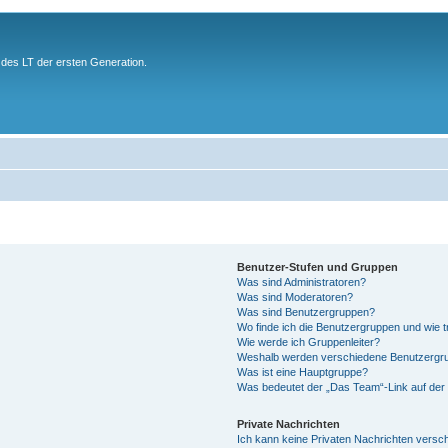
des LT der ersten Generation.
Benutzer-Stufen und Gruppen
Was sind Administratoren?
Was sind Moderatoren?
Was sind Benutzergruppen?
Wo finde ich die Benutzergruppen und wie tr
Wie werde ich Gruppenleiter?
Weshalb werden verschiedene Benutzergrup
Was ist eine Hauptgruppe?
Was bedeutet der „Das Team“-Link auf der 
Private Nachrichten
Ich kann keine Privaten Nachrichten versc