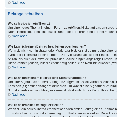
Nach oben
Beiträge schreiben
Wie schreibe ich ein Thema?
Um eine neues Thema in einem Forum zu eröffnen, klicke auf das entsprechend
Deine Berechtigungen sind jeweils am Ende der Foren- und der Beitragsansic
Nach oben
Wie kann ich einen Beitrag bearbeiten oder löschen?
Wenn du nicht Administrator oder Moderator bist, kannst du nur deine eigene
eventuell ist dies nur für einen begrenzten Zeitraum nach seiner Erstellung 
Anzahl als auch der letzte Zeitpunkt der Bearbeitungen angezeigt. Dieser Hi
Diese können jedoch, falls sie es für nötig halten, eine Notiz hinterlassen,
Nach oben
Wie kann ich meinem Beitrag eine Signatur anfügen?
Um eine Signatur an deinen Beitrag anzufügen, musst du zunächst eine solch
Kästchen „Signatur anhängen“ aktivieren. Du kannst eine Signatur auch hin
Signatur verfassen möchtest, so kannst du dort einfach das Kontrollkästchen
Nach oben
Wie kann ich eine Umfrage erstellen?
Wenn du ein neues Thema eröffnest oder den ersten Beitrag eines Themas bear
du wahrscheinlich nicht die Berechtigung, Umfragen zu erstellen. Du solltes