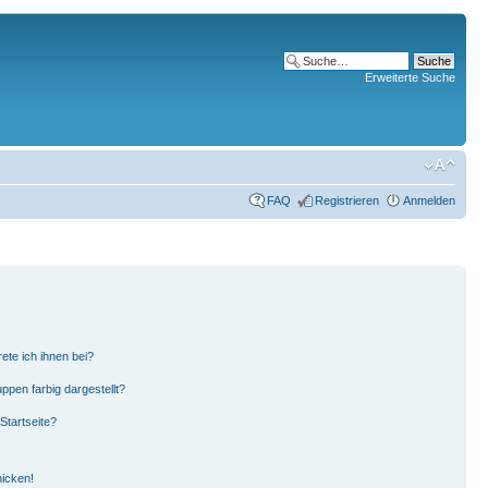
Erweiterte Suche
FAQ
Registrieren
Anmelden
ete ich ihnen bei?
pen farbig dargestellt?
Startseite?
hicken!