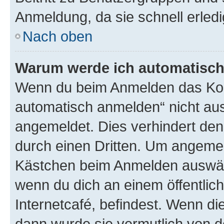
Anmeldung, da sie schnell erledigt
Nach oben
Warum werde ich automatisc
Wenn du beim Anmelden das Kon
automatisch anmelden“ nicht ausw
angemeldet. Dies verhindert de
durch einen Dritten. Um angemel
Kästchen beim Anmelden auswähl
wenn du dich an einem öffentlic
Internetcafé, befindest. Wenn di
dann wurde sie vermutlich von d