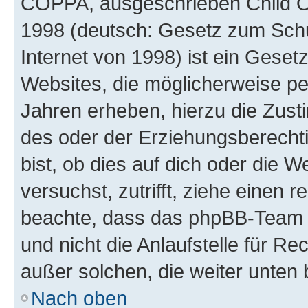
COPPA, ausgeschrieben Child Onl
1998 (deutsch: Gesetz zum Schu
Internet von 1998) ist ein Geset
Websites, die möglicherweise pe
Jahren erheben, hierzu die Zus
des oder der Erziehungsberechti
bist, ob dies auf dich oder die We
versuchst, zutrifft, ziehe einen r
beachte, dass das phpBB-Team 
und nicht die Anlaufstelle für Re
außer solchen, die weiter unten
Nach oben