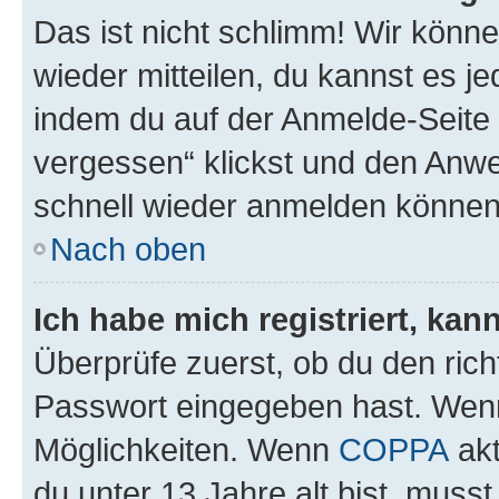
Das ist nicht schlimm! Wir könne
wieder mitteilen, du kannst es 
indem du auf der Anmelde-Seite
vergessen“ klickst und den Anwei
schnell wieder anmelden können
Nach oben
Ich habe mich registriert, ka
Überprüfe zuerst, ob du den ric
Passwort eingegeben hast. Wenn
Möglichkeiten. Wenn
COPPA
akt
du unter 13 Jahre alt bist, musst