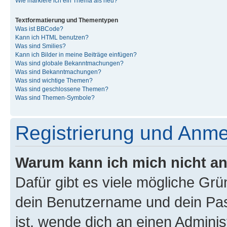
Wie markiere ich ein Thema als neu?
Textformatierung und Thementypen
Was ist BBCode?
Kann ich HTML benutzen?
Was sind Smilies?
Kann ich Bilder in meine Beiträge einfügen?
Was sind globale Bekanntmachungen?
Was sind Bekanntmachungen?
Was sind wichtige Themen?
Was sind geschlossene Themen?
Was sind Themen-Symbole?
Registrierung und Anm
Warum kann ich mich nicht a
Dafür gibt es viele mögliche Gr
dein Benutzername und dein Pass
ist, wende dich an einen Admini