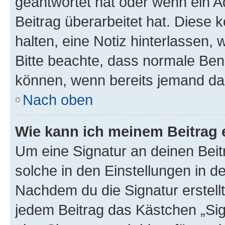
geantwortet hat oder wenn ein A
Beitrag überarbeitet hat. Diese k
halten, eine Notiz hinterlassen,
Bitte beachte, dass normale Benu
können, wenn bereits jemand dar
Nach oben
Wie kann ich meinem Beitrag 
Um eine Signatur an deinen Bei
solche in den Einstellungen in 
Nachdem du die Signatur erstellt
jedem Beitrag das Kästchen „Sig