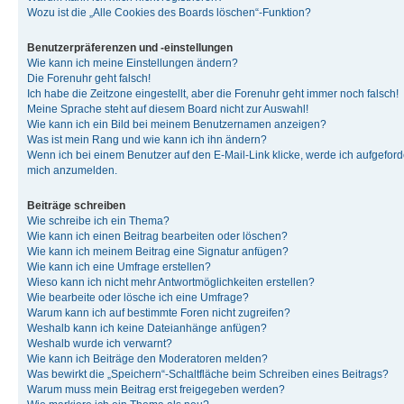
Wozu ist die „Alle Cookies des Boards löschen“-Funktion?
Benutzerpräferenzen und -einstellungen
Wie kann ich meine Einstellungen ändern?
Die Forenuhr geht falsch!
Ich habe die Zeitzone eingestellt, aber die Forenuhr geht immer noch falsch!
Meine Sprache steht auf diesem Board nicht zur Auswahl!
Wie kann ich ein Bild bei meinem Benutzernamen anzeigen?
Was ist mein Rang und wie kann ich ihn ändern?
Wenn ich bei einem Benutzer auf den E-Mail-Link klicke, werde ich aufgeforde
mich anzumelden.
Beiträge schreiben
Wie schreibe ich ein Thema?
Wie kann ich einen Beitrag bearbeiten oder löschen?
Wie kann ich meinem Beitrag eine Signatur anfügen?
Wie kann ich eine Umfrage erstellen?
Wieso kann ich nicht mehr Antwortmöglichkeiten erstellen?
Wie bearbeite oder lösche ich eine Umfrage?
Warum kann ich auf bestimmte Foren nicht zugreifen?
Weshalb kann ich keine Dateianhänge anfügen?
Weshalb wurde ich verwarnt?
Wie kann ich Beiträge den Moderatoren melden?
Was bewirkt die „Speichern“-Schaltfläche beim Schreiben eines Beitrags?
Warum muss mein Beitrag erst freigegeben werden?