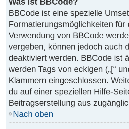
Was ist BBCode?
BBCode ist eine spezielle Umset
Formatierungsmöglichkeiten für d
Verwendung von BBCode werden 
vergeben, können jedoch auch du
deaktiviert werden. BBCode ist 
werden Tags von eckigen („[“ und 
Klammern eingeschlossen. Weite
du auf einer speziellen Hilfe-Seit
Beitragserstellung aus zugänglich
Nach oben