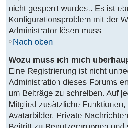
nicht gesperrt wurdest. Es ist eb
Konfigurationsproblem mit der We
Administrator lösen muss.
Nach oben
Wozu muss ich mich überhaupt
Eine Registrierung ist nicht unb
Administration dieses Forums ent
um Beiträge zu schreiben. Auf jed
Mitglied zusätzliche Funktionen,
Avatarbilder, Private Nachrichte
Beitritt zu Benutzergruppen und 