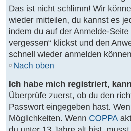
Das ist nicht schlimm! Wir könne
wieder mitteilen, du kannst es 
indem du auf der Anmelde-Seite
vergessen“ klickst und den Anwei
schnell wieder anmelden können
Nach oben
Ich habe mich registriert, ka
Überprüfe zuerst, ob du den ric
Passwort eingegeben hast. Wenn
Möglichkeiten. Wenn
COPPA
akt
du unter 13 Jahre alt bist, musst