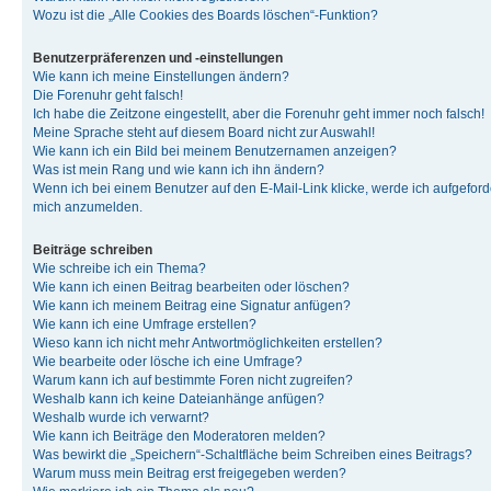
Wozu ist die „Alle Cookies des Boards löschen“-Funktion?
Benutzerpräferenzen und -einstellungen
Wie kann ich meine Einstellungen ändern?
Die Forenuhr geht falsch!
Ich habe die Zeitzone eingestellt, aber die Forenuhr geht immer noch falsch!
Meine Sprache steht auf diesem Board nicht zur Auswahl!
Wie kann ich ein Bild bei meinem Benutzernamen anzeigen?
Was ist mein Rang und wie kann ich ihn ändern?
Wenn ich bei einem Benutzer auf den E-Mail-Link klicke, werde ich aufgeforde
mich anzumelden.
Beiträge schreiben
Wie schreibe ich ein Thema?
Wie kann ich einen Beitrag bearbeiten oder löschen?
Wie kann ich meinem Beitrag eine Signatur anfügen?
Wie kann ich eine Umfrage erstellen?
Wieso kann ich nicht mehr Antwortmöglichkeiten erstellen?
Wie bearbeite oder lösche ich eine Umfrage?
Warum kann ich auf bestimmte Foren nicht zugreifen?
Weshalb kann ich keine Dateianhänge anfügen?
Weshalb wurde ich verwarnt?
Wie kann ich Beiträge den Moderatoren melden?
Was bewirkt die „Speichern“-Schaltfläche beim Schreiben eines Beitrags?
Warum muss mein Beitrag erst freigegeben werden?