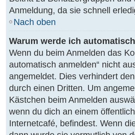
Anmeldung, da sie schnell erledigt
Nach oben
Warum werde ich automatisc
Wenn du beim Anmelden das Kon
automatisch anmelden“ nicht ausw
angemeldet. Dies verhindert de
durch einen Dritten. Um angemel
Kästchen beim Anmelden auswähl
wenn du dich an einem öffentlic
Internetcafé, befindest. Wenn di
dann wurde sie vermutlich von d