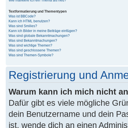
Wie markiere ich ein Thema als neu?
Textformatierung und Thementypen
Was ist BBCode?
Kann ich HTML benutzen?
Was sind Smilies?
Kann ich Bilder in meine Beiträge einfügen?
Was sind globale Bekanntmachungen?
Was sind Bekanntmachungen?
Was sind wichtige Themen?
Was sind geschlossene Themen?
Was sind Themen-Symbole?
Registrierung und Anm
Warum kann ich mich nicht a
Dafür gibt es viele mögliche Gr
dein Benutzername und dein Pass
ist, wende dich an einen Admini