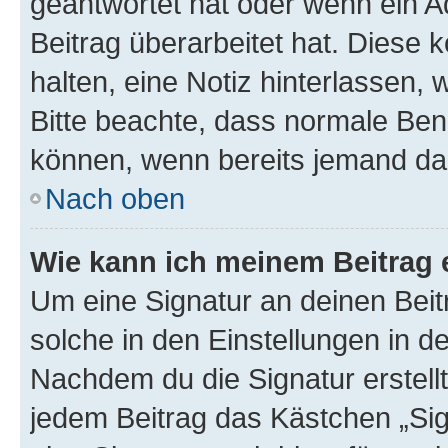
geantwortet hat oder wenn ein A
Beitrag überarbeitet hat. Diese k
halten, eine Notiz hinterlassen,
Bitte beachte, dass normale Benu
können, wenn bereits jemand dar
Nach oben
Wie kann ich meinem Beitrag 
Um eine Signatur an deinen Bei
solche in den Einstellungen in 
Nachdem du die Signatur erstellt
jedem Beitrag das Kästchen „Sig