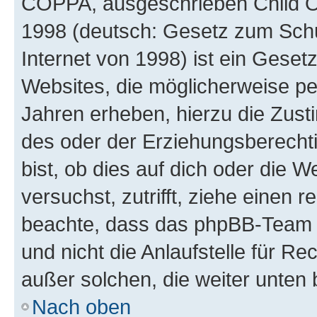
COPPA, ausgeschrieben Child Onl
1998 (deutsch: Gesetz zum Schu
Internet von 1998) ist ein Geset
Websites, die möglicherweise pe
Jahren erheben, hierzu die Zus
des oder der Erziehungsberechti
bist, ob dies auf dich oder die We
versuchst, zutrifft, ziehe einen r
beachte, dass das phpBB-Team 
und nicht die Anlaufstelle für Re
außer solchen, die weiter unten
Nach oben