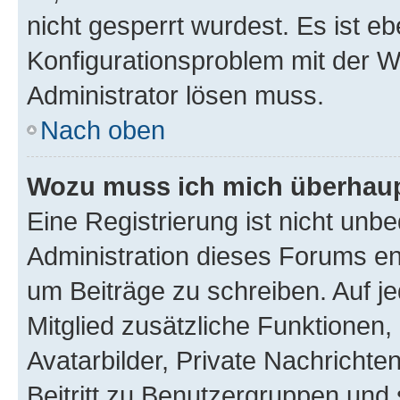
nicht gesperrt wurdest. Es ist eb
Konfigurationsproblem mit der We
Administrator lösen muss.
Nach oben
Wozu muss ich mich überhaupt
Eine Registrierung ist nicht unb
Administration dieses Forums ent
um Beiträge zu schreiben. Auf jed
Mitglied zusätzliche Funktionen,
Avatarbilder, Private Nachrichte
Beitritt zu Benutzergruppen und 