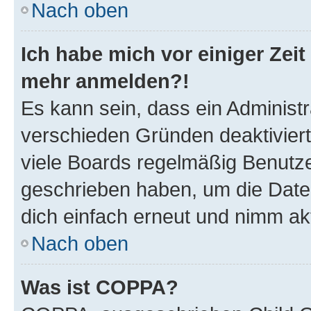
Nach oben
Ich habe mich vor einiger Zeit 
mehr anmelden?!
Es kann sein, dass ein Administ
verschieden Gründen deaktivier
viele Boards regelmäßig Benutzer
geschrieben haben, um die Date
dich einfach erneut und nimm akt
Nach oben
Was ist COPPA?