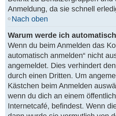
Anmeldung, da sie schnell erledigt
Nach oben
Warum werde ich automatisc
Wenn du beim Anmelden das Kon
automatisch anmelden“ nicht ausw
angemeldet. Dies verhindert de
durch einen Dritten. Um angemel
Kästchen beim Anmelden auswähl
wenn du dich an einem öffentlic
Internetcafé, befindest. Wenn di
dann wurde sie vermutlich von d