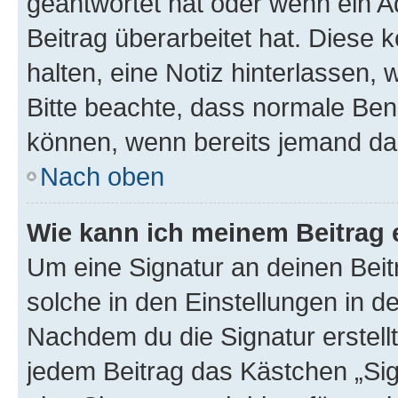
geantwortet hat oder wenn ein A
Beitrag überarbeitet hat. Diese k
halten, eine Notiz hinterlassen,
Bitte beachte, dass normale Benu
können, wenn bereits jemand dar
Nach oben
Wie kann ich meinem Beitrag 
Um eine Signatur an deinen Bei
solche in den Einstellungen in 
Nachdem du die Signatur erstellt
jedem Beitrag das Kästchen „Sig