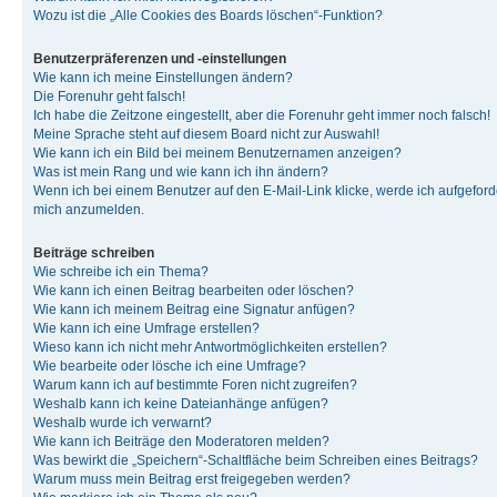
Wozu ist die „Alle Cookies des Boards löschen“-Funktion?
Benutzerpräferenzen und -einstellungen
Wie kann ich meine Einstellungen ändern?
Die Forenuhr geht falsch!
Ich habe die Zeitzone eingestellt, aber die Forenuhr geht immer noch falsch!
Meine Sprache steht auf diesem Board nicht zur Auswahl!
Wie kann ich ein Bild bei meinem Benutzernamen anzeigen?
Was ist mein Rang und wie kann ich ihn ändern?
Wenn ich bei einem Benutzer auf den E-Mail-Link klicke, werde ich aufgeforde
mich anzumelden.
Beiträge schreiben
Wie schreibe ich ein Thema?
Wie kann ich einen Beitrag bearbeiten oder löschen?
Wie kann ich meinem Beitrag eine Signatur anfügen?
Wie kann ich eine Umfrage erstellen?
Wieso kann ich nicht mehr Antwortmöglichkeiten erstellen?
Wie bearbeite oder lösche ich eine Umfrage?
Warum kann ich auf bestimmte Foren nicht zugreifen?
Weshalb kann ich keine Dateianhänge anfügen?
Weshalb wurde ich verwarnt?
Wie kann ich Beiträge den Moderatoren melden?
Was bewirkt die „Speichern“-Schaltfläche beim Schreiben eines Beitrags?
Warum muss mein Beitrag erst freigegeben werden?