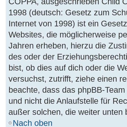
COPPA, ausgeschrieben Child Onl
1998 (deutsch: Gesetz zum Schu
Internet von 1998) ist ein Geset
Websites, die möglicherweise pe
Jahren erheben, hierzu die Zus
des oder der Erziehungsberechti
bist, ob dies auf dich oder die We
versuchst, zutrifft, ziehe einen r
beachte, dass das phpBB-Team 
und nicht die Anlaufstelle für Re
außer solchen, die weiter unten
Nach oben