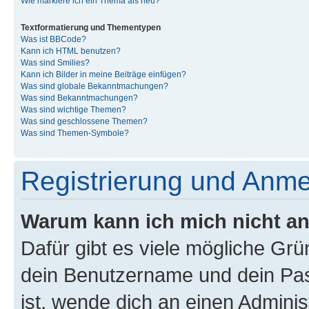
Wie markiere ich ein Thema als neu?
Textformatierung und Thementypen
Was ist BBCode?
Kann ich HTML benutzen?
Was sind Smilies?
Kann ich Bilder in meine Beiträge einfügen?
Was sind globale Bekanntmachungen?
Was sind Bekanntmachungen?
Was sind wichtige Themen?
Was sind geschlossene Themen?
Was sind Themen-Symbole?
Registrierung und Anm
Warum kann ich mich nicht a
Dafür gibt es viele mögliche Gr
dein Benutzername und dein Pass
ist, wende dich an einen Admini