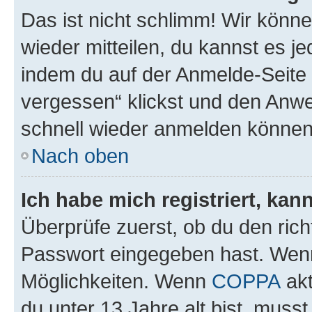
Das ist nicht schlimm! Wir könne
wieder mitteilen, du kannst es 
indem du auf der Anmelde-Seite
vergessen“ klickst und den Anwei
schnell wieder anmelden können
Nach oben
Ich habe mich registriert, ka
Überprüfe zuerst, ob du den ric
Passwort eingegeben hast. Wenn
Möglichkeiten. Wenn
COPPA
akt
du unter 13 Jahre alt bist, musst