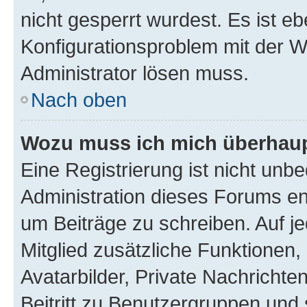
nicht gesperrt wurdest. Es ist eb
Konfigurationsproblem mit der We
Administrator lösen muss.
Nach oben
Wozu muss ich mich überhaupt
Eine Registrierung ist nicht unb
Administration dieses Forums ent
um Beiträge zu schreiben. Auf jed
Mitglied zusätzliche Funktionen,
Avatarbilder, Private Nachrichte
Beitritt zu Benutzergruppen und 