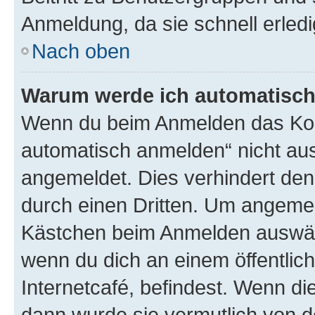
Anmeldung, da sie schnell erledigt
Nach oben
Warum werde ich automatisc
Wenn du beim Anmelden das Kon
automatisch anmelden“ nicht ausw
angemeldet. Dies verhindert de
durch einen Dritten. Um angemel
Kästchen beim Anmelden auswähl
wenn du dich an einem öffentlic
Internetcafé, befindest. Wenn di
dann wurde sie vermutlich von d