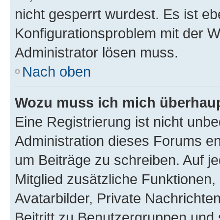
nicht gesperrt wurdest. Es ist eb
Konfigurationsproblem mit der We
Administrator lösen muss.
Nach oben
Wozu muss ich mich überhaupt
Eine Registrierung ist nicht unb
Administration dieses Forums ent
um Beiträge zu schreiben. Auf jed
Mitglied zusätzliche Funktionen,
Avatarbilder, Private Nachrichte
Beitritt zu Benutzergruppen und 