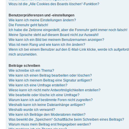
Wozu ist die „Alle Cookies des Boards löschen“-Funktion?
Benutzerpräferenzen und -einstellungen
Wie kann ich meine Einstellungen ändern?
Die Forenuhr geht falsch!
Ich habe die Zeitzone eingestellt, aber die Forenuhr geht immer noch falsch!
Meine Sprache steht auf diesem Board nicht zur Auswahl!
Wie kann ich ein Bild bei meinem Benutzernamen anzeigen?
Was ist mein Rang und wie kann ich ihn ändern?
Wenn ich bei einem Benutzer auf den E-Mail-Link klicke, werde ich aufgeforde
mich anzumelden.
Beiträge schreiben
Wie schreibe ich ein Thema?
Wie kann ich einen Beitrag bearbeiten oder löschen?
Wie kann ich meinem Beitrag eine Signatur anfügen?
Wie kann ich eine Umfrage erstellen?
Wieso kann ich nicht mehr Antwortmöglichkeiten erstellen?
Wie bearbeite oder lösche ich eine Umfrage?
Warum kann ich auf bestimmte Foren nicht zugreifen?
Weshalb kann ich keine Dateianhänge anfügen?
Weshalb wurde ich verwarnt?
Wie kann ich Beiträge den Moderatoren melden?
Was bewirkt die „Speichern“-Schaltfläche beim Schreiben eines Beitrags?
Warum muss mein Beitrag erst freigegeben werden?