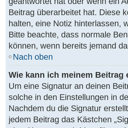
geantwortet hat oder wenn ein A
Beitrag überarbeitet hat. Diese k
halten, eine Notiz hinterlassen,
Bitte beachte, dass normale Benu
können, wenn bereits jemand dar
Nach oben
Wie kann ich meinem Beitrag 
Um eine Signatur an deinen Bei
solche in den Einstellungen in 
Nachdem du die Signatur erstellt
jedem Beitrag das Kästchen „Sig