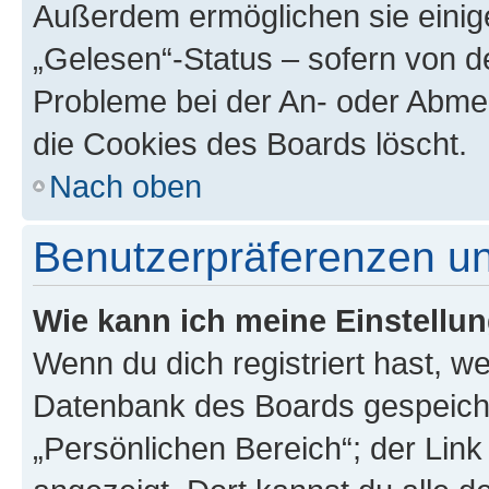
Außerdem ermöglichen sie einige
„Gelesen“-Status – sofern von de
Probleme bei der An- oder Abme
die Cookies des Boards löscht.
Nach oben
Benutzerpräferenzen un
Wie kann ich meine Einstellu
Wenn du dich registriert hast, we
Datenbank des Boards gespeiche
„Persönlichen Bereich“; der Link