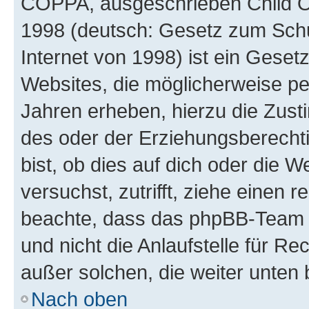
COPPA, ausgeschrieben Child Onl
1998 (deutsch: Gesetz zum Schu
Internet von 1998) ist ein Geset
Websites, die möglicherweise pe
Jahren erheben, hierzu die Zus
des oder der Erziehungsberechti
bist, ob dies auf dich oder die We
versuchst, zutrifft, ziehe einen r
beachte, dass das phpBB-Team 
und nicht die Anlaufstelle für Re
außer solchen, die weiter unten
Nach oben