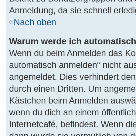
Anmeldung, da sie schnell erledigt
Nach oben
Warum werde ich automatisc
Wenn du beim Anmelden das Kon
automatisch anmelden“ nicht ausw
angemeldet. Dies verhindert de
durch einen Dritten. Um angemel
Kästchen beim Anmelden auswähl
wenn du dich an einem öffentlic
Internetcafé, befindest. Wenn di
dann wurde sie vermutlich von d