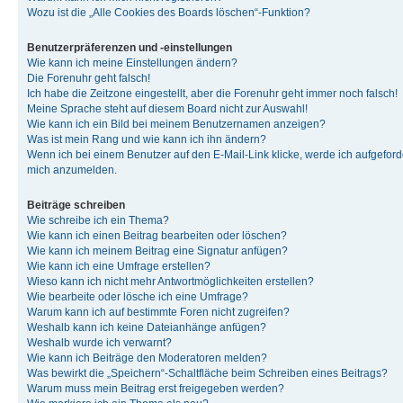
Wozu ist die „Alle Cookies des Boards löschen“-Funktion?
Benutzerpräferenzen und -einstellungen
Wie kann ich meine Einstellungen ändern?
Die Forenuhr geht falsch!
Ich habe die Zeitzone eingestellt, aber die Forenuhr geht immer noch falsch!
Meine Sprache steht auf diesem Board nicht zur Auswahl!
Wie kann ich ein Bild bei meinem Benutzernamen anzeigen?
Was ist mein Rang und wie kann ich ihn ändern?
Wenn ich bei einem Benutzer auf den E-Mail-Link klicke, werde ich aufgeforde
mich anzumelden.
Beiträge schreiben
Wie schreibe ich ein Thema?
Wie kann ich einen Beitrag bearbeiten oder löschen?
Wie kann ich meinem Beitrag eine Signatur anfügen?
Wie kann ich eine Umfrage erstellen?
Wieso kann ich nicht mehr Antwortmöglichkeiten erstellen?
Wie bearbeite oder lösche ich eine Umfrage?
Warum kann ich auf bestimmte Foren nicht zugreifen?
Weshalb kann ich keine Dateianhänge anfügen?
Weshalb wurde ich verwarnt?
Wie kann ich Beiträge den Moderatoren melden?
Was bewirkt die „Speichern“-Schaltfläche beim Schreiben eines Beitrags?
Warum muss mein Beitrag erst freigegeben werden?