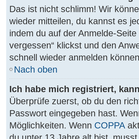
Das ist nicht schlimm! Wir könne
wieder mitteilen, du kannst es 
indem du auf der Anmelde-Seite
vergessen“ klickst und den Anwei
schnell wieder anmelden können
Nach oben
Ich habe mich registriert, ka
Überprüfe zuerst, ob du den ric
Passwort eingegeben hast. Wenn
Möglichkeiten. Wenn
COPPA
akt
du unter 13 Jahre alt bist, musst