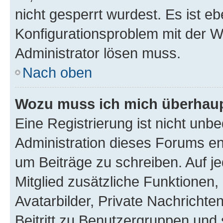
nicht gesperrt wurdest. Es ist eb
Konfigurationsproblem mit der We
Administrator lösen muss.
Nach oben
Wozu muss ich mich überhaupt
Eine Registrierung ist nicht unb
Administration dieses Forums ent
um Beiträge zu schreiben. Auf jed
Mitglied zusätzliche Funktionen,
Avatarbilder, Private Nachrichte
Beitritt zu Benutzergruppen und 