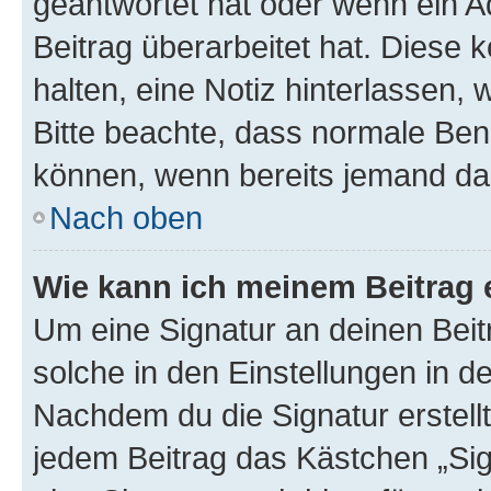
geantwortet hat oder wenn ein A
Beitrag überarbeitet hat. Diese k
halten, eine Notiz hinterlassen,
Bitte beachte, dass normale Benu
können, wenn bereits jemand dar
Nach oben
Wie kann ich meinem Beitrag 
Um eine Signatur an deinen Bei
solche in den Einstellungen in 
Nachdem du die Signatur erstellt
jedem Beitrag das Kästchen „Sig