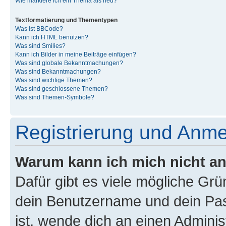
Wie markiere ich ein Thema als neu?
Textformatierung und Thementypen
Was ist BBCode?
Kann ich HTML benutzen?
Was sind Smilies?
Kann ich Bilder in meine Beiträge einfügen?
Was sind globale Bekanntmachungen?
Was sind Bekanntmachungen?
Was sind wichtige Themen?
Was sind geschlossene Themen?
Was sind Themen-Symbole?
Registrierung und Anm
Warum kann ich mich nicht a
Dafür gibt es viele mögliche Gr
dein Benutzername und dein Pass
ist, wende dich an einen Admini