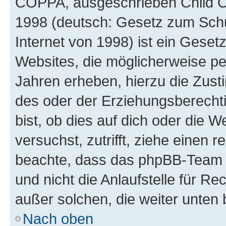
COPPA, ausgeschrieben Child Onl
1998 (deutsch: Gesetz zum Schu
Internet von 1998) ist ein Geset
Websites, die möglicherweise pe
Jahren erheben, hierzu die Zus
des oder der Erziehungsberechti
bist, ob dies auf dich oder die We
versuchst, zutrifft, ziehe einen r
beachte, dass das phpBB-Team 
und nicht die Anlaufstelle für Re
außer solchen, die weiter unten
Nach oben