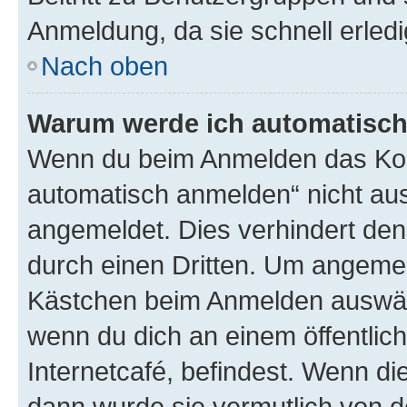
Anmeldung, da sie schnell erledigt
Nach oben
Warum werde ich automatisc
Wenn du beim Anmelden das Kon
automatisch anmelden“ nicht ausw
angemeldet. Dies verhindert de
durch einen Dritten. Um angemel
Kästchen beim Anmelden auswähl
wenn du dich an einem öffentlic
Internetcafé, befindest. Wenn di
dann wurde sie vermutlich von d