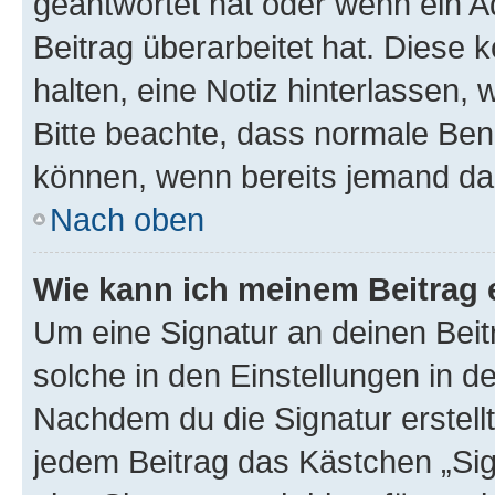
geantwortet hat oder wenn ein A
Beitrag überarbeitet hat. Diese k
halten, eine Notiz hinterlassen,
Bitte beachte, dass normale Benu
können, wenn bereits jemand dar
Nach oben
Wie kann ich meinem Beitrag 
Um eine Signatur an deinen Bei
solche in den Einstellungen in 
Nachdem du die Signatur erstellt
jedem Beitrag das Kästchen „Sig