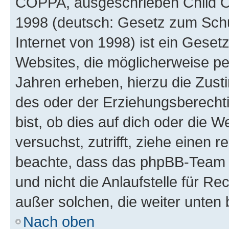
COPPA, ausgeschrieben Child Onl
1998 (deutsch: Gesetz zum Schu
Internet von 1998) ist ein Geset
Websites, die möglicherweise pe
Jahren erheben, hierzu die Zus
des oder der Erziehungsberechti
bist, ob dies auf dich oder die We
versuchst, zutrifft, ziehe einen r
beachte, dass das phpBB-Team 
und nicht die Anlaufstelle für Re
außer solchen, die weiter unten
Nach oben