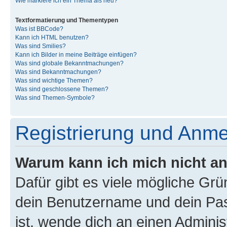
Wie markiere ich ein Thema als neu?
Textformatierung und Thementypen
Was ist BBCode?
Kann ich HTML benutzen?
Was sind Smilies?
Kann ich Bilder in meine Beiträge einfügen?
Was sind globale Bekanntmachungen?
Was sind Bekanntmachungen?
Was sind wichtige Themen?
Was sind geschlossene Themen?
Was sind Themen-Symbole?
Registrierung und Anm
Warum kann ich mich nicht a
Dafür gibt es viele mögliche Gr
dein Benutzername und dein Pass
ist, wende dich an einen Admini