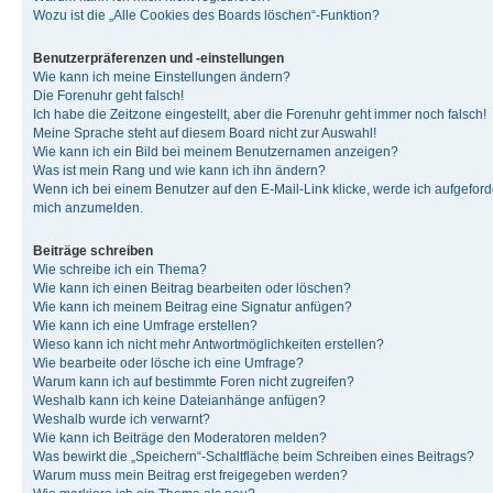
Wozu ist die „Alle Cookies des Boards löschen“-Funktion?
Benutzerpräferenzen und -einstellungen
Wie kann ich meine Einstellungen ändern?
Die Forenuhr geht falsch!
Ich habe die Zeitzone eingestellt, aber die Forenuhr geht immer noch falsch!
Meine Sprache steht auf diesem Board nicht zur Auswahl!
Wie kann ich ein Bild bei meinem Benutzernamen anzeigen?
Was ist mein Rang und wie kann ich ihn ändern?
Wenn ich bei einem Benutzer auf den E-Mail-Link klicke, werde ich aufgeforde
mich anzumelden.
Beiträge schreiben
Wie schreibe ich ein Thema?
Wie kann ich einen Beitrag bearbeiten oder löschen?
Wie kann ich meinem Beitrag eine Signatur anfügen?
Wie kann ich eine Umfrage erstellen?
Wieso kann ich nicht mehr Antwortmöglichkeiten erstellen?
Wie bearbeite oder lösche ich eine Umfrage?
Warum kann ich auf bestimmte Foren nicht zugreifen?
Weshalb kann ich keine Dateianhänge anfügen?
Weshalb wurde ich verwarnt?
Wie kann ich Beiträge den Moderatoren melden?
Was bewirkt die „Speichern“-Schaltfläche beim Schreiben eines Beitrags?
Warum muss mein Beitrag erst freigegeben werden?