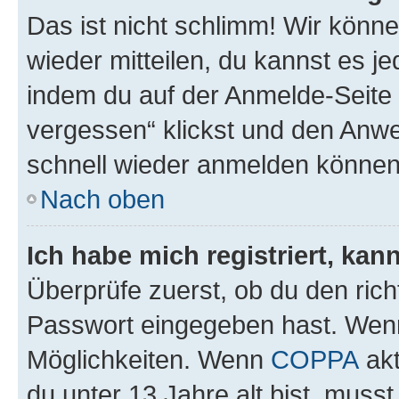
Das ist nicht schlimm! Wir könne
wieder mitteilen, du kannst es 
indem du auf der Anmelde-Seite
vergessen“ klickst und den Anwei
schnell wieder anmelden können
Nach oben
Ich habe mich registriert, ka
Überprüfe zuerst, ob du den ric
Passwort eingegeben hast. Wenn
Möglichkeiten. Wenn
COPPA
akt
du unter 13 Jahre alt bist, musst