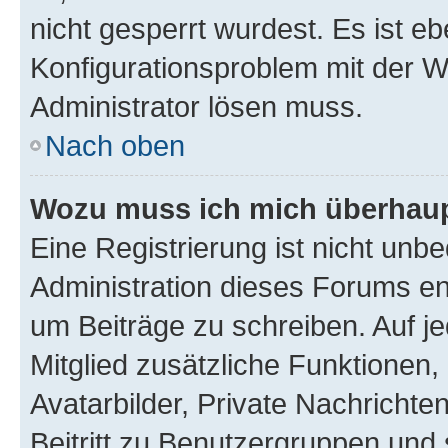
nicht gesperrt wurdest. Es ist eb
Konfigurationsproblem mit der We
Administrator lösen muss.
Nach oben
Wozu muss ich mich überhaupt
Eine Registrierung ist nicht unb
Administration dieses Forums ent
um Beiträge zu schreiben. Auf jed
Mitglied zusätzliche Funktionen,
Avatarbilder, Private Nachrichte
Beitritt zu Benutzergruppen und 