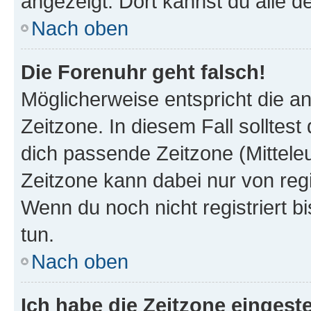
angezeigt. Dort kannst du alle d
Nach oben
Die Forenuhr geht falsch!
Möglicherweise entspricht die an
Zeitzone. In diesem Fall solltest
dich passende Zeitzone (Mitteleur
Zeitzone kann dabei nur von reg
Wenn du noch nicht registriert bis
tun.
Nach oben
Ich habe die Zeitzone eingeste