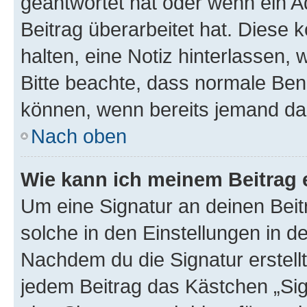
geantwortet hat oder wenn ein A
Beitrag überarbeitet hat. Diese k
halten, eine Notiz hinterlassen,
Bitte beachte, dass normale Benu
können, wenn bereits jemand dar
Nach oben
Wie kann ich meinem Beitrag 
Um eine Signatur an deinen Bei
solche in den Einstellungen in 
Nachdem du die Signatur erstellt
jedem Beitrag das Kästchen „Sig