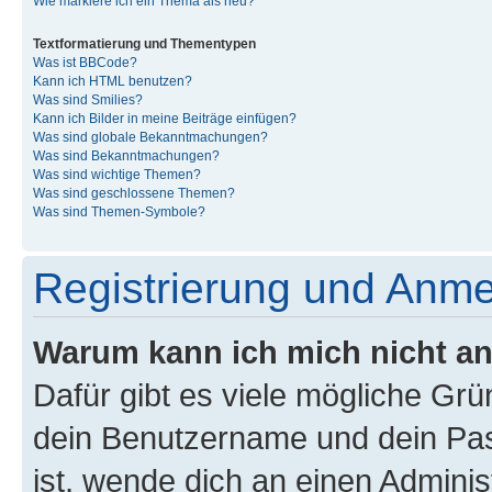
Wie markiere ich ein Thema als neu?
Textformatierung und Thementypen
Was ist BBCode?
Kann ich HTML benutzen?
Was sind Smilies?
Kann ich Bilder in meine Beiträge einfügen?
Was sind globale Bekanntmachungen?
Was sind Bekanntmachungen?
Was sind wichtige Themen?
Was sind geschlossene Themen?
Was sind Themen-Symbole?
Registrierung und Anm
Warum kann ich mich nicht a
Dafür gibt es viele mögliche Gr
dein Benutzername und dein Pass
ist, wende dich an einen Admini