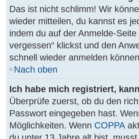
Das ist nicht schlimm! Wir könne
wieder mitteilen, du kannst es 
indem du auf der Anmelde-Seite
vergessen“ klickst und den Anwei
schnell wieder anmelden können
Nach oben
Ich habe mich registriert, ka
Überprüfe zuerst, ob du den ric
Passwort eingegeben hast. Wenn
Möglichkeiten. Wenn
COPPA
akt
du unter 13 Jahre alt bist, musst