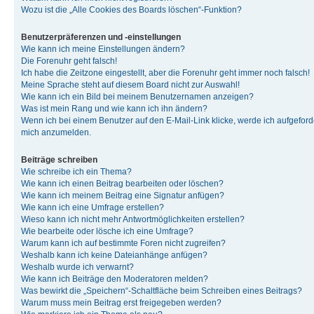
Wozu ist die „Alle Cookies des Boards löschen“-Funktion?
Benutzerpräferenzen und -einstellungen
Wie kann ich meine Einstellungen ändern?
Die Forenuhr geht falsch!
Ich habe die Zeitzone eingestellt, aber die Forenuhr geht immer noch falsch!
Meine Sprache steht auf diesem Board nicht zur Auswahl!
Wie kann ich ein Bild bei meinem Benutzernamen anzeigen?
Was ist mein Rang und wie kann ich ihn ändern?
Wenn ich bei einem Benutzer auf den E-Mail-Link klicke, werde ich aufgeforde
mich anzumelden.
Beiträge schreiben
Wie schreibe ich ein Thema?
Wie kann ich einen Beitrag bearbeiten oder löschen?
Wie kann ich meinem Beitrag eine Signatur anfügen?
Wie kann ich eine Umfrage erstellen?
Wieso kann ich nicht mehr Antwortmöglichkeiten erstellen?
Wie bearbeite oder lösche ich eine Umfrage?
Warum kann ich auf bestimmte Foren nicht zugreifen?
Weshalb kann ich keine Dateianhänge anfügen?
Weshalb wurde ich verwarnt?
Wie kann ich Beiträge den Moderatoren melden?
Was bewirkt die „Speichern“-Schaltfläche beim Schreiben eines Beitrags?
Warum muss mein Beitrag erst freigegeben werden?