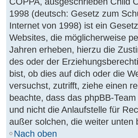
COPPA, ausgeschrieben Child Onl
1998 (deutsch: Gesetz zum Schu
Internet von 1998) ist ein Geset
Websites, die möglicherweise pe
Jahren erheben, hierzu die Zus
des oder der Erziehungsberechti
bist, ob dies auf dich oder die We
versuchst, zutrifft, ziehe einen r
beachte, dass das phpBB-Team 
und nicht die Anlaufstelle für Re
außer solchen, die weiter unten
Nach oben