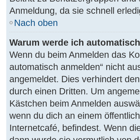
Anmeldung, da sie schnell erledigt
Nach oben
Warum werde ich automatisc
Wenn du beim Anmelden das Kon
automatisch anmelden“ nicht ausw
angemeldet. Dies verhindert de
durch einen Dritten. Um angemel
Kästchen beim Anmelden auswähl
wenn du dich an einem öffentlic
Internetcafé, befindest. Wenn di
dann wurde sie vermutlich von d