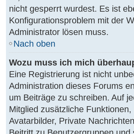
nicht gesperrt wurdest. Es ist eb
Konfigurationsproblem mit der We
Administrator lösen muss.
Nach oben
Wozu muss ich mich überhaupt
Eine Registrierung ist nicht unb
Administration dieses Forums ent
um Beiträge zu schreiben. Auf jed
Mitglied zusätzliche Funktionen,
Avatarbilder, Private Nachrichte
Beitritt zu Benutzergruppen und 