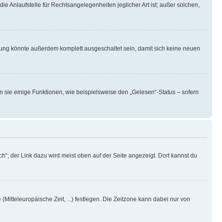
ie Anlaufstelle für Rechtsangelegenheiten jeglicher Art ist; außer solchen,
rung könnte außerdem komplett ausgeschaltet sein, damit sich keine neuen
n sie einige Funktionen, wie beispielsweise den „Gelesen“-Status – sofern
h“; der Link dazu wird meist oben auf der Seite angezeigt. Dort kannst du
(Mitteleuropäische Zeit, ...) festlegen. Die Zeitzone kann dabei nur von