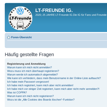
LT-FREUNDE IG.
2020; 25 JAHRE LT-Freunde IG.Die IG für Fans und Freunde 
Foren-Übersicht
Häufig gestellte Fragen
Registrierung und Anmeldung
Warum kann ich mich nicht anmelden?
Wozu muss ich mich überhaupt registrieren?
Warum werde ich automatisch abgemeldet?
Wie kann ich verhindern, dass mein Benutzername in der Online-Liste auftaucht?
Ich habe mein Passwort vergessen!
Ich habe mich registriert, kann mich aber nicht anmelden!
Ich habe mich vor einiger Zeit registriert, kann mich aber nicht mehr anmelden?!
Was ist COPPA?
Warum kann ich mich nicht registrieren?
Wozu ist die „Alle Cookies des Boards löschen“-Funktion?