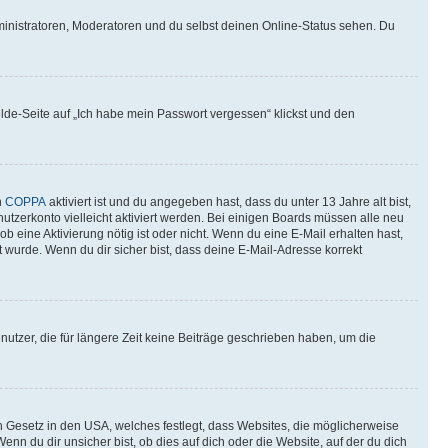
ministratoren, Moderatoren und du selbst deinen Online-Status sehen. Du
elde-Seite auf „Ich habe mein Passwort vergessen“ klickst und den
n
COPPA
aktiviert ist und du angegeben hast, dass du unter 13 Jahre alt bist,
utzerkonto vielleicht aktiviert werden. Bei einigen Boards müssen alle neu
ob eine Aktivierung nötig ist oder nicht. Wenn du eine E-Mail erhalten hast,
 wurde. Wenn du dir sicher bist, dass deine E-Mail-Adresse korrekt
utzer, die für längere Zeit keine Beiträge geschrieben haben, um die
n Gesetz in den USA, welches festlegt, dass Websites, die möglicherweise
 du dir unsicher bist, ob dies auf dich oder die Website, auf der du dich