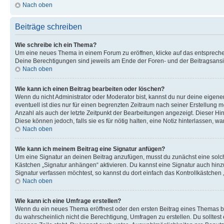
Nach oben
Beiträge schreiben
Wie schreibe ich ein Thema?
Um eine neues Thema in einem Forum zu eröffnen, klicke auf das entsprechend
Deine Berechtigungen sind jeweils am Ende der Foren- und der Beitragsansic
Nach oben
Wie kann ich einen Beitrag bearbeiten oder löschen?
Wenn du nicht Administrator oder Moderator bist, kannst du nur deine eigene
eventuell ist dies nur für einen begrenzten Zeitraum nach seiner Erstellung 
Anzahl als auch der letzte Zeitpunkt der Bearbeitungen angezeigt. Dieser Hi
Diese können jedoch, falls sie es für nötig halten, eine Notiz hinterlassen,
Nach oben
Wie kann ich meinem Beitrag eine Signatur anfügen?
Um eine Signatur an deinen Beitrag anzufügen, musst du zunächst eine solch
Kästchen „Signatur anhängen“ aktivieren. Du kannst eine Signatur auch hin
Signatur verfassen möchtest, so kannst du dort einfach das Kontrollkästchen
Nach oben
Wie kann ich eine Umfrage erstellen?
Wenn du ein neues Thema eröffnest oder den ersten Beitrag eines Themas bear
du wahrscheinlich nicht die Berechtigung, Umfragen zu erstellen. Du solltes