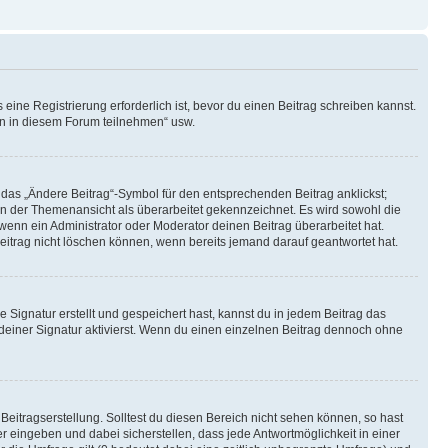
ine Registrierung erforderlich ist, bevor du einen Beitrag schreiben kannst.
en in diesem Forum teilnehmen“ usw.
 das „Ändere Beitrag“-Symbol für den entsprechenden Beitrag anklickst;
g in der Themenansicht als überarbeitet gekennzeichnet. Es wird sowohl die
wenn ein Administrator oder Moderator deinen Beitrag überarbeitet hat.
 Beitrag nicht löschen können, wenn bereits jemand darauf geantwortet hat.
Signatur erstellt und gespeichert hast, kannst du in jedem Beitrag das
einer Signatur aktivierst. Wenn du einen einzelnen Beitrag dennoch ohne
Beitragserstellung. Solltest du diesen Bereich nicht sehen können, so hast
r eingeben und dabei sicherstellen, dass jede Antwortmöglichkeit in einer