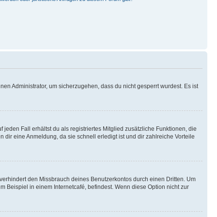
nen Administrator, um sicherzugehen, dass du nicht gesperrt wurdest. Es ist
eden Fall erhältst du als registriertes Mitglied zusätzliche Funktionen, die
dir eine Anmeldung, da sie schnell erledigt ist und dir zahlreiche Vorteile
verhindert den Missbrauch deines Benutzerkontos durch einen Dritten. Um
Beispiel in einem Internetcafé, befindest. Wenn diese Option nicht zur