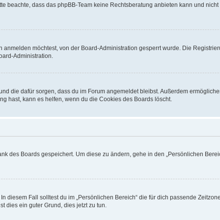
. Bitte beachte, dass das phpBB-Team keine Rechtsberatung anbieten kann und nicht d
h anmelden möchtest, von der Board-Administration gesperrt wurde. Die Registrie
ard-Administration.
t und die dafür sorgen, dass du im Forum angemeldet bleibst. Außerdem ermögliche
ng hast, kann es helfen, wenn du die Cookies des Boards löscht.
bank des Boards gespeichert. Um diese zu ändern, gehe in den „Persönlichen Bereic
In diesem Fall solltest du im „Persönlichen Bereich“ die für dich passende Zeitzone 
t dies ein guter Grund, dies jetzt zu tun.