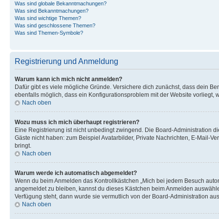
Was sind globale Bekanntmachungen?
Was sind Bekanntmachungen?
Was sind wichtige Themen?
Was sind geschlossene Themen?
Was sind Themen-Symbole?
Registrierung und Anmeldung
Warum kann ich mich nicht anmelden?
Dafür gibt es viele mögliche Gründe. Versichere dich zunächst, dass dein Ben
ebenfalls möglich, dass ein Konfigurationsproblem mit der Website vorliegt, 
Nach oben
Wozu muss ich mich überhaupt registrieren?
Eine Registrierung ist nicht unbedingt zwingend. Die Board-Administration dies
Gäste nicht haben: zum Beispiel Avatarbilder, Private Nachrichten, E-Mail-Ver
bringt.
Nach oben
Warum werde ich automatisch abgemeldet?
Wenn du beim Anmelden das Kontrollkästchen „Mich bei jedem Besuch automat
angemeldet zu bleiben, kannst du dieses Kästchen beim Anmelden auswählen. 
Verfügung steht, dann wurde sie vermutlich von der Board-Administration aus
Nach oben