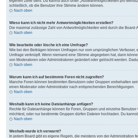
eigenen Zeile steht. Du kannst auch unter „Auswahlmöglichkeiten pro Benutze
schließlich, ob die Benutzer ihre Stimme ändern können.
Nach oben
Wieso kann ich nicht mehr Antwortmöglichkeiten erstellen?
Die maximal zulässige Zahl von Antwortmöglichkeiten wird durch die Board-Ad
Nach oben
Wie bearbeite oder lösche ich eine Umfrage?
Wie bei den Beiträgen können Umfragen nur vom ursprünglichen Verfasser, e
Umfrage verknüpft. Wenn niemand eine Stimme abgegeben hat, dann können B
von Moderatoren oder Administratoren geändert oder gelöscht werden. Dadur
Nach oben
Warum kann ich auf bestimmte Foren nicht zugreifen?
Manche Foren können bestimmten Benutzern oder Gruppen vorbehalten sein.
einen Moderator oder Administrator nach entsprechenden Berechtigungen.
Nach oben
Weshalb kann ich keine Dateianhänge anfügen?
Rechte für Dateianhänge können für Foren, Gruppen und einzelne Benutzer 
möchtest, oder nur bestimmte Gruppen dürfen Dateien hochladen. Du kannst ei
Nach oben
Weshalb wurde ich verwarnt?
In jedem Board gibt es eigene Regeln, die meistens von der Administration f