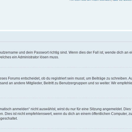
utzername und dein Passwort richtig sind. Wenn dies der Fall ist, wende dich an ei
welches ein Administrator lösen muss.
es Forums entscheidet, ob du registriert sein musst, um Beiträge zu schreiben. Auf j
sand an andere Mitglieder, Beitritt zu Benutzergruppen und so weiter. Wir empfehlen 
isch anmelden“ nicht auswählst, wirst du nur für eine Sitzung angemeldet. Dies 
Dies ist nicht empfehlenswert, wenn du dich an einem öffentlichen Computer, zum 
geschaltet.