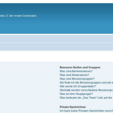
des LT der ersten Generation.
Benutzer-Stufen und Gruppen
Was sind Administratoren?
Was sind Moderatoren?
Was sind Benutzergruppen?
Wo finde ich die Benutzergruppen und wie tr
Wie werde ich Gruppenleiter?
Weshalb werden verschiedene Benutzergrup
Was ist eine Hauptgruppe?
Was bedeutet der „Das Team“-Link auf der 
Private Nachrichten
Ich kann keine Privaten Nachrichten versc