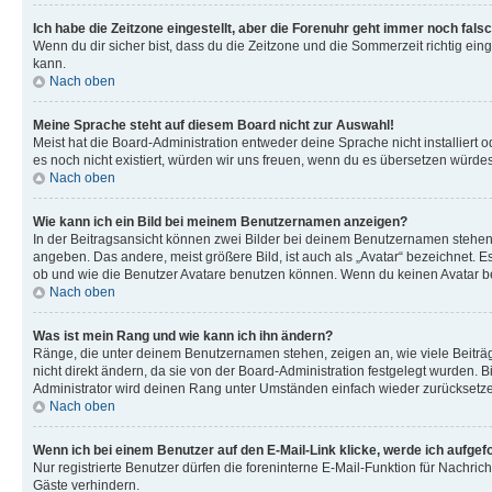
Ich habe die Zeitzone eingestellt, aber die Forenuhr geht immer noch falsc
Wenn du dir sicher bist, dass du die Zeitzone und die Sommerzeit richtig eing
kann.
Nach oben
Meine Sprache steht auf diesem Board nicht zur Auswahl!
Meist hat die Board-Administration entweder deine Sprache nicht installiert o
es noch nicht existiert, würden wir uns freuen, wenn du es übersetzen würd
Nach oben
Wie kann ich ein Bild bei meinem Benutzernamen anzeigen?
In der Beitragsansicht können zwei Bilder bei deinem Benutzernamen stehen. 
angeben. Das andere, meist größere Bild, ist auch als „Avatar“ bezeichnet. E
ob und wie die Benutzer Avatare benutzen können. Wenn du keinen Avatar ben
Nach oben
Was ist mein Rang und wie kann ich ihn ändern?
Ränge, die unter deinem Benutzernamen stehen, zeigen an, wie viele Beiträg
nicht direkt ändern, da sie von der Board-Administration festgelegt wurden.
Administrator wird deinen Rang unter Umständen einfach wieder zurücksetz
Nach oben
Wenn ich bei einem Benutzer auf den E-Mail-Link klicke, werde ich aufgef
Nur registrierte Benutzer dürfen die foreninterne E-Mail-Funktion für Nachr
Gäste verhindern.