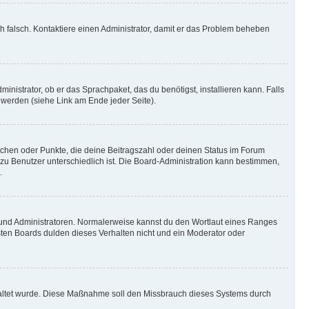
ich falsch. Kontaktiere einen Administrator, damit er das Problem beheben
inistrator, ob er das Sprachpaket, das du benötigst, installieren kann. Falls
 werden (siehe Link am Ende jeder Seite).
stchen oder Punkte, die deine Beitragszahl oder deinen Status im Forum
 zu Benutzer unterschiedlich ist. Die Board-Administration kann bestimmen,
.
n und Administratoren. Normalerweise kannst du den Wortlaut eines Ranges
sten Boards dulden dieses Verhalten nicht und ein Moderator oder
schaltet wurde. Diese Maßnahme soll den Missbrauch dieses Systems durch