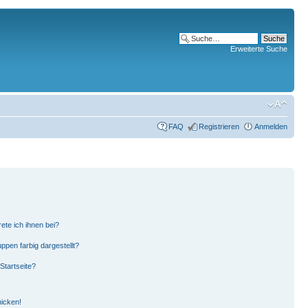
Erweiterte Suche
FAQ
Registrieren
Anmelden
ete ich ihnen bei?
pen farbig dargestellt?
Startseite?
hicken!