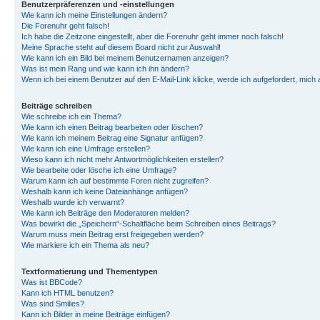
Benutzerpräferenzen und -einstellungen
Wie kann ich meine Einstellungen ändern?
Die Forenuhr geht falsch!
Ich habe die Zeitzone eingestellt, aber die Forenuhr geht immer noch falsch!
Meine Sprache steht auf diesem Board nicht zur Auswahl!
Wie kann ich ein Bild bei meinem Benutzernamen anzeigen?
Was ist mein Rang und wie kann ich ihn ändern?
Wenn ich bei einem Benutzer auf den E-Mail-Link klicke, werde ich aufgefordert, mich
Beiträge schreiben
Wie schreibe ich ein Thema?
Wie kann ich einen Beitrag bearbeiten oder löschen?
Wie kann ich meinem Beitrag eine Signatur anfügen?
Wie kann ich eine Umfrage erstellen?
Wieso kann ich nicht mehr Antwortmöglichkeiten erstellen?
Wie bearbeite oder lösche ich eine Umfrage?
Warum kann ich auf bestimmte Foren nicht zugreifen?
Weshalb kann ich keine Dateianhänge anfügen?
Weshalb wurde ich verwarnt?
Wie kann ich Beiträge den Moderatoren melden?
Was bewirkt die „Speichern“-Schaltfläche beim Schreiben eines Beitrags?
Warum muss mein Beitrag erst freigegeben werden?
Wie markiere ich ein Thema als neu?
Textformatierung und Thementypen
Was ist BBCode?
Kann ich HTML benutzen?
Was sind Smilies?
Kann ich Bilder in meine Beiträge einfügen?