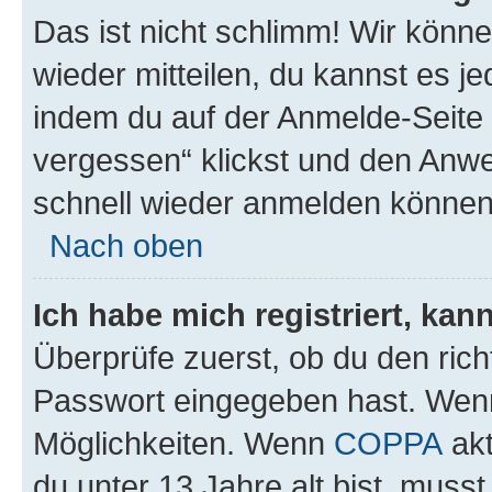
Das ist nicht schlimm! Wir könne
wieder mitteilen, du kannst es 
indem du auf der Anmelde-Seite
vergessen“ klickst und den Anwei
schnell wieder anmelden können
Nach oben
Ich habe mich registriert, ka
Überprüfe zuerst, ob du den ric
Passwort eingegeben hast. Wenn
Möglichkeiten. Wenn
COPPA
akt
du unter 13 Jahre alt bist, musst