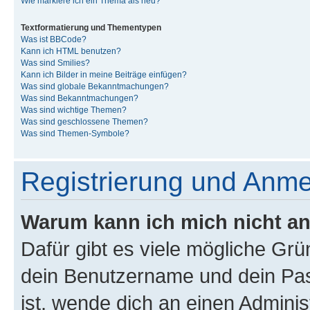
Wie markiere ich ein Thema als neu?
Textformatierung und Thementypen
Was ist BBCode?
Kann ich HTML benutzen?
Was sind Smilies?
Kann ich Bilder in meine Beiträge einfügen?
Was sind globale Bekanntmachungen?
Was sind Bekanntmachungen?
Was sind wichtige Themen?
Was sind geschlossene Themen?
Was sind Themen-Symbole?
Registrierung und Anm
Warum kann ich mich nicht a
Dafür gibt es viele mögliche Gr
dein Benutzername und dein Pass
ist, wende dich an einen Admini