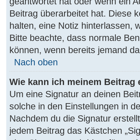
geantwortet hat oder wenn ein A
Beitrag überarbeitet hat. Diese k
halten, eine Notiz hinterlassen,
Bitte beachte, dass normale Benu
können, wenn bereits jemand dar
Nach oben
Wie kann ich meinem Beitrag 
Um eine Signatur an deinen Bei
solche in den Einstellungen in 
Nachdem du die Signatur erstellt
jedem Beitrag das Kästchen „Sig