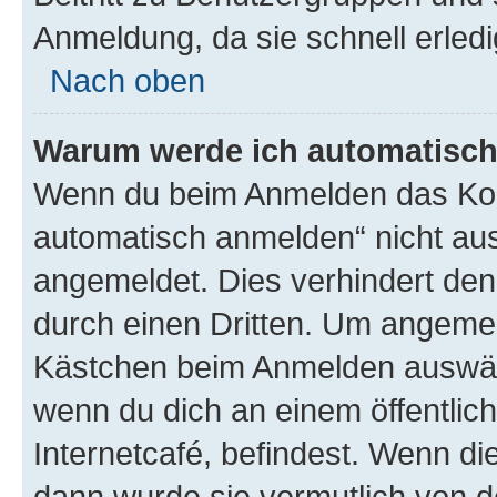
Anmeldung, da sie schnell erledigt
Nach oben
Warum werde ich automatisc
Wenn du beim Anmelden das Kon
automatisch anmelden“ nicht ausw
angemeldet. Dies verhindert de
durch einen Dritten. Um angemel
Kästchen beim Anmelden auswähl
wenn du dich an einem öffentlic
Internetcafé, befindest. Wenn di
dann wurde sie vermutlich von d