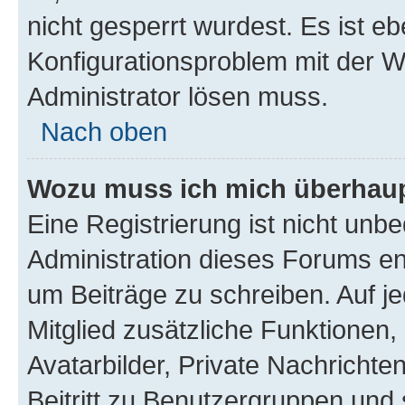
nicht gesperrt wurdest. Es ist eb
Konfigurationsproblem mit der We
Administrator lösen muss.
Nach oben
Wozu muss ich mich überhaupt
Eine Registrierung ist nicht unb
Administration dieses Forums ent
um Beiträge zu schreiben. Auf jed
Mitglied zusätzliche Funktionen,
Avatarbilder, Private Nachrichte
Beitritt zu Benutzergruppen und 