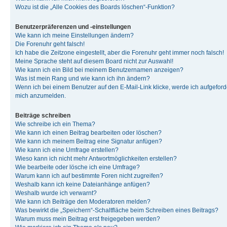
Wozu ist die „Alle Cookies des Boards löschen“-Funktion?
Benutzerpräferenzen und -einstellungen
Wie kann ich meine Einstellungen ändern?
Die Forenuhr geht falsch!
Ich habe die Zeitzone eingestellt, aber die Forenuhr geht immer noch falsch!
Meine Sprache steht auf diesem Board nicht zur Auswahl!
Wie kann ich ein Bild bei meinem Benutzernamen anzeigen?
Was ist mein Rang und wie kann ich ihn ändern?
Wenn ich bei einem Benutzer auf den E-Mail-Link klicke, werde ich aufgeforde
mich anzumelden.
Beiträge schreiben
Wie schreibe ich ein Thema?
Wie kann ich einen Beitrag bearbeiten oder löschen?
Wie kann ich meinem Beitrag eine Signatur anfügen?
Wie kann ich eine Umfrage erstellen?
Wieso kann ich nicht mehr Antwortmöglichkeiten erstellen?
Wie bearbeite oder lösche ich eine Umfrage?
Warum kann ich auf bestimmte Foren nicht zugreifen?
Weshalb kann ich keine Dateianhänge anfügen?
Weshalb wurde ich verwarnt?
Wie kann ich Beiträge den Moderatoren melden?
Was bewirkt die „Speichern“-Schaltfläche beim Schreiben eines Beitrags?
Warum muss mein Beitrag erst freigegeben werden?