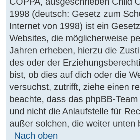
COPPA, ausgeschrieben Child Onl
1998 (deutsch: Gesetz zum Schu
Internet von 1998) ist ein Geset
Websites, die möglicherweise pe
Jahren erheben, hierzu die Zus
des oder der Erziehungsberechti
bist, ob dies auf dich oder die We
versuchst, zutrifft, ziehe einen r
beachte, dass das phpBB-Team 
und nicht die Anlaufstelle für Re
außer solchen, die weiter unten
Nach oben