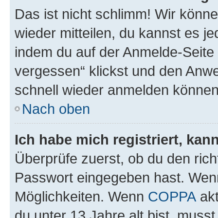
Das ist nicht schlimm! Wir könne
wieder mitteilen, du kannst es 
indem du auf der Anmelde-Seite
vergessen“ klickst und den Anwei
schnell wieder anmelden können
Nach oben
Ich habe mich registriert, ka
Überprüfe zuerst, ob du den ric
Passwort eingegeben hast. Wenn
Möglichkeiten. Wenn
COPPA
akt
du unter 13 Jahre alt bist, musst