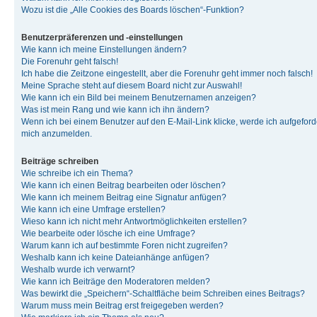
Wozu ist die „Alle Cookies des Boards löschen“-Funktion?
Benutzerpräferenzen und -einstellungen
Wie kann ich meine Einstellungen ändern?
Die Forenuhr geht falsch!
Ich habe die Zeitzone eingestellt, aber die Forenuhr geht immer noch falsch!
Meine Sprache steht auf diesem Board nicht zur Auswahl!
Wie kann ich ein Bild bei meinem Benutzernamen anzeigen?
Was ist mein Rang und wie kann ich ihn ändern?
Wenn ich bei einem Benutzer auf den E-Mail-Link klicke, werde ich aufgeforde
mich anzumelden.
Beiträge schreiben
Wie schreibe ich ein Thema?
Wie kann ich einen Beitrag bearbeiten oder löschen?
Wie kann ich meinem Beitrag eine Signatur anfügen?
Wie kann ich eine Umfrage erstellen?
Wieso kann ich nicht mehr Antwortmöglichkeiten erstellen?
Wie bearbeite oder lösche ich eine Umfrage?
Warum kann ich auf bestimmte Foren nicht zugreifen?
Weshalb kann ich keine Dateianhänge anfügen?
Weshalb wurde ich verwarnt?
Wie kann ich Beiträge den Moderatoren melden?
Was bewirkt die „Speichern“-Schaltfläche beim Schreiben eines Beitrags?
Warum muss mein Beitrag erst freigegeben werden?