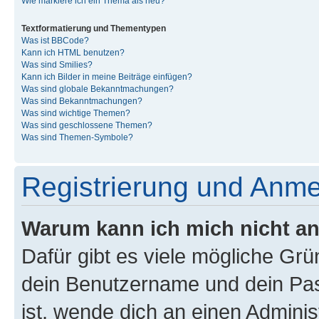
Wie markiere ich ein Thema als neu?
Textformatierung und Thementypen
Was ist BBCode?
Kann ich HTML benutzen?
Was sind Smilies?
Kann ich Bilder in meine Beiträge einfügen?
Was sind globale Bekanntmachungen?
Was sind Bekanntmachungen?
Was sind wichtige Themen?
Was sind geschlossene Themen?
Was sind Themen-Symbole?
Registrierung und Anm
Warum kann ich mich nicht a
Dafür gibt es viele mögliche Gr
dein Benutzername und dein Pass
ist, wende dich an einen Admini