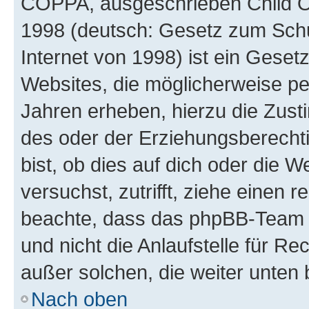
COPPA, ausgeschrieben Child Onl
1998 (deutsch: Gesetz zum Schu
Internet von 1998) ist ein Geset
Websites, die möglicherweise pe
Jahren erheben, hierzu die Zus
des oder der Erziehungsberechti
bist, ob dies auf dich oder die We
versuchst, zutrifft, ziehe einen r
beachte, dass das phpBB-Team 
und nicht die Anlaufstelle für Re
außer solchen, die weiter unten
Nach oben