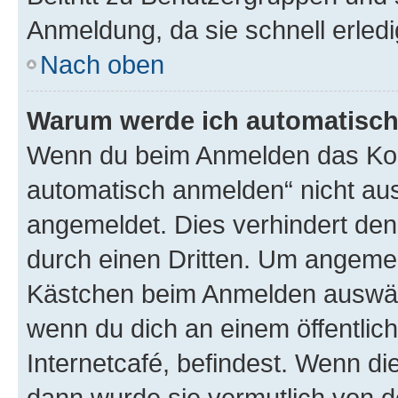
Anmeldung, da sie schnell erledigt
Nach oben
Warum werde ich automatisc
Wenn du beim Anmelden das Kon
automatisch anmelden“ nicht ausw
angemeldet. Dies verhindert de
durch einen Dritten. Um angemel
Kästchen beim Anmelden auswähl
wenn du dich an einem öffentlic
Internetcafé, befindest. Wenn di
dann wurde sie vermutlich von d