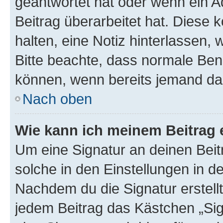
geantwortet hat oder wenn ein A
Beitrag überarbeitet hat. Diese k
halten, eine Notiz hinterlassen,
Bitte beachte, dass normale Benu
können, wenn bereits jemand dar
Nach oben
Wie kann ich meinem Beitrag 
Um eine Signatur an deinen Bei
solche in den Einstellungen in 
Nachdem du die Signatur erstellt
jedem Beitrag das Kästchen „Sig