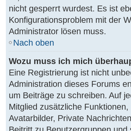
nicht gesperrt wurdest. Es ist eb
Konfigurationsproblem mit der We
Administrator lösen muss.
Nach oben
Wozu muss ich mich überhaupt
Eine Registrierung ist nicht unb
Administration dieses Forums ent
um Beiträge zu schreiben. Auf jed
Mitglied zusätzliche Funktionen,
Avatarbilder, Private Nachrichte
Beitritt zu Benutzergruppen und 