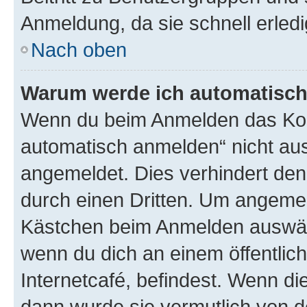
Anmeldung, da sie schnell erledigt
Nach oben
Warum werde ich automatisc
Wenn du beim Anmelden das Kon
automatisch anmelden“ nicht ausw
angemeldet. Dies verhindert de
durch einen Dritten. Um angemel
Kästchen beim Anmelden auswähl
wenn du dich an einem öffentlic
Internetcafé, befindest. Wenn di
dann wurde sie vermutlich von d