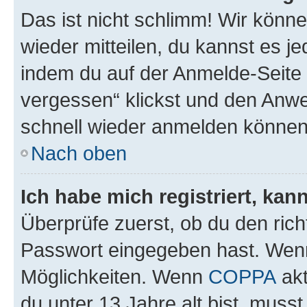
Das ist nicht schlimm! Wir könne
wieder mitteilen, du kannst es 
indem du auf der Anmelde-Seite
vergessen“ klickst und den Anwei
schnell wieder anmelden können
Nach oben
Ich habe mich registriert, ka
Überprüfe zuerst, ob du den ric
Passwort eingegeben hast. Wenn
Möglichkeiten. Wenn
COPPA
akt
du unter 13 Jahre alt bist, musst