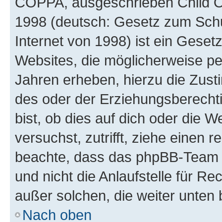
COPPA, ausgeschrieben Child Onl
1998 (deutsch: Gesetz zum Schu
Internet von 1998) ist ein Geset
Websites, die möglicherweise pe
Jahren erheben, hierzu die Zus
des oder der Erziehungsberechti
bist, ob dies auf dich oder die We
versuchst, zutrifft, ziehe einen r
beachte, dass das phpBB-Team 
und nicht die Anlaufstelle für Re
außer solchen, die weiter unten
Nach oben