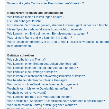
Wozu ist die „Alle Cookies des Boards löschen“-Funktion?
Benutzerpräferenzen und -einstellungen
Wie kann ich meine Einstellungen ändern?
Die Forenuhr geht falsch!
Ich habe die Zeitzone eingestellt, aber die Forenuhr geht immer noch falsch!
Meine Sprache steht auf diesem Board nicht zur Auswahl!
Wie kann ich ein Bild bei meinem Benutzernamen anzeigen?
Was ist mein Rang und wie kann ich ihn ändern?
Wenn ich bei einem Benutzer auf den E-Mail-Link klicke, werde ich aufgeforde
mich anzumelden.
Beiträge schreiben
Wie schreibe ich ein Thema?
Wie kann ich einen Beitrag bearbeiten oder löschen?
Wie kann ich meinem Beitrag eine Signatur anfügen?
Wie kann ich eine Umfrage erstellen?
Wieso kann ich nicht mehr Antwortmöglichkeiten erstellen?
Wie bearbeite oder lösche ich eine Umfrage?
Warum kann ich auf bestimmte Foren nicht zugreifen?
Weshalb kann ich keine Dateianhänge anfügen?
Weshalb wurde ich verwarnt?
Wie kann ich Beiträge den Moderatoren melden?
Was bewirkt die „Speichern“-Schaltfläche beim Schreiben eines Beitrags?
Warum muss mein Beitrag erst freigegeben werden?