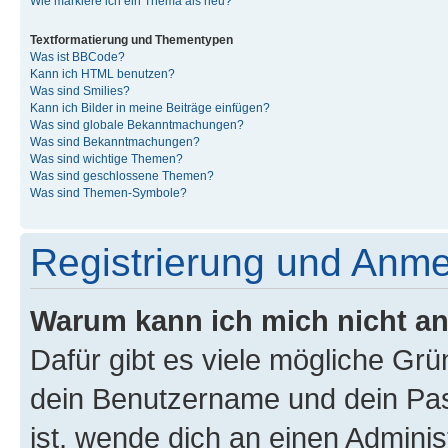
Wie markiere ich ein Thema als neu?
Textformatierung und Thementypen
Was ist BBCode?
Kann ich HTML benutzen?
Was sind Smilies?
Kann ich Bilder in meine Beiträge einfügen?
Was sind globale Bekanntmachungen?
Was sind Bekanntmachungen?
Was sind wichtige Themen?
Was sind geschlossene Themen?
Was sind Themen-Symbole?
Registrierung und Anm
Warum kann ich mich nicht a
Dafür gibt es viele mögliche Gr
dein Benutzername und dein Pass
ist, wende dich an einen Admini