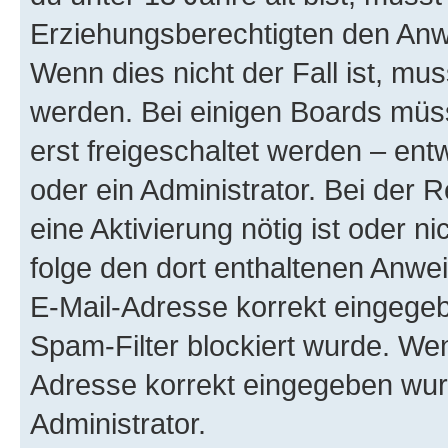
Erziehungsberechtigten den Anwe
Wenn dies nicht der Fall ist, mus
werden. Bei einigen Boards müs
erst freigeschaltet werden – ent
oder ein Administrator. Bei der R
eine Aktivierung nötig ist oder n
folge den dort enthaltenen Anwe
E-Mail-Adresse korrekt eingegeb
Spam-Filter blockiert wurde. Wen
Adresse korrekt eingegeben wur
Administrator.