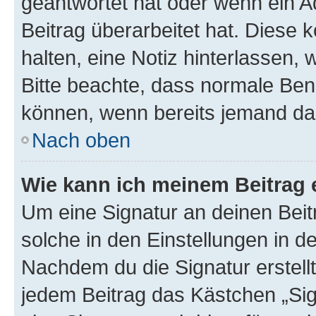
geantwortet hat oder wenn ein A
Beitrag überarbeitet hat. Diese k
halten, eine Notiz hinterlassen,
Bitte beachte, dass normale Benu
können, wenn bereits jemand dar
Nach oben
Wie kann ich meinem Beitrag 
Um eine Signatur an deinen Bei
solche in den Einstellungen in 
Nachdem du die Signatur erstellt
jedem Beitrag das Kästchen „Sig