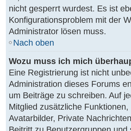
nicht gesperrt wurdest. Es ist eb
Konfigurationsproblem mit der We
Administrator lösen muss.
Nach oben
Wozu muss ich mich überhaupt
Eine Registrierung ist nicht unb
Administration dieses Forums ent
um Beiträge zu schreiben. Auf jed
Mitglied zusätzliche Funktionen,
Avatarbilder, Private Nachrichte
Beitritt zu Benutzergruppen und 